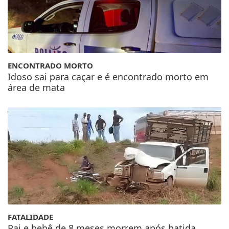
ENCONTRADO MORTO
Idoso sai para caçar e é encontrado morto em
área de mata
FATALIDADE
Pai e bebê de 8 meses morrem após batida