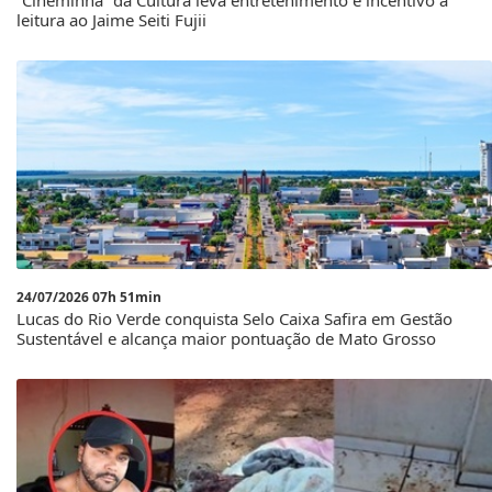
“Cineminha” da Cultura leva entretenimento e incentivo à
leitura ao Jaime Seiti Fujii
24/07/2026 07h 51min
Lucas do Rio Verde conquista Selo Caixa Safira em Gestão
Sustentável e alcança maior pontuação de Mato Grosso