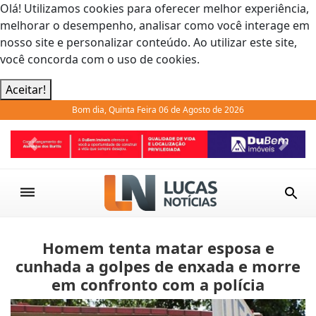
Olá! Utilizamos cookies para oferecer melhor experiência,
melhorar o desempenho, analisar como você interage em
nosso site e personalizar conteúdo. Ao utilizar este site,
você concorda com o uso de cookies.
Aceitar!
Bom dia, Quinta Feira 06 de Agosto de 2026
Previous
Next
Homem tenta matar esposa e
cunhada a golpes de enxada e morre
em confronto com a polícia