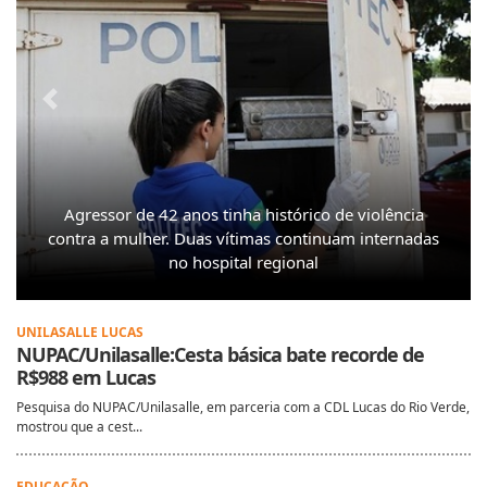
Previous
Next
Agressor de 42 anos tinha histórico de violência
contra a mulher. Duas vítimas continuam internadas
no hospital regional
UNILASALLE LUCAS
NUPAC/Unilasalle:Cesta básica bate recorde de
R$988 em Lucas
Pesquisa do NUPAC/Unilasalle, em parceria com a CDL Lucas do Rio Verde,
mostrou que a cest...
EDUCAÇÃO