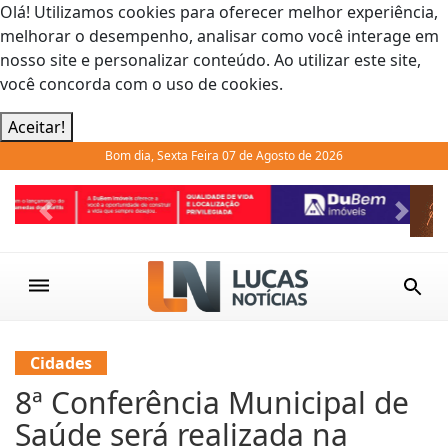
Olá! Utilizamos cookies para oferecer melhor experiência,
melhorar o desempenho, analisar como você interage em
nosso site e personalizar conteúdo. Ao utilizar este site,
você concorda com o uso de cookies.
Aceitar!
Bom dia, Sexta Feira 07 de Agosto de 2026
Previous
Next
Cidades
8ª Conferência Municipal de
Saúde será realizada na