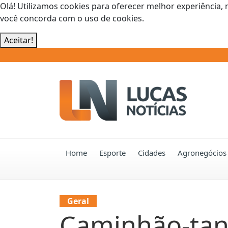
Olá! Utilizamos cookies para oferecer melhor experiência, 
você concorda com o uso de cookies.
Aceitar!
Home
Esporte
Cidades
Agronegócios
Geral
Caminhão-tan