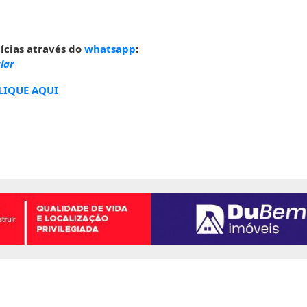
ícias através do
whatsapp
:
lar
LIQUE AQUI