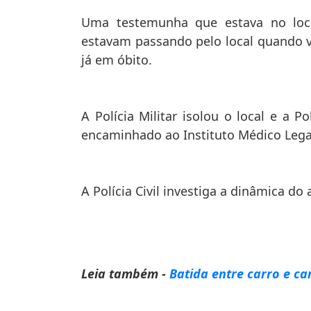
Uma testemunha que estava no loc
estavam passando pelo local quando 
já em óbito.
A Polícia Militar isolou o local e a P
encaminhado ao Instituto Médico Legal
A Polícia Civil investiga a dinâmica do 
Leia também -
Batida entre carro e ca