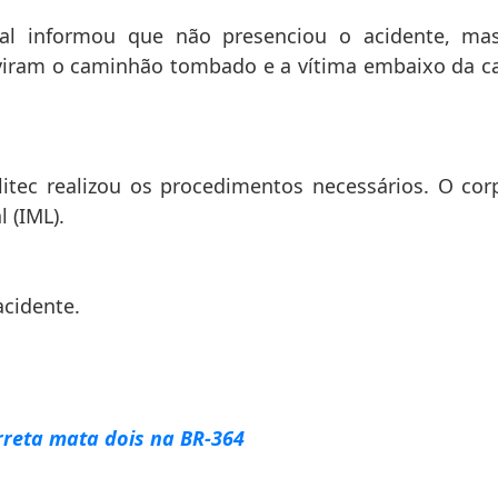
al informou que não presenciou o acidente, ma
viram o caminhão tombado e a vítima embaixo da ca
olitec realizou os procedimentos necessários. O cor
 (IML).
acidente.
rreta mata dois na BR-364