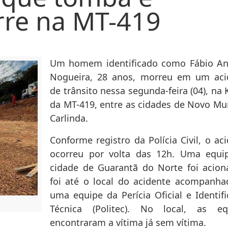
rre na MT-419
Um homem identificado como Fábio An
Nogueira, 28 anos, morreu em um aci
de trânsito nessa segunda-feira (04), na
da MT-419, entre as cidades de Novo Mu
Carlinda.
Conforme registro da Polícia Civil, o ac
ocorreu por volta das 12h. Uma equi
cidade de Guarantã do Norte foi acion
foi até o local do acidente acompanha
uma equipe da Perícia Oficial e Identif
Técnica (Politec). No local, as eq
encontraram a vítima já sem vítima.