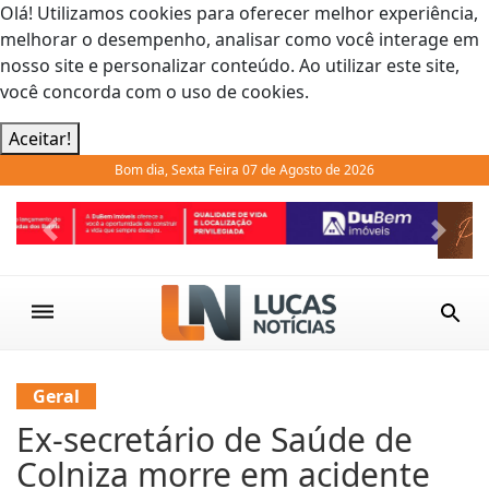
Olá! Utilizamos cookies para oferecer melhor experiência,
melhorar o desempenho, analisar como você interage em
nosso site e personalizar conteúdo. Ao utilizar este site,
você concorda com o uso de cookies.
Aceitar!
Bom dia, Sexta Feira 07 de Agosto de 2026
Previous
Next
Geral
Ex-secretário de Saúde de
Colniza morre em acidente