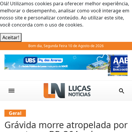
Olá! Utilizamos cookies para oferecer melhor experiência,
melhorar o desempenho, analisar como você interage em
nosso site e personalizar conteúdo. Ao utilizar este site,
você concorda com o uso de cookies.
Aceitar!
Bom dia, Segunda Feira 10 de Agosto de 2026
Previous
Next
Geral
Grávida morre atropelada por