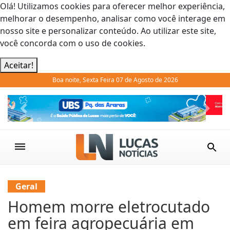
Olá! Utilizamos cookies para oferecer melhor experiência,
melhorar o desempenho, analisar como você interage em
nosso site e personalizar conteúdo. Ao utilizar este site,
você concorda com o uso de cookies.
Aceitar!
Boa noite, Sexta Feira 07 de Agosto de 2026
Previous
Next
Geral
Homem morre eletrocutado
em feira agropecuária em