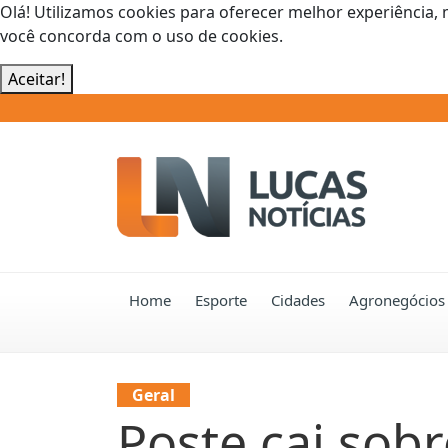
Olá! Utilizamos cookies para oferecer melhor experiência, 
você concorda com o uso de cookies.
Aceitar!
Home
Esporte
Cidades
Agronegócios
Geral
Poste cai sobr