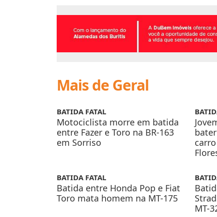
Mais de Geral
BATIDA FATAL
BATID
Motociclista morre em batida
Jove
entre Fazer e Toro na BR-163
bater
em Sorriso
carro
Flore
BATIDA FATAL
BATID
Batida entre Honda Pop e Fiat
Batid
Toro mata homem na MT-175
Stra
MT-32