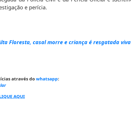
vestigação e perícia.
lta Floresta, casal morre e criança é resgatada viva
ícias através do
whatsapp
:
lar
LIQUE AQUI