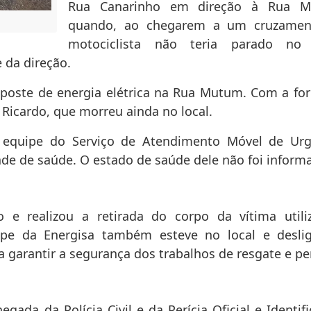
Rua Canarinho em direção à Rua 
quando, ao chegarem a um cruzamen
motociclista não teria parado no 
 da direção.
poste de energia elétrica na Rua Mutum. Com a for
 Ricardo, que morreu ainda no local.
 equipe do Serviço de Atendimento Móvel de Urg
e de saúde. O estado de saúde dele não foi inform
e realizou a retirada do corpo da vítima utili
ipe da Energisa também esteve no local e desli
 garantir a segurança dos trabalhos de resgate e per
hegada da Polícia Civil e da Perícia Oficial e Identif