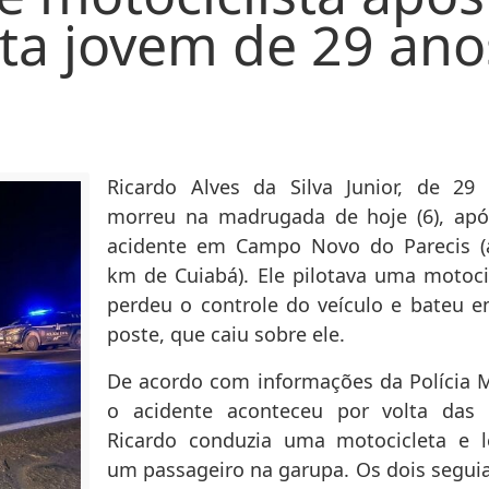
ta jovem de 29 ano
Ricardo Alves da Silva Junior, de 29 
morreu na madrugada de hoje (6), ap
acidente em Campo Novo do Parecis (
km de Cuiabá). Ele pilotava uma motoci
perdeu o controle do veículo e bateu 
poste, que caiu sobre ele.
De acordo com informações da Polícia Mi
o acidente aconteceu por volta das 
Ricardo conduzia uma motocicleta e l
um passageiro na garupa. Os dois segui