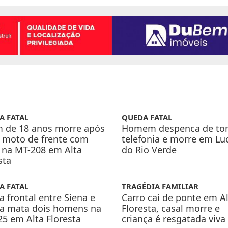
A FATAL
QUEDA FATAL
m de 18 anos morre após
Homem despenca de tor
 moto de frente com
telefonia e morre em Lu
 na MT-208 em Alta
do Rio Verde
sta
A FATAL
TRAGÉDIA FAMILIAR
a frontal entre Siena e
Carro cai de ponte em A
da mata dois homens na
Floresta, casal morre e
5 em Alta Floresta
criança é resgatada viva