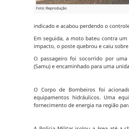
Foto: Reprodução
indicado e acabou perdendo o controle
Em seguida, a moto bateu contra um 
impacto, o poste quebrou e caiu sobre
O passageiro foi socorrido por uma
(Samu) e encaminhado para uma unidad
O Corpo de Bombeiros foi acionado 
equipamentos hidráulicos. Uma equ
fornecimento de energia na região para
A Polícia Militar isolou a área até a c