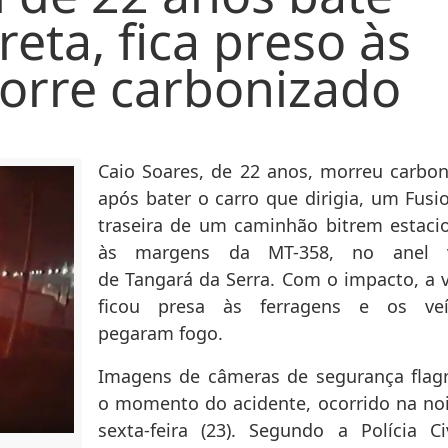
eta, fica preso às
orre carbonizado
Caio Soares, de 22 anos, morreu carbon
após bater o carro que dirigia, um Fusi
traseira de um caminhão bitrem estaci
às margens da MT-358, no anel v
de Tangará da Serra. Com o impacto, a 
ficou presa às ferragens e os veí
pegaram fogo.
Imagens de câmeras de segurança flag
o momento do acidente, ocorrido na noi
sexta-feira (23). Segundo a Polícia Ci