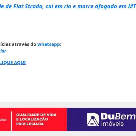
le de Fiat Strada, cai em rio e morre afogado em MT
ícias através do
whatsapp
:
lar
LIQUE AQUI