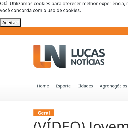
Olá! Utilizamos cookies para oferecer melhor experiência, 
você concorda com o uso de cookies.
Aceitar!
Home
Esporte
Cidades
Agronegócios
Geral
(VÍDEO) Jovem