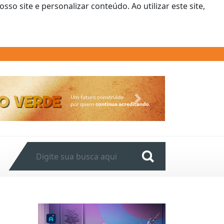
o site e personalizar conteúdo. Ao utilizar este site,
Next