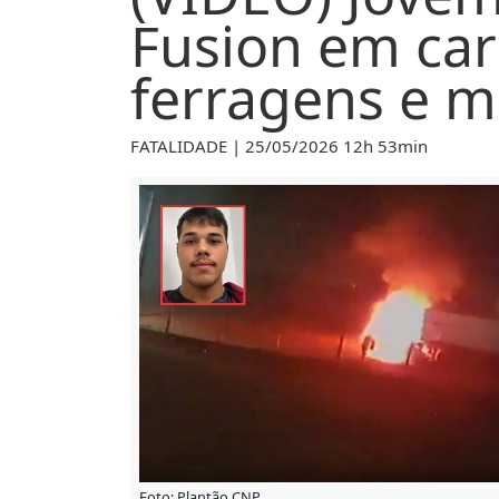
Fusion em carr
ferragens e m
FATALIDADE | 25/05/2026 12h 53min
Foto: Plantão CNP