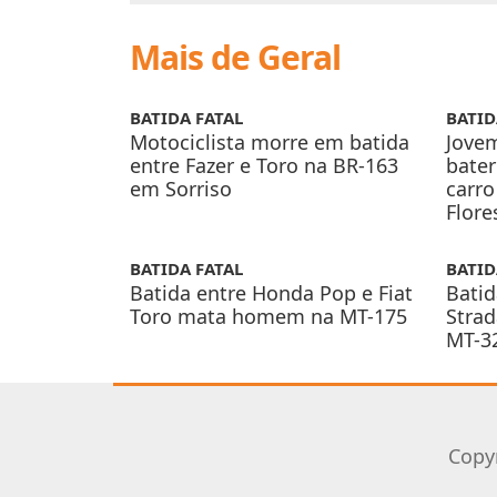
Mais de Geral
BATIDA FATAL
BATID
Motociclista morre em batida
Jove
entre Fazer e Toro na BR-163
bater
em Sorriso
carro
Flore
BATIDA FATAL
BATID
Batida entre Honda Pop e Fiat
Batid
Toro mata homem na MT-175
Stra
MT-32
Copy