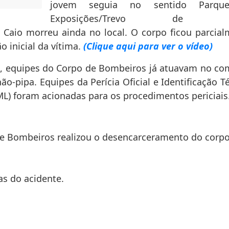
jovem seguia no sentido Parqu
Exposições/Trevo de sa
 Caio morreu ainda no local. O corpo ficou parcia
o inicial da vítima.
(Clique aqui para ver o vídeo)
l, equipes do Corpo de Bombeiros já atuavam no c
-pipa. Equipes da Perícia Oficial e Identificação T
(IML) foram acionadas para os procedimentos periciais
de Bombeiros realizou o desencarceramento do corpo
ias do acidente.