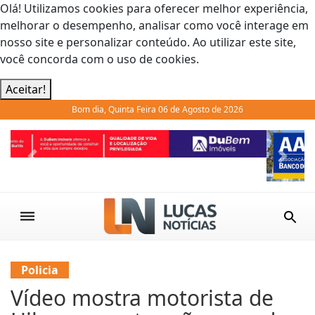
Olá! Utilizamos cookies para oferecer melhor experiência,
melhorar o desempenho, analisar como você interage em
nosso site e personalizar conteúdo. Ao utilizar este site,
você concorda com o uso de cookies.
Aceitar!
Bom dia, Quinta Feira 06 de Agosto de 2026
Previous
Next
Policia
Vídeo mostra motorista de