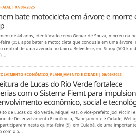
FATAL | 07/06/2025
em bate motocicleta em árvore e morre
op
em de 44 anos, identificado como Geniar de Souza, morreu na no
-feira (05), após bater a motocicleta que conduzia em uma árvore, 
ro central de uma avenida no bairro Belvedere, em Sinop (500 km 
. ...
OLVIMENTO ECONÔMICO, PLANEJAMENTO E CIDADE | 06/06/2025
eitura de Lucas do Rio Verde fortalece
erias com o Sistema Fiemt para impulsion
nvolvimento econômico, social e tecnológ
ito de Lucas do Rio Verde, Miguel Vaz, o vice-prefeito Joci Piccini e
ário de Desenvolvimento Econômico, Planejamento e Cidade, Welli
 participaram nesta quinta-feira (5), em Cuiabá, de uma important
o com o p...