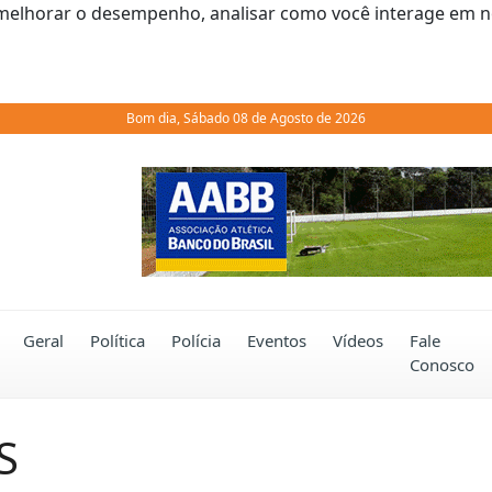
melhorar o desempenho, analisar como você interage em noss
Bom dia, Sábado 08 de Agosto de 2026
Previous
Geral
Política
Polícia
Eventos
Vídeos
Fale
Conosco
S