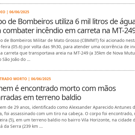
IO | 06/06/2025
o de Bombeiros utiliza 6 mil litros de águ
a combater incêndio em carreta na MT-24
o de Bombeiros Militar de Mato Grosso (CBMMT) foi acionado nest
-feira (05.6) por volta das 9h30, para atender uma ocorrência de i
 carreta que transportava areia na MT-249 (a 35km de Nova Mut
 São João do ...
RADO MORTO | 06/06/2025
em é encontrado morto com mãos
rradas em terreno baldio
em de 29 anos, identificado como Alexsander Aparecido Antunes 
ra, foi assassinado com um tiro na cabeça. O corpo foi encontrado,
feira (5), em um terreno baldio no bairro Vila Horizonte, na cidade 
á da Serra (239 km ...