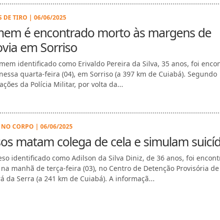
 DE TIRO | 06/06/2025
em é encontrado morto às margens de
via em Sorriso
em identificado como Erivaldo Pereira da Silva, 35 anos, foi enco
nessa quarta-feira (04), em Sorriso (a 397 km de Cuiabá). Segundo
ções da Polícia Militar, por volta da...
 NO CORPO | 06/06/2025
os matam colega de cela e simulam suicíd
so identificado como Adilson da Silva Diniz, de 36 anos, foi encon
 na manhã de terça-feira (03), no Centro de Detenção Provisória de
á da Serra (a 241 km de Cuiabá). A informaçã...