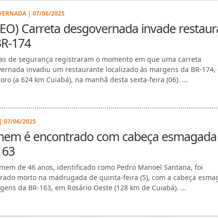
ERNADA | 07/06/2025
EO) Carreta desgovernada invade restaur
BR-174
s de segurança registraram o momento em que uma carreta
ernada invadiu um restaurante localizado às margens da BR-174,
ro (a 624 km Cuiabá), na manhã desta sexta-feira (06). ...
| 07/06/2025
em é encontrado com cabeça esmagada
163
em de 46 anos, identificado como Pedro Manoel Santana, foi
rado morto na madrugada de quinta-feira (5), com a cabeça esma
gens da BR-163, em Rosário Oeste (128 km de Cuiabá). ...