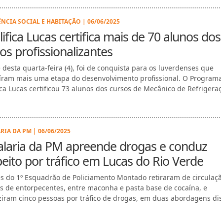
ÊNCIA SOCIAL E HABITAÇÃO | 06/06/2025
ifica Lucas certifica mais de 70 alunos dos
os profissionalizantes
e desta quarta-feira (4), foi de conquista para os luverdenses que
íram mais uma etapa do desenvolvimento profissional. O Program
ica Lucas certificou 73 alunos dos cursos de Mecânico de Refrigeraç&
RIA DA PM | 06/06/2025
alaria da PM apreende drogas e conduz
eito por tráfico em Lucas do Rio Verde
s do 1º Esquadrão de Policiamento Montado retiraram de circulaç
s de entorpecentes, entre maconha e pasta base de cocaína, e
iram cinco pessoas por tráfico de drogas, em duas abordagens dist