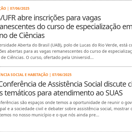
ÃO | 07/06/2025
UFR abre inscrições para vagas
anescentes do curso de especialização e
no de Ciências
ersidade Aberta do Brasil (UAB), polo de Lucas do Rio Verde, está 
ções abertas para as vagas remanescentes do curso de especializa
 de Ciências. O curso, ofertado pela Universid...
ÊNCIA SOCIAL E HABITAÇÃO | 07/06/2025
Conferência de Assistência Social discute c
os temáticos para atendimento ao SUAS
nferências são espaços onde temos a oportunidade de reunir o go
pal e a sociedade civil e debater sobre assistência social, mostrar 
 temos no nosso município e o que nós ainda pre...