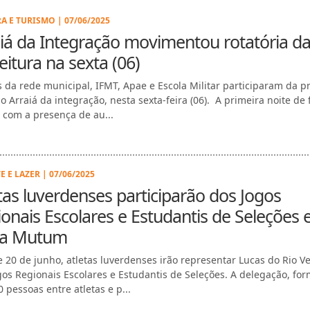
A E TURISMO | 07/06/2025
iá da Integração movimentou rotatória d
eitura na sexta (06)
s da rede municipal, IFMT, Apae e Escola Militar participaram da p
o Arraiá da integração, nesta sexta-feira (06). A primeira noite de 
 com a presença de au...
 E LAZER | 07/06/2025
tas luverdenses participarão dos Jogos
onais Escolares e Estudantis de Seleções
a Mutum
e 20 de junho, atletas luverdenses irão representar Lucas do Rio V
gos Regionais Escolares e Estudantis de Seleções. A delegação, fo
 pessoas entre atletas e p...