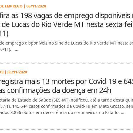
DE EMPREGO | 06/11/2020
ira as 198 vagas de emprego disponíveis
 de Lucas do Rio Verde-MT nesta sexta-fei
11)
de emprego disponíveis no Sine de Lucas do Rio Verde-MT nesta s
06/11). ...
9 | 06/11/2020
egistra mais 13 mortes por Covid-19 e 64
as confirmações da doença em 24h
etaria de Estado de Saúde (SES-MT) notificou, até a tarde desta qui
(05.11), 145.644 casos confirmados da Covid-19 em Mato Grosso, se
rados 3.896 óbitos em decorrência do coronavírus no Estado. ...