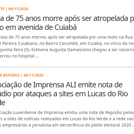
TE | 06/11/2020
a de 75 anos morre após ser atropelada 
o em avenida de Cuiabá
osa de 75 anos morreu após ser atropelada por uma moto na Rua
 Pereira Cuiabano, no Bairro Carumbé, em Cuiabá, no início da no
quinta-feira (5). Estevina Augusta Damasceno chegou a ser socorri
rreu no hospital....
E REPÚDIO | 06/11/2020
ciação de Imprensa ALI emite nota de
dio por ataques a sites em Lucas do Rio
de
ciação Luverdense de Imprensa emitiu uma nota de Repúdio pelos
s a sites de notícias realizados em Lucas do Rio Verde e a rede soc
 empresários e jornalista em decorrência do pleito eleitoral 2020 ..