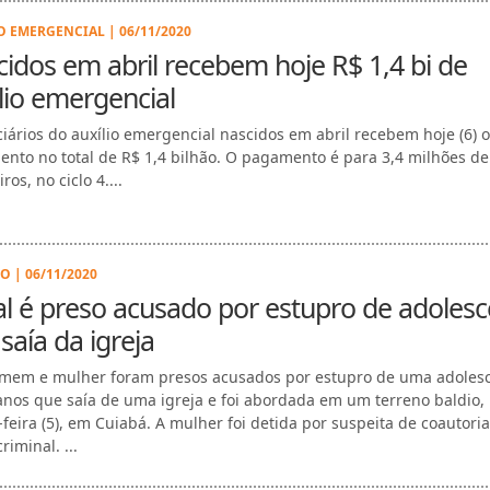
O EMERGENCIAL | 06/11/2020
idos em abril recebem hoje R$ 1,4 bi de
lio emergencial
ciários do auxílio emergencial nascidos em abril recebem hoje (6) o
nto no total de R$ 1,4 bilhão. O pagamento é para 3,4 milhões de
iros, no ciclo 4....
O | 06/11/2020
l é preso acusado por estupro de adoles
saía da igreja
em e mulher foram presos acusados por estupro de uma adoles
anos que saía de uma igreja e foi abordada em um terreno baldio,
-feira (5), em Cuiabá. A mulher foi detida por suspeita de coautori
criminal. ...