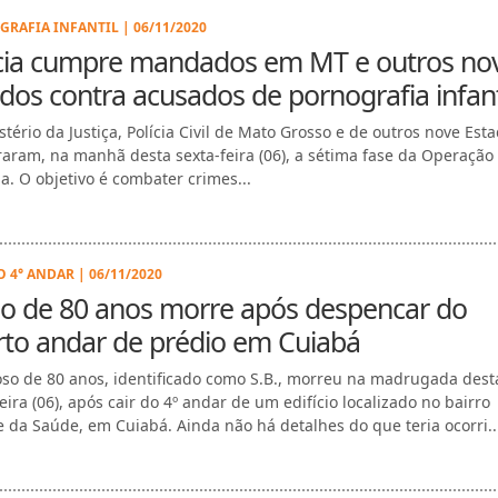
RAFIA INFANTIL | 06/11/2020
ícia cumpre mandados em MT e outros no
dos contra acusados de pornografia infant
stério da Justiça, Polícia Civil de Mato Grosso e de outros nove Est
raram, na manhã desta sexta-feira (06), a sétima fase da Operação
ia. O objetivo é combater crimes...
O 4° ANDAR | 06/11/2020
so de 80 anos morre após despencar do
rto andar de prédio em Cuiabá
so de 80 anos, identificado como S.B., morreu na madrugada dest
eira (06), após cair do 4º andar de um edifício localizado no bairro
 da Saúde, em Cuiabá. Ainda não há detalhes do que teria ocorri..