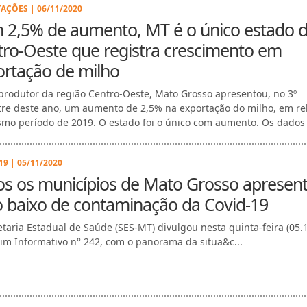
AÇÕES | 06/11/2020
 2,5% de aumento, MT é o único estado 
ro-Oeste que registra crescimento em
ortação de milho
produtor da região Centro-Oeste, Mato Grosso apresentou, no 3º
tre deste ano, um aumento de 2,5% na exportação do milho, em re
mo período de 2019. O estado foi o único com aumento. Os dados s
9 | 05/11/2020
os os municípios de Mato Grosso aprese
o baixo de contaminação da Covid-19
etaria Estadual de Saúde (SES-MT) divulgou nesta quinta-feira (05.
tim Informativo n° 242, com o panorama da situa&c...