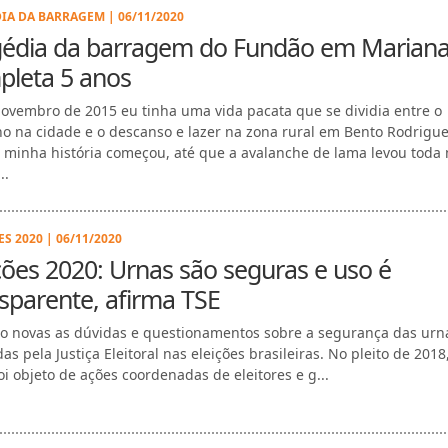
IA DA BARRAGEM | 06/11/2020
gédia da barragem do Fundão em Marian
pleta 5 anos
novembro de 2015 eu tinha uma vida pacata que se dividia entre o
ho na cidade e o descanso e lazer na zona rural em Bento Rodrigue
 minha história começou, até que a avalanche de lama levou toda
..
S 2020 | 06/11/2020
ções 2020: Urnas são seguras e uso é
sparente, afirma TSE
o novas as dúvidas e questionamentos sobre a segurança das urn
das pela Justiça Eleitoral nas eleições brasileiras. No pleito de 2018
oi objeto de ações coordenadas de eleitores e g...