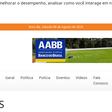
melhorar o desempenho, analisar como você interage em noss
Bom dia, Sábado 08 de Agosto de 2026
Previous
Geral
Política
Polícia
Eventos
Vídeos
Fale
Conosco
S