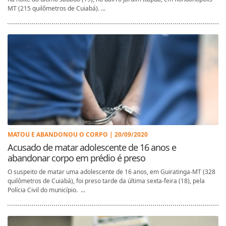
MT (215 quilômetros de Cuiabá). ...
MATOU E ABANDONOU O CORPO | 20/09/2020
Acusado de matar adolescente de 16 anos e
abandonar corpo em prédio é preso
O suspeito de matar uma adolescente de 16 anos, em Guiratinga-MT (328
quilômetros de Cuiabá), foi preso tarde da última sexta-feira (18), pela
Polícia Civil do município. ...