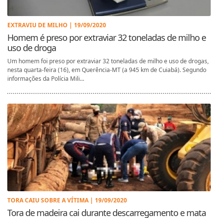
EXTRAVIU DE MILHO | 19/09/2020
Homem é preso por extraviar 32 toneladas de milho e
uso de droga
Um homem foi preso por extraviar 32 toneladas de milho e uso de drogas,
nesta quarta-feira (16), em Querência-MT (a 945 km de Cuiabá). Segundo
informações da Polícia Mili...
TORA CAIU SOBRE A VÍTIMA | 19/09/2020
Tora de madeira cai durante descarregamento e mata