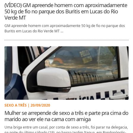
(VÍDEO) GM apreende homem com aproximadamente
50 kg de fio no parque dos Buritis em Lucas do Rio
Verde MT
GM apreende homem com aproximadamente 50 kg de fio no parque dos
Buritis em Lucas do Rio Verde MT ...
SEXO A TRÊS | 20/09/2020
Mulher se arrepende de sexo a três e parte pra cima do
marido ao ver ele na cama com amiga
Uma briga entre um casal, por conta de sexo a três, foi parar na delegacia,
na noite do último sábado (19), no bairro Jardim Itapua, em Rondonópolis-