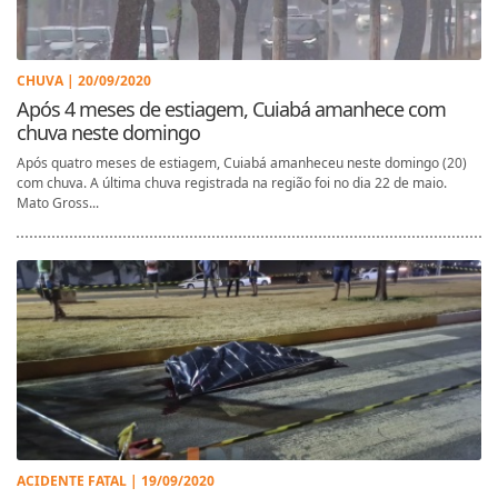
CHUVA | 20/09/2020
Após 4 meses de estiagem, Cuiabá amanhece com
chuva neste domingo
Após quatro meses de estiagem, Cuiabá amanheceu neste domingo (20)
com chuva. A última chuva registrada na região foi no dia 22 de maio.
Mato Gross...
ACIDENTE FATAL | 19/09/2020