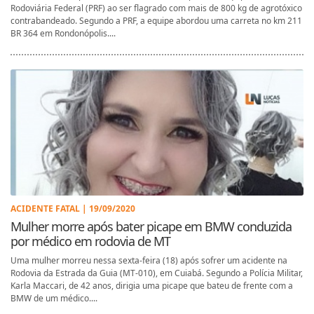
Rodoviária Federal (PRF) ao ser flagrado com mais de 800 kg de agrotóxico
contrabandeado. Segundo a PRF, a equipe abordou uma carreta no km 211
BR 364 em Rondonópolis....
ACIDENTE FATAL | 19/09/2020
Mulher morre após bater picape em BMW conduzida
por médico em rodovia de MT
Uma mulher morreu nessa sexta-feira (18) após sofrer um acidente na
Rodovia da Estrada da Guia (MT-010), em Cuiabá. Segundo a Polícia Militar,
Karla Maccari, de 42 anos, dirigia uma picape que bateu de frente com a
BMW de um médico....