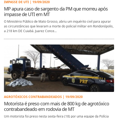
IMPASSE DE UTI | 19/09/2020
MP apura caso de sargento da PM que morreu após
impasse de UTI em MT
O Ministério Público de Mato Grosso, abriu um inquérito civil para apurar
as circunstâncias que levaram a morte do policial militar em Rondonópolis,
a 218 km DE Cuiabá. Juarez Conce...
AGROTÓXICOS CONTRABANDEADOS | 19/09/2020
Motorista é preso com mais de 800 kg de agrotóxico
contrabandeado em rodovia de MT
Um motorista foi preso nesta sexta-feira (18) por uma equipe da Polícia