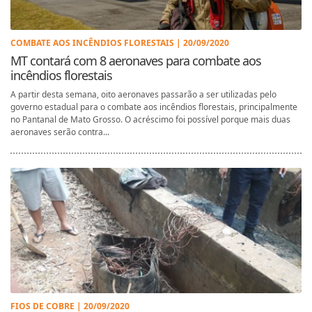
COMBATE AOS INCÊNDIOS FLORESTAIS | 20/09/2020
MT contará com 8 aeronaves para combate aos
incêndios florestais
A partir desta semana, oito aeronaves passarão a ser utilizadas pelo
governo estadual para o combate aos incêndios florestais, principalmente
no Pantanal de Mato Grosso. O acréscimo foi possível porque mais duas
aeronaves serão contra...
FIOS DE COBRE | 20/09/2020