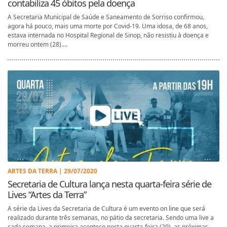
contabiliza 45 óbitos pela doença
A Secretaria Municipal de Saúde e Saneamento de Sorriso confirmou,
agora há pouco, mais uma morte por Covid-19. Uma idosa, de 68 anos,
estava internada no Hospital Regional de Sinop, não resistiu à doença e
morreu ontem (28)....
ARTES DA TERRA | 29/07/2020
Secretaria de Cultura lança nesta quarta-feira série de
Lives “Artes da Terra”
A série da Lives da Secretaria de Cultura é um evento on line que será
realizado durante três semanas, no pátio da secretaria. Sendo uma live a
cada semana, a primeira acontece nesta quarta-feira (29), as próximas