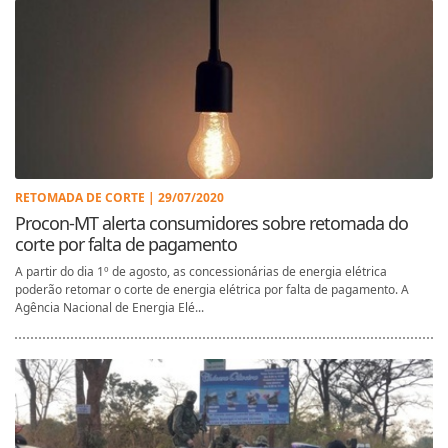
RETOMADA DE CORTE | 29/07/2020
Procon-MT alerta consumidores sobre retomada do
corte por falta de pagamento
A partir do dia 1º de agosto, as concessionárias de energia elétrica
poderão retomar o corte de energia elétrica por falta de pagamento. A
Agência Nacional de Energia Elé...