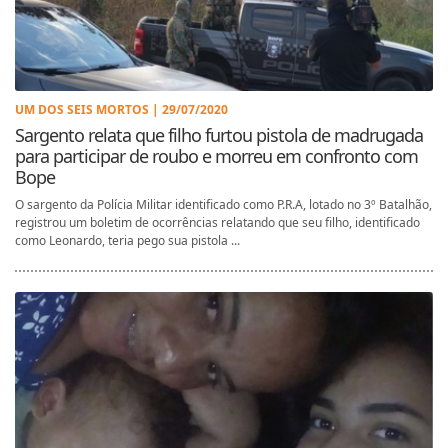
UM DOS SEIS MORTOS | 29/07/2020
Sargento relata que filho furtou pistola de madrugada
para participar de roubo e morreu em confronto com
Bope
O sargento da Polícia Militar identificado como P.R.A, lotado no 3º Batalhão,
registrou um boletim de ocorrências relatando que seu filho, identificado
como Leonardo, teria pego sua pistola ...