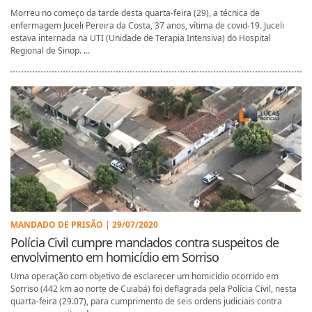
Morreu no começo da tarde desta quarta-feira (29), a técnica de
enfermagem Juceli Pereira da Costa, 37 anos, vítima de covid-19. Juceli
estava internada na UTI (Unidade de Terapia Intensiva) do Hospital
Regional de Sinop. ...
MANDADO DE PRISÃO | 29/07/2020
Polícia Civil cumpre mandados contra suspeitos de
envolvimento em homicídio em Sorriso
Uma operação com objetivo de esclarecer um homicídio ocorrido em
Sorriso (442 km ao norte de Cuiabá) foi deflagrada pela Polícia Civil, nesta
quarta-feira (29.07), para cumprimento de seis ordens judiciais contra