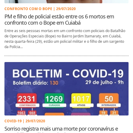
CONFRONTO COM O BOPE | 29/07/2020
PM e filho de policial estão entre os 6 mortos em
confronto com o Bope em Cuiabá
Entre as seis pessoas mortas em um confronto com policiais do Batalhão
de Operações Especiais (Bope) no Bairro Jardim Itamaraty, em Cuiabá,
nesta quarta-feira (29), estão um policial militar e o filho de um sargento
da Polícia...
COVID-19 | 29/07/2020
Sorriso registra mais uma morte por coronavírus e