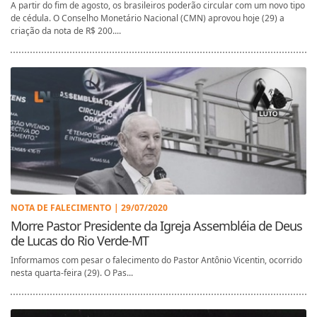
A partir do fim de agosto, os brasileiros poderão circular com um novo tipo
de cédula. O Conselho Monetário Nacional (CMN) aprovou hoje (29) a
criação da nota de R$ 200....
NOTA DE FALECIMENTO | 29/07/2020
Morre Pastor Presidente da Igreja Assembléia de Deus
de Lucas do Rio Verde-MT
Informamos com pesar o falecimento do Pastor Antônio Vicentin, ocorrido
nesta quarta-feira (29). O Pas...