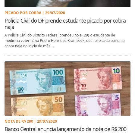
PICADO POR COBRA | 29/07/2020
Polícia Civil do DF prende estudante picado por cobra
naja
A Polícia Civil do Distrito Federal prendeu hoje (29) o estudante de
medicina veterinária Pedro Henrique Krambeck, que foi picado por uma
cobra naja no início do mês....
NOTA DE R$ 200 | 29/07/2020
Banco Central anuncia lançamento da nota de R$ 200