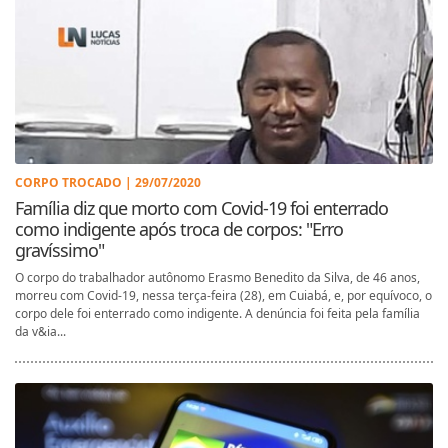
CORPO TROCADO | 29/07/2020
Família diz que morto com Covid-19 foi enterrado
como indigente após troca de corpos: "Erro
gravíssimo"
O corpo do trabalhador autônomo Erasmo Benedito da Silva, de 46 anos,
morreu com Covid-19, nessa terça-feira (28), em Cuiabá, e, por equívoco, o
corpo dele foi enterrado como indigente. A denúncia foi feita pela família
da v&ia...