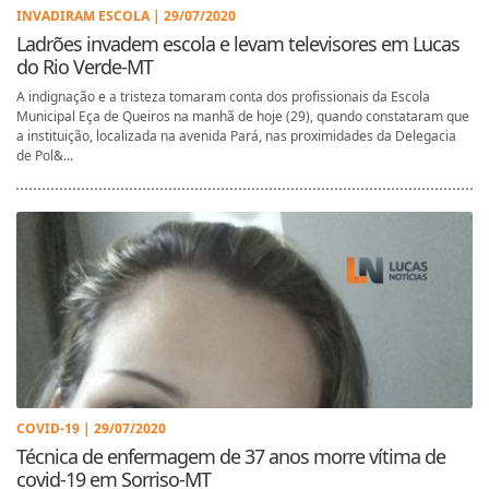
INVADIRAM ESCOLA | 29/07/2020
Ladrões invadem escola e levam televisores em Lucas
do Rio Verde-MT
A indignação e a tristeza tomaram conta dos profissionais da Escola
Municipal Eça de Queiros na manhã de hoje (29), quando constataram que
a instituição, localizada na avenida Pará, nas proximidades da Delegacia
de Pol&...
COVID-19 | 29/07/2020
Técnica de enfermagem de 37 anos morre vítima de
covid-19 em Sorriso-MT