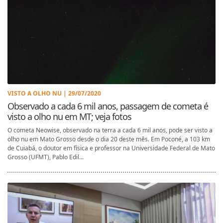
VISTO A OLHO NU | 29/07/2020
Observado a cada 6 mil anos, passagem de cometa é
visto a olho nu em MT; veja fotos
O cometa Neowise, observado na terra a cada 6 mil anos, pode ser visto a
olho nu em Mato Grosso desde o dia 20 deste mês. Em Poconé, a 103 km
de Cuiabá, o doutor em física e professor na Universidade Federal de Mato
Grosso (UFMT), Pablo Edil...