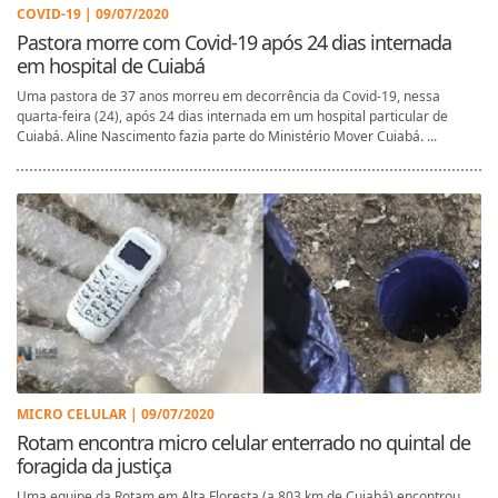
COVID-19 | 09/07/2020
Pastora morre com Covid-19 após 24 dias internada
em hospital de Cuiabá
Uma pastora de 37 anos morreu em decorrência da Covid-19, nessa
quarta-feira (24), após 24 dias internada em um hospital particular de
Cuiabá. Aline Nascimento fazia parte do Ministério Mover Cuiabá. ...
MICRO CELULAR | 09/07/2020
Rotam encontra micro celular enterrado no quintal de
foragida da justiça
Uma equipe da Rotam em Alta Floresta (a 803 km de Cuiabá) encontrou