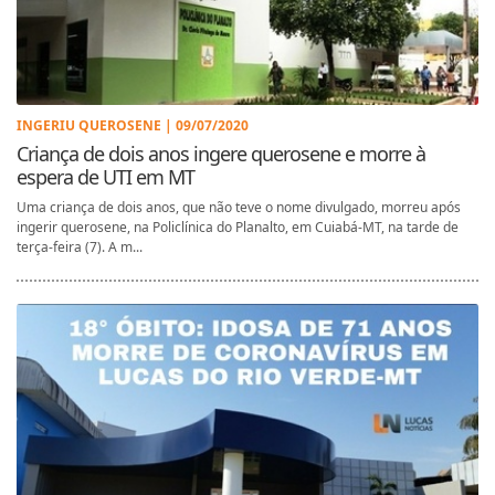
INGERIU QUEROSENE | 09/07/2020
Criança de dois anos ingere querosene e morre à
espera de UTI em MT
Uma criança de dois anos, que não teve o nome divulgado, morreu após
ingerir querosene, na Policlínica do Planalto, em Cuiabá-MT, na tarde de
terça-feira (7). A m...