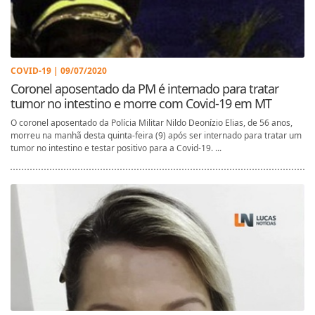
COVID-19 | 09/07/2020
Coronel aposentado da PM é internado para tratar
tumor no intestino e morre com Covid-19 em MT
O coronel aposentado da Polícia Militar Nildo Deonízio Elias, de 56 anos,
morreu na manhã desta quinta-feira (9) após ser internado para tratar um
tumor no intestino e testar positivo para a Covid-19. ...