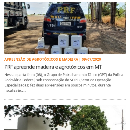
APREENSÃO DE AGROTÓXICOS E MADEIRA | 09/07/2020
PRF apreende madeira e agrotóxicos em MT
Nessa quarta-feira (08), o Grupo de Patrulhamento Tático (GPT) da Polícia
Rodoviária Federal, sob coordenação do SOPE (Setor de Operação
Especializadas) fez duas apreensões em poucos minutos, durante
fiscaliza&cc...