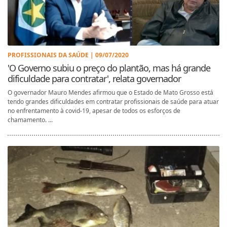
PROFISSIONAIS DA SAÚDE | 09/07/2020
'O Governo subiu o preço do plantão, mas há grande
dificuldade para contratar', relata governador
O governador Mauro Mendes afirmou que o Estado de Mato Grosso está
tendo grandes dificuldades em contratar profissionais de saúde para atuar
no enfrentamento à covid-19, apesar de todos os esforços de
chamamento. ...