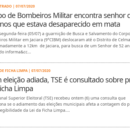
RADO | 07/07/2020
o de Bombeiros Militar encontra senhor 
anos que estava desaparecido em mata
segunda-feira (05/07) a guarnição de Busca e Salvamento do Corp
ros Militar em Jaciara (9°CIBM) deslocaram até o Distrito de Celma
madamente a 12km de Jaciara, para busca de um Senhor de 52 an
o informa&cc...
DE FICHA LIMPA | 07/07/2020
eleição adiada, TSE é consultado sobre p
icha Limpa
unal Superior Eleitoral (TSE) recebeu ontem (6) uma consulta que
ona se o adiamento das eleições municipais afeta a contagem do p
egibilidade da Lei da Ficha Limpa....