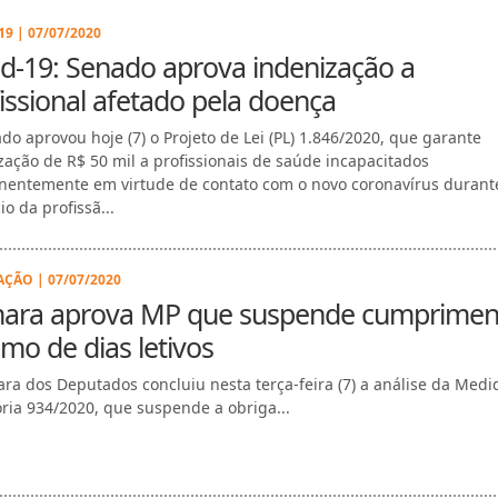
9 | 07/07/2020
d-19: Senado aprova indenização a
issional afetado pela doença
do aprovou hoje (7) o Projeto de Lei (PL) 1.846/2020, que garante
zação de R$ 50 mil a profissionais de saúde incapacitados
entemente em virtude de contato com o novo coronavírus durant
io da profissã...
ÇÃO | 07/07/2020
ara aprova MP que suspende cumprimen
mo de dias letivos
ra dos Deputados concluiu nesta terça-feira (7) a análise da Medi
ória 934/2020, que suspende a obriga...