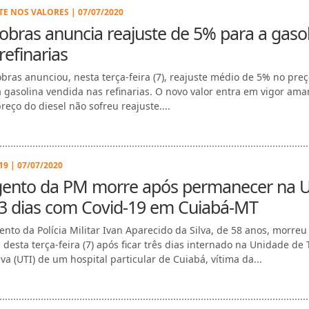
TE NOS VALORES | 07/07/2020
obras anuncia reajuste de 5% para a gaso
refinarias
obras anunciou, nesta terça-feira (7), reajuste médio de 5% no pre
da gasolina vendida nas refinarias. O novo valor entra em vigor am
preço do diesel não sofreu reajuste....
9 | 07/07/2020
gento da PM morre após permanecer na U
 3 dias com Covid-19 em Cuiabá-MT
ento da Polícia Militar Ivan Aparecido da Silva, de 58 anos, morreu
desta terça-feira (7) após ficar três dias internado na Unidade de 
va (UTI) de um hospital particular de Cuiabá, vítima da...