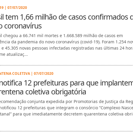
9 | 07/07/2020
il tem 1,66 milhão de casos confirmados 
o coronavírus
il chegou a 66.741 mil mortes e 1.668.589 milhão de casos em
ência da pandemia do novo coronavírus (covid-19). Foram 1.254 no
 e 45.305 novas pessoas infectadas registradas nas últimas 24 hor
me atualizaç...
TENA COLETIVA | 07/07/2020
otifica 12 prefeituras para que implante
entena coletiva obrigatória
comendação conjunta expedida por Promotorias de Justiça da Reg
notificou 12 prefeituras que integram o consórcio “Complexo Nasc
tanal” para que imediatamente decretem quarentena coletiva obri