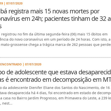
9 | 07/07/2020
bá registra mais 15 novas mortes por
navírus em 24h; pacientes tinham de 32 a
s
 registrou no fim da última segunda-feira (06) mais 15 óbitos em
ência do novo coronavírus em um período de 24 horas. Com isto, a
l mato-grossense chega a trágica marca de 262 pessoas que perd
.
ENCONTRADO | 07/07/2020
o de adolescente que estava desaparecid
ias é encontrado em decomposição em M
o da adolescente Dienifer Eliane dos Santos do Nascimento, de 16
tava desaparecida há 4 dias, foi encontrado em estado de decomp
 casa no Bairro Jardim Progresso, em Primavera do Leste, a 239 
 nest...