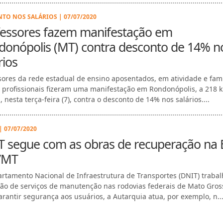
TO NOS SALÁRIOS | 07/07/2020
fessores fazem manifestação em
donópolis (MT) contra desconto de 14% n
rios
sores da rede estadual de ensino aposentados, em atividade e fami
 profissionais fizeram uma manifestação em Rondonópolis, a 218 
 nesta terça-feira (7), contra o desconto de 14% nos salários....
| 07/07/2020
T segue com as obras de recuperação na 
/MT
rtamento Nacional de Infraestrutura de Transportes (DNIT) trabal
ão de serviços de manutenção nas rodovias federais de Mato Gros
arantir segurança aos usuários, a Autarquia atua, por exemplo, n..