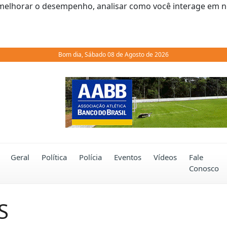
melhorar o desempenho, analisar como você interage em noss
Bom dia, Sábado 08 de Agosto de 2026
Previous
Geral
Política
Polícia
Eventos
Vídeos
Fale
Conosco
S