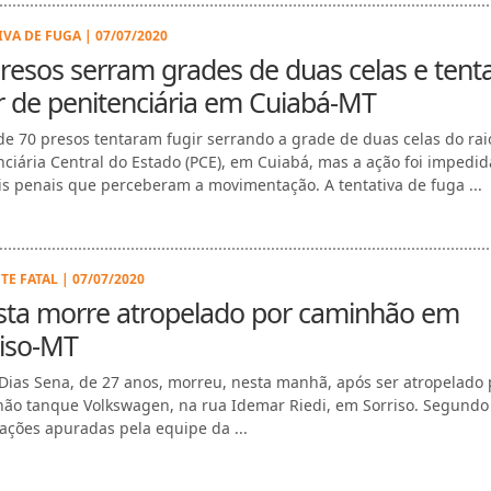
IVA DE FUGA | 07/07/2020
resos serram grades de duas celas e ten
r de penitenciária em Cuiabá-MT
de 70 presos tentaram fugir serrando a grade de duas celas do rai
nciária Central do Estado (PCE), em Cuiabá, mas a ação foi impedid
ais penais que perceberam a movimentação. A tentativa de fuga ...
TE FATAL | 07/07/2020
ista morre atropelado por caminhão em
riso-MT
Dias Sena, de 27 anos, morreu, nesta manhã, após ser atropelado
ão tanque Volkswagen, na rua Idemar Riedi, em Sorriso. Segundo
ações apuradas pela equipe da ...