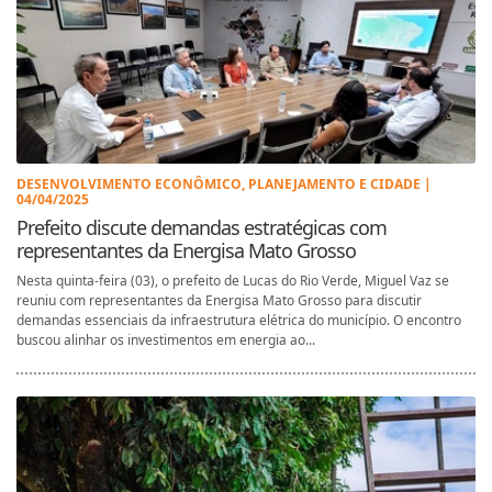
DESENVOLVIMENTO ECONÔMICO, PLANEJAMENTO E CIDADE |
04/04/2025
Prefeito discute demandas estratégicas com
representantes da Energisa Mato Grosso
Nesta quinta-feira (03), o prefeito de Lucas do Rio Verde, Miguel Vaz se
reuniu com representantes da Energisa Mato Grosso para discutir
demandas essenciais da infraestrutura elétrica do município. O encontro
buscou alinhar os investimentos em energia ao...