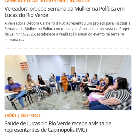
CÂMARA DE LUCAS DO RIO VERDE | 03/04/2025
Vereadora propõe Semana da Mulher na Política em
Lucas do Rio Verde
A vereadora Débora Carneiro (PRD) apresentou um projeto para instituir a
Semana da Mulher na Política no município. A proposta, prevista no Projeto
de Lei n.º 15/2025, estabelece a realização anual do evento na terceira
semana d...
SAÚDE | 03/04/2025
Saúde de Lucas do Rio Verde recebe a visita de
representantes de Capinópolis (MG)