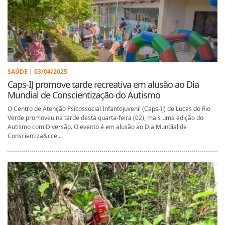
SAÚDE | 03/04/2025
Caps-IJ promove tarde recreativa em alusão ao Dia
Mundial de Conscientização do Autismo
O Centro de Atenção Psicossocial Infantojuvenil (Caps-IJ) de Lucas do Rio
Verde promoveu na tarde desta quarta-feira (02), mais uma edição do
Autismo com Diversão. O evento é em alusão ao Dia Mundial de
Conscientiza&cce...