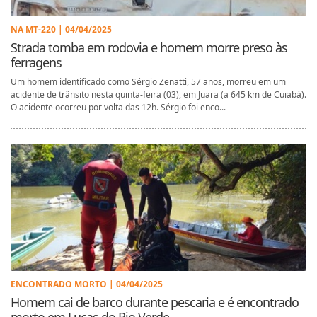
NA MT-220 | 04/04/2025
Strada tomba em rodovia e homem morre preso às
ferragens
Um homem identificado como Sérgio Zenatti, 57 anos, morreu em um
acidente de trânsito nesta quinta-feira (03), em Juara (a 645 km de Cuiabá).
O acidente ocorreu por volta das 12h. Sérgio foi enco...
ENCONTRADO MORTO | 04/04/2025
Homem cai de barco durante pescaria e é encontrado
morto em Lucas do Rio Verde