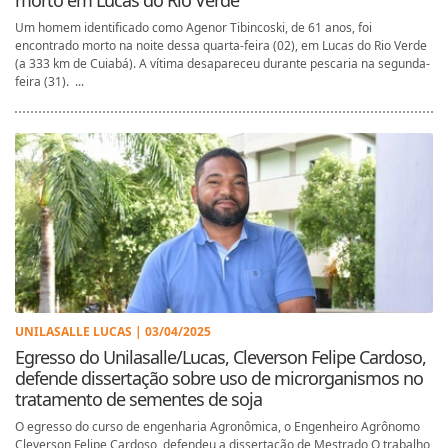
Um homem identificado como Agenor Tibincoski, de 61 anos, foi
encontrado morto na noite dessa quarta-feira (02), em Lucas do Rio Verde
(a 333 km de Cuiabá). A vítima desapareceu durante pescaria na segunda-
feira (31). ...
UNILASALLE LUCAS | 03/04/2025
Egresso do Unilasalle/Lucas, Cleverson Felipe Cardoso,
defende dissertação sobre uso de microrganismos no
tratamento de sementes de soja
O egresso do curso de engenharia Agronômica, o Engenheiro Agrônomo
Cleverson Felipe Cardoso, defendeu a dissertação de Mestrado O trabalho