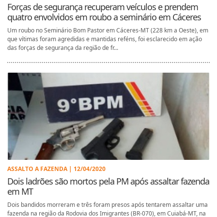
Forças de segurança recuperam veículos e prendem
quatro envolvidos em roubo a seminário em Cáceres
Um roubo no Seminário Bom Pastor em Cáceres-MT (228 km a Oeste), em
que vítimas foram agredidas e mantidas reféns, foi esclarecido em ação
das forças de segurança da região de fr...
ASSALTO A FAZENDA | 12/04/2020
Dois ladrões são mortos pela PM após assaltar fazenda
em MT
Dois bandidos morreram e três foram presos após tentarem assaltar uma
fazenda na região da Rodovia dos Imigrantes (BR-070), em Cuiabá-MT, na