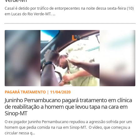
Casal é detido por tráfico de entorpecentes na noite dessa sexta-feira (10)
em Lucas do Rio Verde-MT. ...
PAGARÁ TRATAMENTO | 11/04/2020
Juninho Pernambucano pagará tratamento em clínica
de reabilitação a homem que levou tapa na cara em
Sinop-MT
O ex-jogador Juninho Pernambucano repudiou a agressão sofrida por um
homem que pedia comida na rua em Sinop-MT. O vídeo, que começou a
circular nessa q...