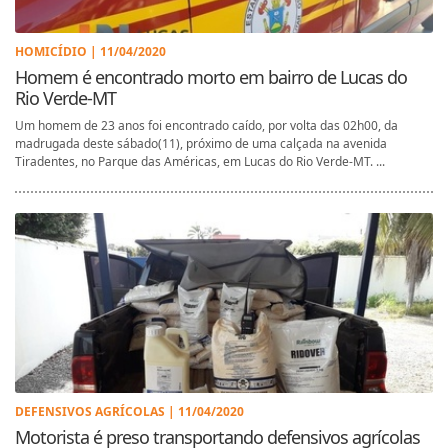
HOMICÍDIO | 11/04/2020
Homem é encontrado morto em bairro de Lucas do
Rio Verde-MT
Um homem de 23 anos foi encontrado caído, por volta das 02h00, da
madrugada deste sábado(11), próximo de uma calçada na avenida
Tiradentes, no Parque das Américas, em Lucas do Rio Verde-MT. ...
DEFENSIVOS AGRÍCOLAS | 11/04/2020
Motorista é preso transportando defensivos agrícolas