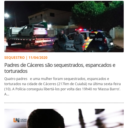
SEQUESTRO | 11/04/2020
Padres de Cáceres são sequestrados, espancados e
torturados
Quatro padres e uma mulher foram sequestrados, espancados e
torturados na cidade de Cáceres (217km de Cuiabá) na última sexta-feira
(10). A Polícia conseguiu libertá-los por volta das 19h40 no ‘Massa Barro’.
A...