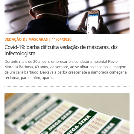
VEDAÇÃO DE MÁSCARAS | 11/04/2020
Covid-19: barba dificulta vedação de máscaras, diz
infectologista
Durante mais de 20 anos, o empresário e condutor ambiental Flávio
Moreira Barbosa, 49 anos, via sempre, ao se olhar no espelho, a imagem
de um cara barbudo. Deixava a barba crescer até a namorada começar a
reclamar, para, enfim, apará...