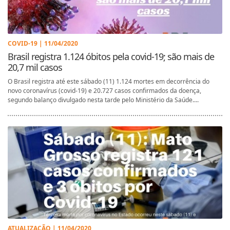
COVID-19 | 11/04/2020
Brasil registra 1.124 óbitos pela covid-19; são mais de
20,7 mil casos
O Brasil registra até este sábado (11) 1.124 mortes em decorrência do
novo coronavírus (covid-19) e 20.727 casos confirmados da doença,
segundo balanço divulgado nesta tarde pelo Ministério da Saúde....
ATUALIZAÇÃO | 11/04/2020