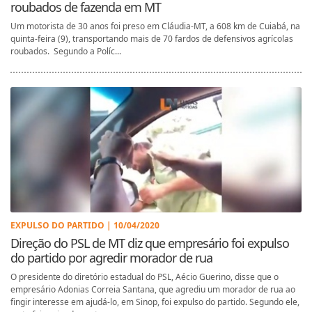
roubados de fazenda em MT
Um motorista de 30 anos foi preso em Cláudia-MT, a 608 km de Cuiabá, na
quinta-feira (9), transportando mais de 70 fardos de defensivos agrícolas
roubados. Segundo a Políc...
EXPULSO DO PARTIDO | 10/04/2020
Direção do PSL de MT diz que empresário foi expulso
do partido por agredir morador de rua
O presidente do diretório estadual do PSL, Aécio Guerino, disse que o
empresário Adonias Correia Santana, que agrediu um morador de rua ao
fingir interesse em ajudá-lo, em Sinop, foi expulso do partido. Segundo ele,