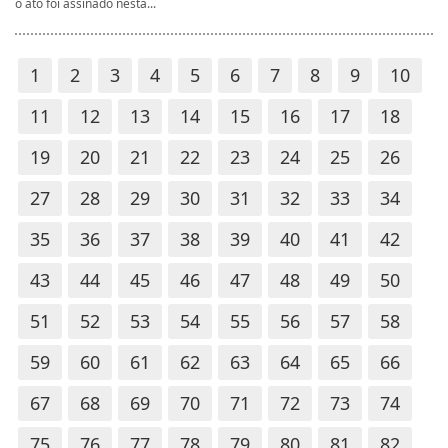
o ato foi assinado nesta...
1
2
3
4
5
6
7
8
9
10
11
12
13
14
15
16
17
18
19
20
21
22
23
24
25
26
27
28
29
30
31
32
33
34
35
36
37
38
39
40
41
42
43
44
45
46
47
48
49
50
51
52
53
54
55
56
57
58
59
60
61
62
63
64
65
66
67
68
69
70
71
72
73
74
75
76
77
78
79
80
81
82