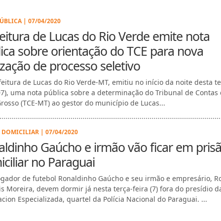
ÚBLICA | 07/04/2020
eitura de Lucas do Rio Verde emite nota
ica sobre orientação do TCE para nova
ização de processo seletivo
eitura de Lucas do Rio Verde-MT, emitiu no início da noite desta te
(07), uma nota pública sobre a determinação do Tribunal de Contas
rosso (TCE-MT) ao gestor do município de Lucas...
 DOMICILIAR | 07/04/2020
ldinho Gaúcho e irmão vão ficar em pris
ciliar no Paraguai
ogador de futebol Ronaldinho Gaúcho e seu irmão e empresário, R
is Moreira, devem dormir já nesta terça-feira (7) fora do presídio d
cion Especializada, quartel da Polícia Nacional do Paraguai. ...