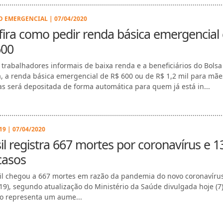
O EMERGENCIAL | 07/04/2020
ira como pedir renda básica emergencial
600
 trabalhadores informais de baixa renda e a beneficiários do Bolsa
a, a renda básica emergencial de R$ 600 ou de R$ 1,2 mil para mãe
ras será depositada de forma automática para quem já está in...
9 | 07/04/2020
il registra 667 mortes por coronavírus e 1
casos
il chegou a 667 mortes em razão da pandemia do novo coronavíru
-19), segundo atualização do Ministério da Saúde divulgada hoje (7)
 representa um aume...