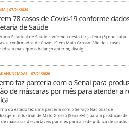
IA | 07/04/2020
tem 78 casos de Covid-19 conforme dado
etaria de Saúde
etaria Estadual de Saúde confirmou nesta terça-feira (6) que subiu
casos confirmados de Covid-19 em Mato Grosso. São dois casos
mados a mais que o balanço anterior, divulg...
S ANUNCIADAS | 07/04/2020
rno faz parceria com o Senai para produz
ão de máscaras por mês para atender a 
ica
rno do estado fez uma parceria com o Serviço Nacional de
izagem Industrial de Mato Grosso (Senai/MT) para a produção de
 de máscaras descartáveis por mês para a rede pública de saúde. O