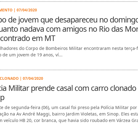
ENTO | 07/04/2020
po de jovem que desapareceu no doming
uanto nadava com amigos no Rio das Mor
ncontrado em MT
hadores do Corpo de Bombeiros Militar encontraram nesta terça-fe
o de um jovem de 19 anos, ví...
CLONADO | 07/04/2020
cia Militar prende casal com carro clonad
op
e de segunda-feira (06), um casal foi preso pela Polícia Militar por
ação na Av André Maggi, bairro Jardim Violetas, em Sinop. Eles es
 veículo HB 20, cor branca, que havia sido roubado em Várzea Gra