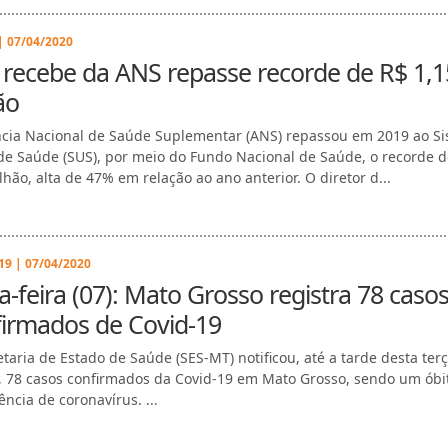
| 07/04/2020
recebe da ANS repasse recorde de R$ 1,1
ão
cia Nacional de Saúde Suplementar (ANS) repassou em 2019 ao S
de Saúde (SUS), por meio do Fundo Nacional de Saúde, o recorde d
lhão, alta de 47% em relação ao ano anterior. O diretor d...
9 | 07/04/2020
a-feira (07): Mato Grosso registra 78 caso
firmados de Covid-19
etaria de Estado de Saúde (SES-MT) notificou, até a tarde desta terç
), 78 casos confirmados da Covid-19 em Mato Grosso, sendo um ób
ência de coronavírus. ...