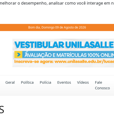
melhorar o desempenho, analisar como você interage em noss
Bom dia, Domingo 09 de Agosto de 2026
Previous
Geral
Política
Polícia
Eventos
Vídeos
Fale
Conosco
S