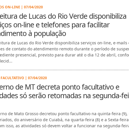
OS ON-LINE | 07/04/2020
eitura de Lucas do Rio Verde disponibiliza
iços on-line e telefones para facilitar
ndimento à população
eitura de Lucas do Rio Verde disponibiliza serviços on-line, e-mails 
nes de contato do atendimento remoto durante o período de susp
ediente presencial, previsto para durar até o dia 12 de abril, conf
ecid...
FACULTATIVO | 07/04/2020
rno de MT decreta ponto facultativo e
idades só serão retomadas na segunda-fei
rno de Mato Grosso decretou ponto facultativo na quinta-feira (9),
riados, do aniversário de Cuiabá, na quarta-feira (8) e a Sexta-feir
Com isso, as atividades só devem voltar a funcionar na segunda-feir