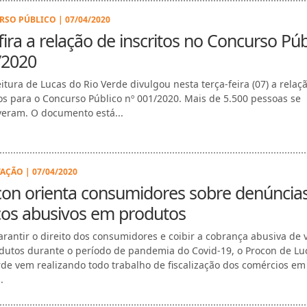
SO PÚBLICO | 07/04/2020
ira a relação de inscritos no Concurso Púb
/2020
eitura de Lucas do Rio Verde divulgou nesta terça-feira (07) a relaç
tos para o Concurso Público nº 001/2020. Mais de 5.500 pessoas se
veram. O documento está...
AÇÃO | 07/04/2020
con orienta consumidores sobre denúncia
ços abusivos em produtos
arantir o direito dos consumidores e coibir a cobrança abusiva de 
dutos durante o período de pandemia do Covid-19, o Procon de Lu
rde vem realizando todo trabalho de fiscalização dos comércios em
.