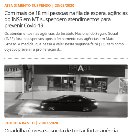
ATENDIMENTO SUSPENSO | 23/03/2020
Com mais de 18 mil pessoas na fila de espera, agências
do INSS em MT suspendem atendimentos para
prevenir Covid-19
Os atendimentos nas agências do Instituto Nacional do Seguro Social
(INSS) foram suspensos após o fechamento das agências em Mato
Grosso. A medida, que passa a valer nesta segunda-feira (23), tem como
objetivo prevenir a proliferação d...
ROUBO A BANCO | 23/03/2020
Quadrilha é presa suspeita de tentar furtar agência