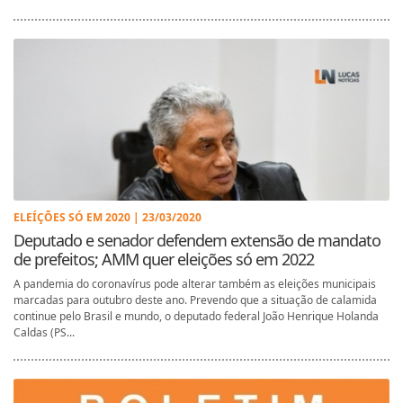
ELEÍÇÕES SÓ EM 2020 | 23/03/2020
Deputado e senador defendem extensão de mandato
de prefeitos; AMM quer eleições só em 2022
A pandemia do coronavírus pode alterar também as eleições municipais
marcadas para outubro deste ano. Prevendo que a situação de calamida
continue pelo Brasil e mundo, o deputado federal João Henrique Holanda
Caldas (PS...