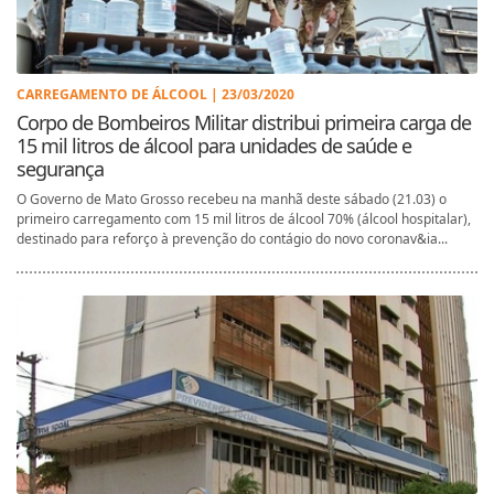
CARREGAMENTO DE ÁLCOOL | 23/03/2020
Corpo de Bombeiros Militar distribui primeira carga de
15 mil litros de álcool para unidades de saúde e
segurança
O Governo de Mato Grosso recebeu na manhã deste sábado (21.03) o
primeiro carregamento com 15 mil litros de álcool 70% (álcool hospitalar),
destinado para reforço à prevenção do contágio do novo coronav&ia...