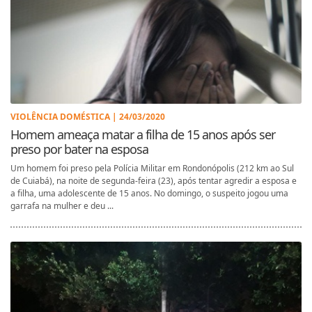
VIOLÊNCIA DOMÉSTICA | 24/03/2020
Homem ameaça matar a filha de 15 anos após ser
preso por bater na esposa
Um homem foi preso pela Polícia Militar em Rondonópolis (212 km ao Sul
de Cuiabá), na noite de segunda-feira (23), após tentar agredir a esposa e
a filha, uma adolescente de 15 anos. No domingo, o suspeito jogou uma
garrafa na mulher e deu ...