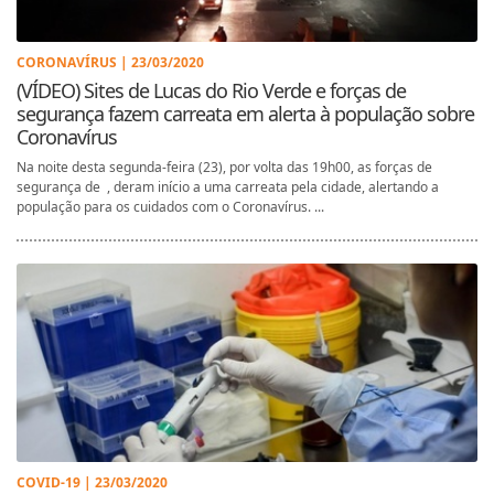
CORONAVÍRUS | 23/03/2020
(VÍDEO) Sites de Lucas do Rio Verde e forças de
segurança fazem carreata em alerta à população sobre
Coronavírus
Na noite desta segunda-feira (23), por volta das 19h00, as forças de
segurança de , deram início a uma carreata pela cidade, alertando a
população para os cuidados com o Coronavírus. ...
COVID-19 | 23/03/2020