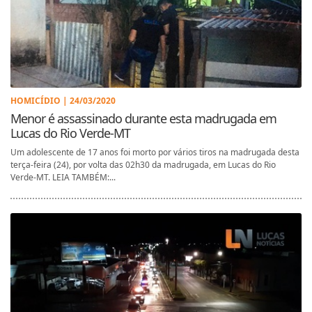
HOMICÍDIO | 24/03/2020
Menor é assassinado durante esta madrugada em
Lucas do Rio Verde-MT
Um adolescente de 17 anos foi morto por vários tiros na madrugada desta
terça-feira (24), por volta das 02h30 da madrugada, em Lucas do Rio
Verde-MT. LEIA TAMBÉM:...