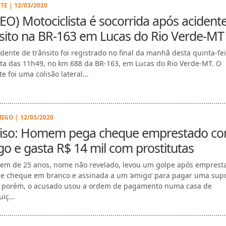
TE | 12/03/2020
EO) Motociclista é socorrida após acident
sito na BR-163 em Lucas do Rio Verde-MT
dente de trânsito foi registrado no final da manhã desta quinta-feir
lta das 11h49, no km 688 da BR-163, em Lucas do Rio Verde-MT. O
e foi uma colisão lateral...
IGO | 12/03/2020
riso: Homem pega cheque emprestado c
o e gasta R$ 14 mil com prostitutas
em de 25 anos, nome não revelado, levou um golpe após emprest
de cheque em branco e assinada a um ‘amigo’ para pagar uma sup
, porém, o acusado usou a ordem de pagamento numa casa de
uiç...