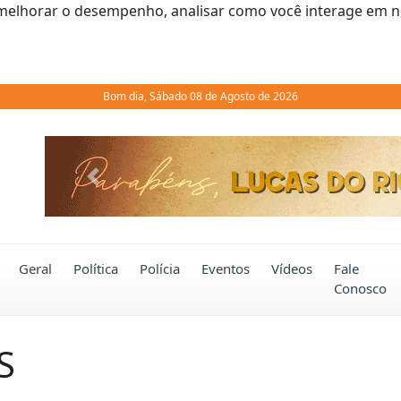
melhorar o desempenho, analisar como você interage em noss
Bom dia, Sábado 08 de Agosto de 2026
Previous
Geral
Política
Polícia
Eventos
Vídeos
Fale
Conosco
S