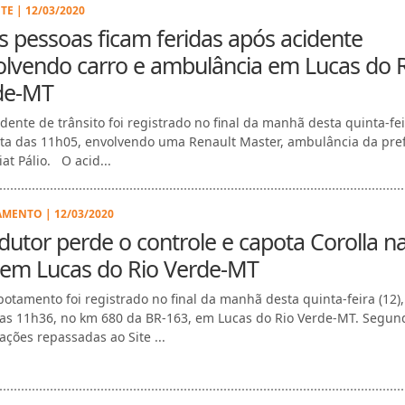
TE | 12/03/2020
 pessoas ficam feridas após acidente
olvendo carro e ambulância em Lucas do 
de-MT
dente de trânsito foi registrado no final da manhã desta quinta-feir
lta das 11h05, envolvendo uma Renault Master, ambulância da pref
at Pálio. O acid...
MENTO | 12/03/2020
utor perde o controle e capota Corolla n
 em Lucas do Rio Verde-MT
otamento foi registrado no final da manhã desta quinta-feira (12),
das 11h36, no km 680 da BR-163, em Lucas do Rio Verde-MT. Segun
ações repassadas ao Site ...