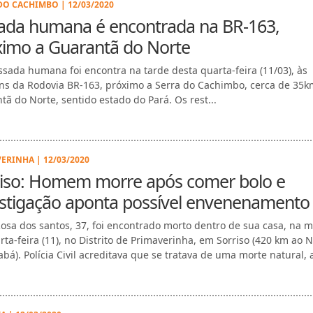
DO CACHIMBO | 12/03/2020
ada humana é encontrada na BR-163,
ximo a Guarantã do Norte
sada humana foi encontra na tarde desta quarta-feira (11/03), às
s da Rodovia BR-163, próximo a Serra do Cachimbo, cerca de 35k
tã do Norte, sentido estado do Pará. Os rest...
ERINHA | 12/03/2020
riso: Homem morre após comer bolo e
estigação aponta possível envenenamento
Rosa dos santos, 37, foi encontrado morto dentro de sua casa, na 
rta-feira (11), no Distrito de Primaverinha, em Sorriso (420 km ao 
bá). Polícia Civil acreditava que se tratava de uma morte natural, at