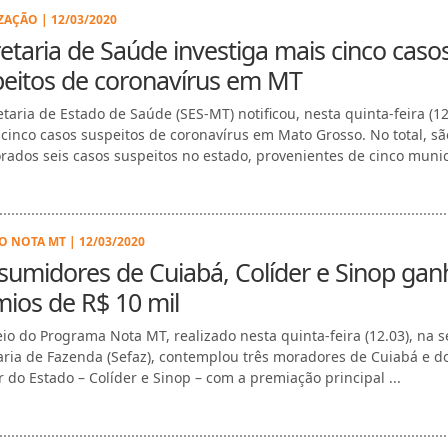
ZAÇÃO | 12/03/2020
etaria de Saúde investiga mais cinco caso
peitos de coronavírus em MT
etaria de Estado de Saúde (SES-MT) notificou, nesta quinta-feira (12
 cinco casos suspeitos de coronavírus em Mato Grosso. No total, sã
rados seis casos suspeitos no estado, provenientes de cinco munic
O NOTA MT | 12/03/2020
sumidores de Cuiabá, Colíder e Sinop ga
ios de R$ 10 mil
eio do Programa Nota MT, realizado nesta quinta-feira (12.03), na 
aria de Fazenda (Sefaz), contemplou três moradores de Cuiabá e d
r do Estado – Colíder e Sinop – com a premiação principal ...