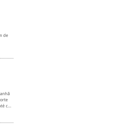
m de
manhã
Norte
é c...