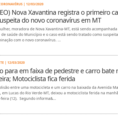
ORONAVÍRUS | 12/03/2020
EO) Nova Xavantina registra o primeiro c
suspeita do novo coronavírus em MT
lher, moradora de Nova Xavantina-MT, está sendo acompanhada
 de saúde do Município e o caso está sendo tratado como suspeita
inação com o novo coronavírus. ...
TE | 12/03/2020
 para em faixa de pedestre e carro bate 
eira; Motociclista fica ferida
lisão entre uma motocicleta e um carro na baixada da Avenida Ma
, em Lucas do Rio Verde-MT, deixou a motociclista ferida na manh
-feira (12). Segundo informa&...