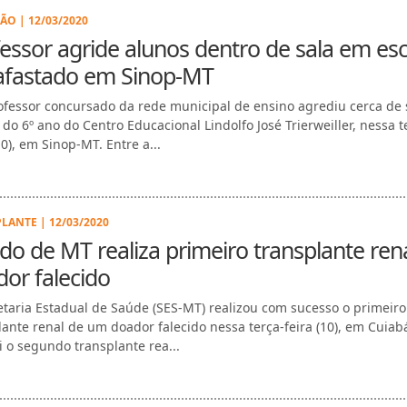
ÃO | 12/03/2020
essor agride alunos dentro de sala em es
 afastado em Sinop-MT
fessor concursado da rede municipal de ensino agrediu cerca de 
 do 6º ano do Centro Educacional Lindolfo José Trierweiller, nessa t
10), em Sinop-MT. Entre a...
LANTE | 12/03/2020
do de MT realiza primeiro transplante ren
or falecido
etaria Estadual de Saúde (SES-MT) realizou com sucesso o primeiro
lante renal de um doador falecido nessa terça-feira (10), em Cuiab
oi o segundo transplante rea...