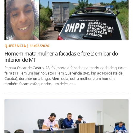
QUERÊNCIA | 11/03/2020
Homem mata mulher a facadas e fere 2 em bar do
interior de MT
Renata Oscar de Castro, 28, foi morta a facadas na madrugada de quarta-
feira (11), em um bar no Setor F, em Querência (945 km ao Nordeste de
Cuiabá), durante uma briga. Além dela, outra mulher e um homem
também foram esfaqueados, um deles es...