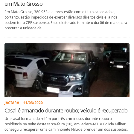
em Mato Grosso
Em Mato Grosso, 380.953 eleitores estão com o título cancelado e,
portanto, estão impedidos de exercer diversos direitos civis e, ainda,
podem ter o CPF suspenso. Esse eleitorado tem até o dia 06 de maio para
procurar a unidade de...
JACIARA | 11/03/2020
Casal é amarrado durante roubo; veículo é recuperado
Um casal foi mantido refém por três criminosos durante roubo à
residência na noite desta terça-feira (10), em Jaciara-MT. A Polícia Militar
conseguiu recuperar uma caminhonete Hilux e prender um dos suspeitos.