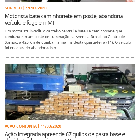
SORRISO | 11/03/2020
Motorista bate caminhonete em poste, abandona
veículo e foge em MT
Um motorista invadiu o canteiro central e bateu a caminhonete que
conduzia em um poste de iluminação na Avenida Brasil, no Centro de
Sorriso, a 420 km de Cuiabá, na manhã desta quarta-feira (11). O veículo
foi encontrado abandonado n...
AÇÃO CONJUNTA | 11/03/2020
Ação integrada apreende 67 quilos de pasta base e