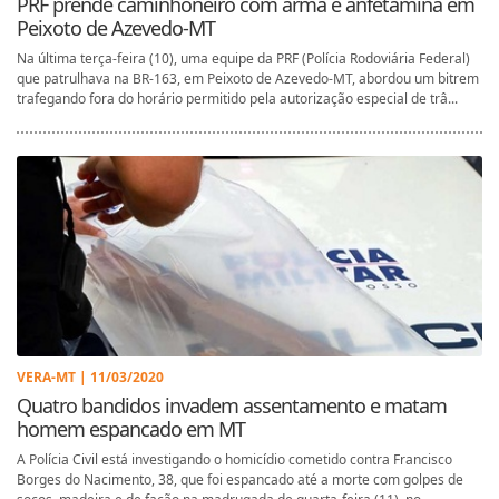
PRF prende caminhoneiro com arma e anfetamina em
Peixoto de Azevedo-MT
Na última terça-feira (10), uma equipe da PRF (Polícia Rodoviária Federal)
que patrulhava na BR-163, em Peixoto de Azevedo-MT, abordou um bitrem
trafegando fora do horário permitido pela autorização especial de trâ...
VERA-MT | 11/03/2020
Quatro bandidos invadem assentamento e matam
homem espancado em MT
A Polícia Civil está investigando o homicídio cometido contra Francisco
Borges do Nacimento, 38, que foi espancado até a morte com golpes de