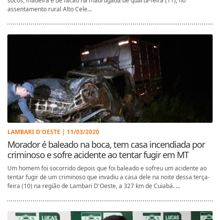
socos, madeira e de facão na madrugada de quarta-feira (11), no
assentamento rural Alto Cele...
LAMBARI D'OESTE | 11/03/2020
Morador é baleado na boca, tem casa incendiada por
criminoso e sofre acidente ao tentar fugir em MT
Um homem foi socorrido depois que foi baleado e sofreu um acidente ao
tentar fugir de um criminoso que invadiu a casa dele na noite dessa terça-
feira (10) na região de Lambari D'Oeste, a 327 km de Cuiabá. ...