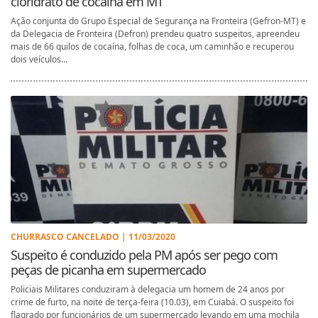
cloridrato de cocaína em MT
Ação conjunta do Grupo Especial de Segurança na Fronteira (Gefron-MT) e
da Delegacia de Fronteira (Defron) prendeu quatro suspeitos, apreendeu
mais de 66 quilos de cocaína, folhas de coca, um caminhão e recuperou
dois veículos...
CHURRASCO CANCELADO | 11/03/2020
Suspeito é conduzido pela PM após ser pego com
peças de picanha em supermercado
Policiais Militares conduziram à delegacia um homem de 24 anos por
crime de furto, na noite de terça-feira (10.03), em Cuiabá. O suspeito foi
flagrado por funcionários de um supermercado levando em uma mochila