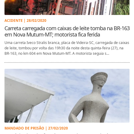
ACIDENTE | 28/02/2020
Carreta carregada com caixas de leite tomba na BR-163
em Nova Mutum-MT; motorista fica ferida
Uma carreta Iveco Stralis branca, placa de Videira-SC, carregada de caixas
de leite, tombou por volta das 19h30 da noite desta quinta-feira (27), na
BR-163, no km 604 em Nova Mutum-MT. A motorista seguia s...
MANDADO DE PRISÃO | 27/02/2020