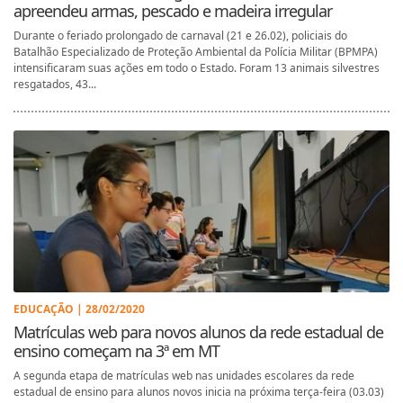
apreendeu armas, pescado e madeira irregular
Durante o feriado prolongado de carnaval (21 e 26.02), policiais do
Batalhão Especializado de Proteção Ambiental da Polícia Militar (BPMPA)
intensificaram suas ações em todo o Estado. Foram 13 animais silvestres
resgatados, 43...
EDUCAÇÃO | 28/02/2020
Matrículas web para novos alunos da rede estadual de
ensino começam na 3ª em MT
A segunda etapa de matrículas web nas unidades escolares da rede
estadual de ensino para alunos novos inicia na próxima terça-feira (03.03)