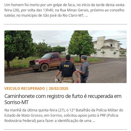
Um homem foi morto por um golpe de faca, no início da tarde desta sexta-
feira (28), por volta das 13h40, na Rua Minas Gerais, próximo ao conselho
tutelar, no munícipio de São José do Rio Claro-MT. ...
VEICULO RECUPERADO | 28/02/2020
Caminhonete com registro de furto é recuperada em
Sorriso-MT
Na manhã da última quinta-feira (27), o 12° Batalhão da Polícia Militar do
Estado de Mato Grosso, em Sorriso, solicitou apoio junto à PRF (Polícia
Rodoviária Federal) para fazer a identificação de uma ...