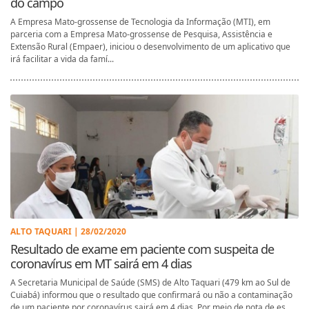
do campo
A Empresa Mato-grossense de Tecnologia da Informação (MTI), em
parceria com a Empresa Mato-grossense de Pesquisa, Assistência e
Extensão Rural (Empaer), iniciou o desenvolvimento de um aplicativo que
irá facilitar a vida da famí...
ALTO TAQUARI | 28/02/2020
Resultado de exame em paciente com suspeita de
coronavírus em MT sairá em 4 dias
A Secretaria Municipal de Saúde (SMS) de Alto Taquari (479 km ao Sul de
Cuiabá) informou que o resultado que confirmará ou não a contaminação
de um paciente por coronavírus sairá em 4 dias. Por meio de nota de es...