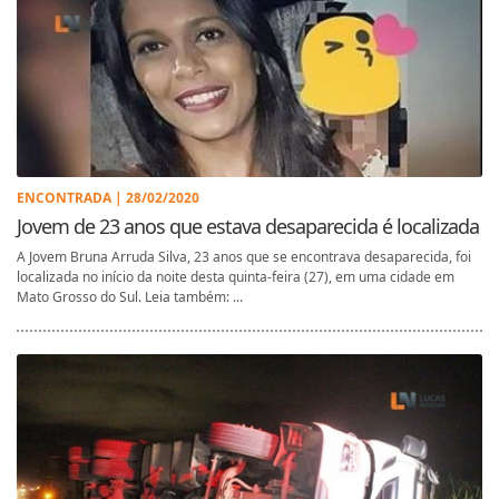
ENCONTRADA | 28/02/2020
Jovem de 23 anos que estava desaparecida é localizada
A Jovem Bruna Arruda Silva, 23 anos que se encontrava desaparecida, foi
localizada no início da noite desta quinta-feira (27), em uma cidade em
Mato Grosso do Sul. Leia também: ...