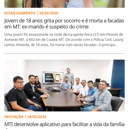
ESFAQUEAMENTO | 28/02/2020
Jovem de 18 anos grita por socorro e é morta a facadas
em MT; ex-marido é suspeito do crime
Uma jovem foi assassinada na noite dessa quinta-feira (27) em Peixoto de
Azevedo-MT, a 692 km de Cuiabá-MT. De acordo com a Polícia Civil, Laiany
Lemos Almeida, de 18 anos, foi morta com várias facadas. O principa...
INOVAÇÃO | 28/02/2020
MTI desenvolve aplicativo para facilitar a vida da família