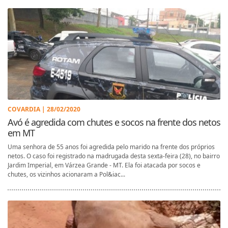
COVARDIA | 28/02/2020
Avó é agredida com chutes e socos na frente dos netos
em MT
Uma senhora de 55 anos foi agredida pelo marido na frente dos próprios
netos. O caso foi registrado na madrugada desta sexta-feira (28), no bairro
Jardim Imperial, em Várzea Grande - MT. Ela foi atacada por socos e
chutes, os vizinhos acionaram a Pol&iac...