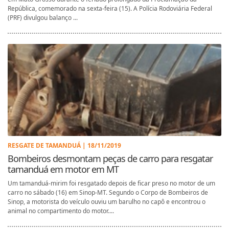
República, comemorado na sexta-feira (15). A Polícia Rodoviária Federal
(PRF) divulgou balanço ...
RESGATE DE TAMANDUÁ | 18/11/2019
Bombeiros desmontam peças de carro para resgatar
tamanduá em motor em MT
Um tamanduá-mirim foi resgatado depois de ficar preso no motor de um
carro no sábado (16) em Sinop-MT. Segundo o Corpo de Bombeiros de
Sinop, a motorista do veículo ouviu um barulho no capô e encontrou o
animal no compartimento do motor....