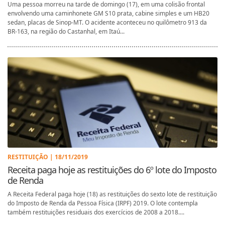
Uma pessoa morreu na tarde de domingo (17), em uma colisão frontal
envolvendo uma caminhonete GM S10 prata, cabine simples e um HB20
sedan, placas de Sinop-MT. O acidente aconteceu no quilômetro 913 da
BR-163, na região do Castanhal, em Itaú...
RESTITUIÇÃO | 18/11/2019
Receita paga hoje as restituições do 6º lote do Imposto
de Renda
A Receita Federal paga hoje (18) as restituições do sexto lote de restituição
do Imposto de Renda da Pessoa Física (IRPF) 2019. O lote contempla
também restituições residuais dos exercícios de 2008 a 2018....