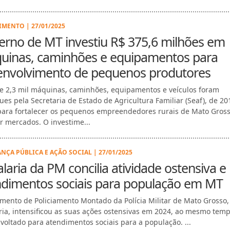
IMENTO | 27/01/2025
erno de MT investiu R$ 375,6 milhões em
uinas, caminhões e equipamentos para
envolvimento de pequenos produtores
e 2,3 mil máquinas, caminhões, equipamentos e veículos foram
ues pela Secretaria de Estado de Agricultura Familiar (Seaf), de 20
para fortalecer os pequenos empreendedores rurais de Mato Gross
r mercados. O investime...
NÇA PÚBLICA E AÇÃO SOCIAL | 27/01/2025
laria da PM concilia atividade ostensiva e
ndimentos sociais para população em MT
mento de Policiamento Montado da Polícia Militar de Mato Grosso,
ria, intensificou as suas ações ostensivas em 2024, ao mesmo tem
 voltado para atendimentos sociais para a população. ...