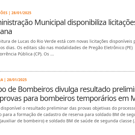
ÕES | 28/01/2025
nistração Municipal disponibiliza licitaçõe
ana
eitura de Lucas do Rio Verde está com novas licitações disponíveis 
os dias. Os editais são nas modalidades de Pregão Eletrônico (PE)
rrência Pública (CP). Os ...
A | 28/01/2025
o de Bombeiros divulga resultado prelimi
 provas para bombeiros temporários em 
á disponível o resultado preliminar das provas objetivas do process
vo para a formação de cadastro de reserva para soldado BM de se
 (auxiliar de bombeiro) e soldado BM de saúde de segunda classe (.