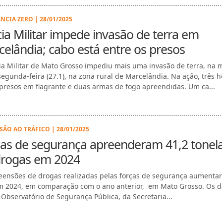
NCIA ZERO | 28/01/2025
cia Militar impede invasão de terra em
elândia; cabo está entre os presos
cia Militar de Mato Grosso impediu mais uma invasão de terra, na
segunda-feira (27.1), na zona rural de Marcelândia. Na ação, três
presos em flagrante e duas armas de fogo apreendidas. Um ca...
SÃO AO TRÁFICO | 28/01/2025
ças de segurança apreenderam 41,2 tonel
drogas em 2024
eensões de drogas realizadas pelas forças de segurança aumenta
 2024, em comparação com o ano anterior, em Mato Grosso. Os 
 Observatório de Segurança Pública, da Secretaria...