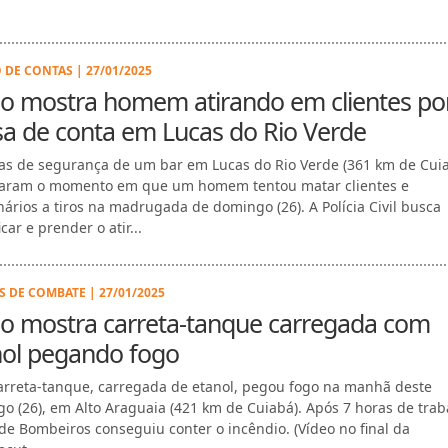
 DE CONTAS | 27/01/2025
eo mostra homem atirando em clientes po
a de conta em Lucas do Rio Verde
s de segurança de um bar em Lucas do Rio Verde (361 km de Cui
aram o momento em que um homem tentou matar clientes e
nários a tiros na madrugada de domingo (26). A Polícia Civil busca
icar e prender o atir...
S DE COMBATE | 27/01/2025
eo mostra carreta-tanque carregada com
nol pegando fogo
rreta-tanque, carregada de etanol, pegou fogo na manhã deste
o (26), em Alto Araguaia (421 km de Cuiabá). Após 7 horas de trab
de Bombeiros conseguiu conter o incêndio. (Vídeo no final da
cut...