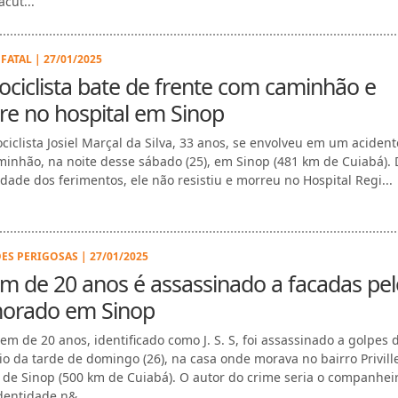
FATAL | 27/01/2025
ciclista bate de frente com caminhão e
e no hospital em Sinop
ciclista Josiel Marçal da Silva, 33 anos, se envolveu em um aciden
inhão, na noite desse sábado (25), em Sinop (481 km de Cuiabá). 
idade dos ferimentos, ele não resistiu e morreu no Hospital Regi...
ES PERIGOSAS | 27/01/2025
m de 20 anos é assassinado a facadas pel
orado em Sinop
em de 20 anos, identificado como J. S. S, foi assassinado a golpes 
cio da tarde de domingo (26), na casa onde morava no bairro Privill
 de Sinop (500 km de Cuiabá). O autor do crime seria o companhei
identidade n&...