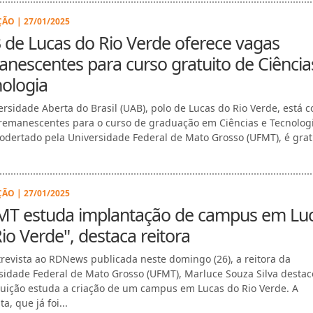
ÃO | 27/01/2025
de Lucas do Rio Verde oferece vagas
nescentes para curso gratuito de Ciência
ologia
ersidade Aberta do Brasil (UAB), polo de Lucas do Rio Verde, está 
remanescentes para o curso de graduação em Ciências e Tecnolog
 odertado pela Universidade Federal de Mato Grosso (UFMT), é grat
ÃO | 27/01/2025
MT estuda implantação de campus em Lu
io Verde", destaca reitora
revista ao RDNews publicada neste domingo (26), a reitora da
sidade Federal de Mato Grosso (UFMT), Marluce Souza Silva desta
ituição estuda a criação de um campus em Lucas do Rio Verde. A
a, que já foi...