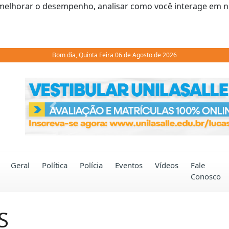
melhorar o desempenho, analisar como você interage em noss
Bom dia, Quinta Feira 06 de Agosto de 2026
Previous
Geral
Política
Polícia
Eventos
Vídeos
Fale
Conosco
S