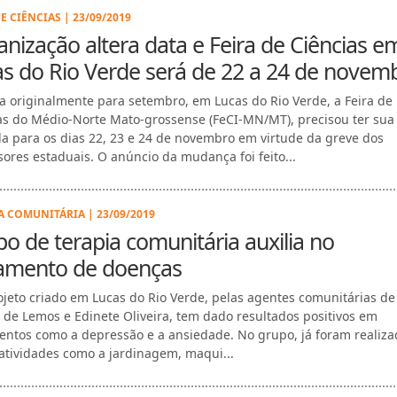
E CIÊNCIAS | 23/09/2019
nização altera data e Feira de Ciências e
s do Rio Verde será de 22 a 24 de novem
ta originalmente para setembro, em Lucas do Rio Verde, a Feira de
as do Médio-Norte Mato-grossense (FeCI-MN/MT), precisou ter sua
da para os dias 22, 23 e 24 de novembro em virtude da greve dos
sores estaduais. O anúncio da mudança foi feito...
A COMUNITÁRIA | 23/09/2019
o de terapia comunitária auxilia no
tamento de doenças
jeto criado em Lucas do Rio Verde, pelas agentes comunitárias d
 de Lemos e Edinete Oliveira, tem dado resultados positivos em
entos como a depressão e a ansiedade. No grupo, já foram realiza
 atividades como a jardinagem, maqui...