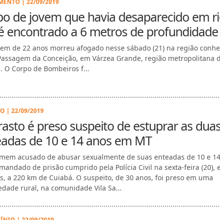
ENTO | 22/09/2019
o de jovem que havia desaparecido em ri
é encontrado a 6 metros de profundidade
em de 22 anos morreu afogado nesse sábado (21) na região conhe
assagem da Conceição, em Várzea Grande, região metropolitana 
. O Corpo de Bombeiros f...
O | 22/09/2019
asto é preso suspeito de estuprar as dua
eadas de 10 e 14 anos em MT
em acusado de abusar sexualmente de suas enteadas de 10 e 14
 mandado de prisão cumprido pela Polícia Civil na sexta-feira (20),
s, a 220 km de Cuiabá. O suspeito, de 30 anos, foi preso em uma
edade rural, na comunidade Vila Sa...
ÍNIO | 22/09/2019