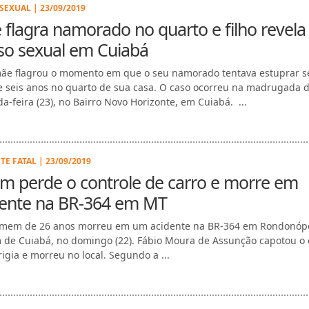
SEXUAL | 23/09/2019
flagra namorado no quarto e filho revela
so sexual em Cuiabá
e flagrou o momento em que o seu namorado tentava estuprar s
de seis anos no quarto de sua casa. O caso ocorreu na madrugada 
a-feira (23), no Bairro Novo Horizonte, em Cuiabá. ...
TE FATAL | 23/09/2019
m perde o controle de carro e morre em
dente na BR-364 em MT
em de 26 anos morreu em um acidente na BR-364 em Rondonópol
 de Cuiabá, no domingo (22). Fábio Moura de Assunção capotou o 
rigia e morreu no local. Segundo a ...