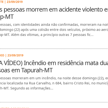
TE | 23/09/2019
s pessoas morrem em acidente violento 
op-MT
essoas, com identidades ainda não confirmadas, morreram na noi
domingo (22) após uma colisão entre dois veículos, próximo ao aer
op-MT. Além das vítimas, a princípio outras 7 pessoas fic...
IO | 23/09/2019
A VÍDEO) Incêndio em residência mata du
soas em Tapurah-MT
essoas morreram em um incêndio, na noite desse domingo (22), 
ncia localizada na Rua Carvalho, n 684, bairro Cristo Rei, no municí
h-MT. Segundo as informações...