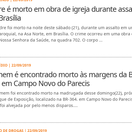
e é morto em obra de igreja durante assa
rasília
re foi morto na noite deste sábado (21), durante um assalto em 
aroquial, na Asa Norte, em Brasília. O crime ocorreu em uma obra
 Nossa Senhora da Saúde, na quadra 702. O corpo ...
DIO | 22/09/2019
em é encontrado morto às margens da 
, em Campo Novo do Parecis
em foi encontrado morto na madrugada desse domingo(22), pró
que de Exposição, localizado na BR-364. em Campo Novo do Parecis
 foi alvejada por pelo menos disparos....
O DE DROGAS | 22/09/2019