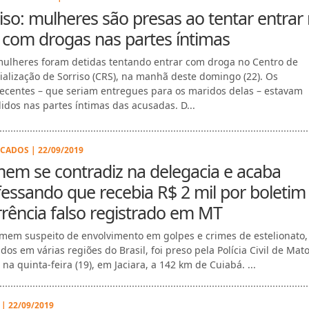
iso: mulheres são presas ao tentar entrar
com drogas nas partes íntimas
ulheres foram detidas tentando entrar com droga no Centro de
ialização de Sorriso (CRS), na manhã deste domingo (22). Os
ecentes – que seriam entregues para os maridos delas – estavam
idos nas partes íntimas das acusadas. D...
ICADOS | 22/09/2019
em se contradiz na delegacia e acaba
essando que recebia R$ 2 mil por boletim
rência falso registrado em MT
em suspeito de envolvimento em golpes e crimes de estelionato,
dos em várias regiões do Brasil, foi preso pela Polícia Civil de Mat
na quinta-feira (19), em Jaciara, a 142 km de Cuiabá. ...
 | 22/09/2019