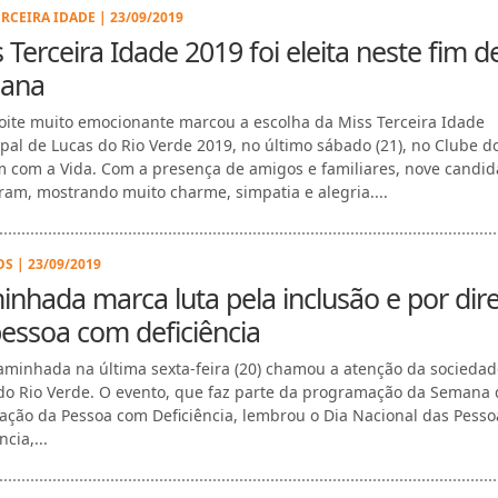
ERCEIRA IDADE | 23/09/2019
 Terceira Idade 2019 foi eleita neste fim d
ana
ite muito emocionante marcou a escolha da Miss Terceira Idade
pal de Lucas do Rio Verde 2019, no último sábado (21), no Clube d
 com a Vida. Com a presença de amigos e familiares, nove candid
aram, mostrando muito charme, simpatia e alegria....
S | 23/09/2019
nhada marca luta pela inclusão e por dire
essoa com deficiência
minhada na última sexta-feira (20) chamou a atenção da socieda
do Rio Verde. O evento, que faz parte da programação da Semana 
zação da Pessoa com Deficiência, lembrou o Dia Nacional das Pess
ncia,...