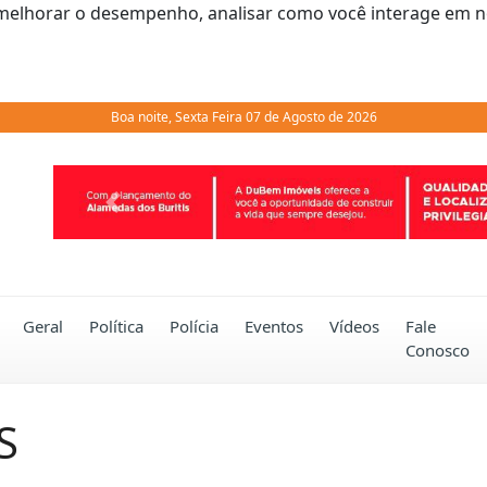
melhorar o desempenho, analisar como você interage em noss
Boa noite, Sexta Feira 07 de Agosto de 2026
Previous
Geral
Política
Polícia
Eventos
Vídeos
Fale
Conosco
S