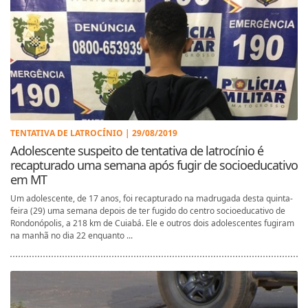
TENTATIVA DE LATROCÍNIO | 29/08/2019
Adolescente suspeito de tentativa de latrocínio é
recapturado uma semana após fugir de socioeducativo
em MT
Um adolescente, de 17 anos, foi recapturado na madrugada desta quinta-
feira (29) uma semana depois de ter fugido do centro socioeducativo de
Rondonópolis, a 218 km de Cuiabá. Ele e outros dois adolescentes fugiram
na manhã no dia 22 enquanto ...