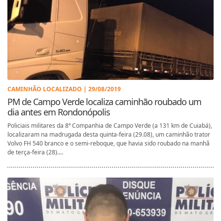
CAMINHÃO LOCALIZADO | 29/08/2019
PM de Campo Verde localiza caminhão roubado um
dia antes em Rondonópolis
Policiais militares da 8ª Companhia de Campo Verde (a 131 km de Cuiabá),
localizaram na madrugada desta quinta-feira (29.08), um caminhão trator
Volvo FH 540 branco e o semi-reboque, que havia sido roubado na manhã
de terça-feira (28)....