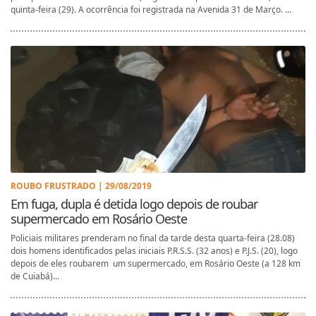
quinta-feira (29). A ocorrência foi registrada na Avenida 31 de Março. ...
ROUBO FRUSTRADO | 29/08/2019
Em fuga, dupla é detida logo depois de roubar
supermercado em Rosário Oeste
Policiais militares prenderam no final da tarde desta quarta-feira (28.08)
dois homens identificados pelas iniciais P.R.S.S. (32 anos) e P.J.S. (20), logo
depois de eles roubarem um supermercado, em Rosário Oeste (a 128 km
de Cuiabá)...