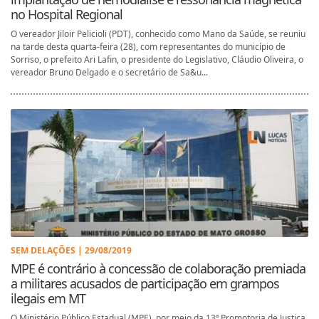
no Hospital Regional
O vereador Jiloir Pelicioli (PDT), conhecido como Mano da Saúde, se reuniu
na tarde desta quarta-feira (28), com representantes do município de
Sorriso, o prefeito Ari Lafin, o presidente do Legislativo, Cláudio Oliveira, o
vereador Bruno Delgado e o secretário de Sa&u...
SEM DELAÇÕES | 29/08/2019
MPE é contrário à concessão de colaboração premiada
a militares acusados de participação em grampos
ilegais em MT
O Ministério Público Estadual (MPE), por meio da 13ª Promotoria de Justiça