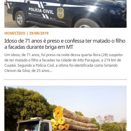
HOMICÍDIO | 29/08/2019
Idoso de 71 anos é preso e confessa ter matado o filho
a facadas durante briga em MT
Um idoso, de 71 anos, foi preso na noite dessa quarta-feira (28) suspeito
de ter matado o filho a facadas na cidade de Alto Paraguai, a 219 km de
Cuiabá. Segundo a Polícia Civil, a vítima foi identificada como Sirlando
Cleison da Silva, de 25 anos...