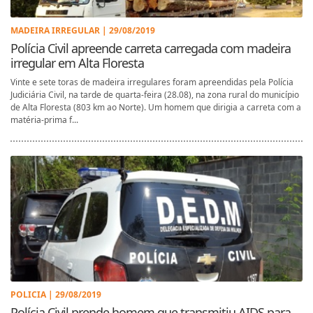
MADEIRA IRREGULAR | 29/08/2019
Polícia Civil apreende carreta carregada com madeira
irregular em Alta Floresta
Vinte e sete toras de madeira irregulares foram apreendidas pela Polícia
Judiciária Civil, na tarde de quarta-feira (28.08), na zona rural do município
de Alta Floresta (803 km ao Norte). Um homem que dirigia a carreta com a
matéria-prima f...
POLICIA | 29/08/2019
Polícia Civil prende homem que transmitiu AIDS para