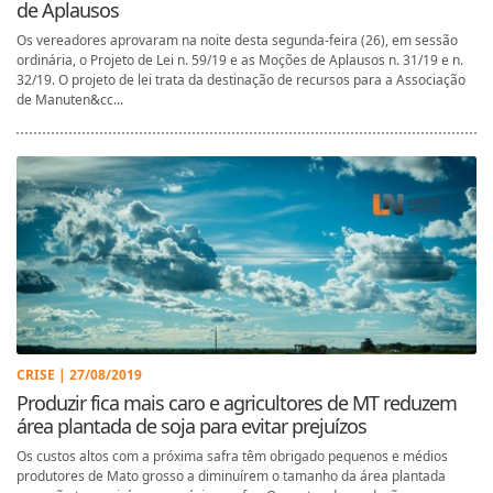
de Aplausos
Os vereadores aprovaram na noite desta segunda-feira (26), em sessão
ordinária, o Projeto de Lei n. 59/19 e as Moções de Aplausos n. 31/19 e n.
32/19. O projeto de lei trata da destinação de recursos para a Associação
de Manuten&cc...
CRISE | 27/08/2019
Produzir fica mais caro e agricultores de MT reduzem
área plantada de soja para evitar prejuízos
Os custos altos com a próxima safra têm obrigado pequenos e médios
produtores de Mato grosso a diminuírem o tamanho da área plantada