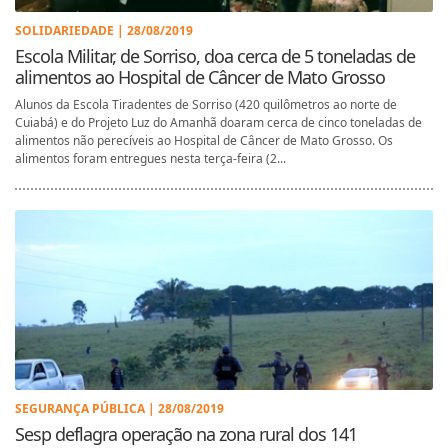
SOLIDARIEDADE | 28/08/2019
Escola Militar, de Sorriso, doa cerca de 5 toneladas de
alimentos ao Hospital de Câncer de Mato Grosso
Alunos da Escola Tiradentes de Sorriso (420 quilômetros ao norte de
Cuiabá) e do Projeto Luz do Amanhã doaram cerca de cinco toneladas de
alimentos não perecíveis ao Hospital de Câncer de Mato Grosso. Os
alimentos foram entregues nesta terça-feira (2...
SEGURANÇA PÚBLICA | 28/08/2019
Sesp deflagra operação na zona rural dos 141