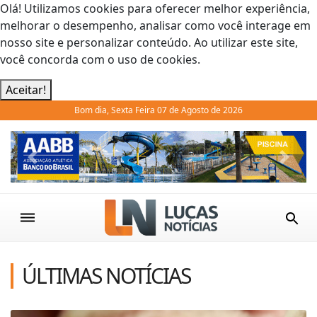
Olá! Utilizamos cookies para oferecer melhor experiência,
melhorar o desempenho, analisar como você interage em
nosso site e personalizar conteúdo. Ao utilizar este site,
você concorda com o uso de cookies.
Aceitar!
Bom dia, Sexta Feira 07 de Agosto de 2026
Previous
Next
ÚLTIMAS NOTÍCIAS