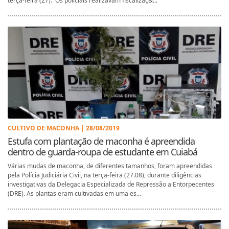
terça-feira (27). Os policiais realizavam fiscalizaç&...
CULTIVO DE MACONHA | 28/08/2019
Estufa com plantação de maconha é apreendida
dentro de guarda-roupa de estudante em Cuiabá
Várias mudas de maconha, de diferentes tamanhos, foram apreendidas
pela Polícia Judiciária Civil, na terça-feira (27.08), durante diligências
investigativas da Delegacia Especializada de Repressão a Entorpecentes
(DRE). As plantas eram cultivadas em uma es...