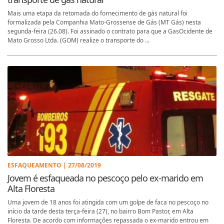
Mais uma etapa da retomada do fornecimento de gás natural foi
formalizada pela Companhia Mato-Grossense de Gás (MT Gás) nesta
segunda-feira (26.08). Foi assinado o contrato para que a GasOcidente de
Mato Grosso Ltda. (GOM) realize o transporte do ...
ESFAQUEAMENTO | 27/08/2019
Jovem é esfaqueada no pescoço pelo ex-marido em
Alta Floresta
Uma jovem de 18 anos foi atingida com um golpe de faca no pescoço no
início da tarde desta terça-feira (27), no bairro Bom Pastor, em Alta
Floresta. De acordo com informações repassada o ex-marido entrou em