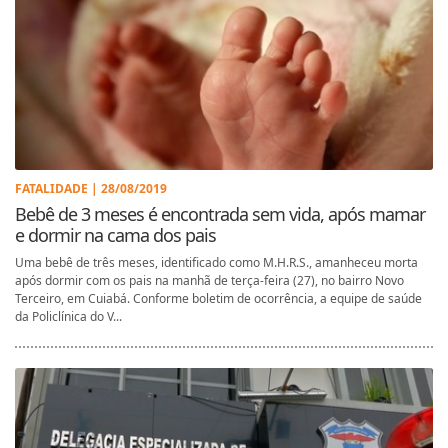
FATALIDADE | 28/08/2019
Bebê de 3 meses é encontrada sem vida, após mamar
e dormir na cama dos pais
Uma bebê de três meses, identificado como M.H.R.S., amanheceu morta
após dormir com os pais na manhã de terça-feira (27), no bairro Novo
Terceiro, em Cuiabá. Conforme boletim de ocorrência, a equipe de saúde
da Policlínica do V...