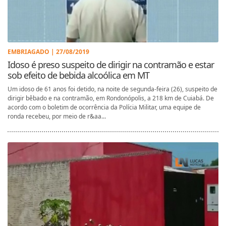
EMBRIAGADO | 27/08/2019
Idoso é preso suspeito de dirigir na contramão e estar
sob efeito de bebida alcoólica em MT
Um idoso de 61 anos foi detido, na noite de segunda-feira (26), suspeito de
dirigir bêbado e na contramão, em Rondonópolis, a 218 km de Cuiabá. De
acordo com o boletim de ocorrência da Polícia Militar, uma equipe de
ronda recebeu, por meio de r&aa...