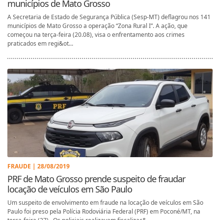
municípios de Mato Grosso
A Secretaria de Estado de Segurança Pública (Sesp-MT) deflagrou nos 141
municípios de Mato Grosso a operação “Zona Rural I”. A ação, que
começou na terça-feira (20.08), visa o enfrentamento aos crimes
praticados em regi&ot...
FRAUDE | 28/08/2019
PRF de Mato Grosso prende suspeito de fraudar
locação de veículos em São Paulo
Um suspeito de envolvimento em fraude na locação de veículos em São
Paulo foi preso pela Polícia Rodoviária Federal (PRF) em Poconé/MT, na