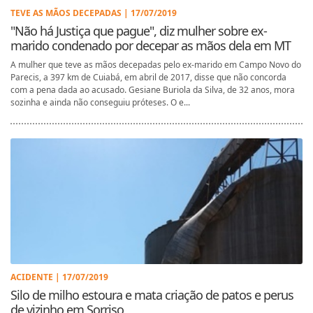
TEVE AS MÃOS DECEPADAS | 17/07/2019
"Não há Justiça que pague", diz mulher sobre ex-
marido condenado por decepar as mãos dela em MT
A mulher que teve as mãos decepadas pelo ex-marido em Campo Novo do
Parecis, a 397 km de Cuiabá, em abril de 2017, disse que não concorda
com a pena dada ao acusado. Gesiane Buriola da Silva, de 32 anos, mora
sozinha e ainda não conseguiu próteses. O e...
ACIDENTE | 17/07/2019
Silo de milho estoura e mata criação de patos e perus
de vizinho em Sorriso