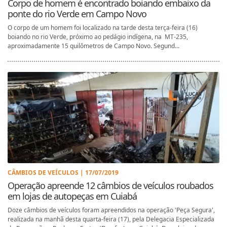
Corpo de homem é encontrado boiando embaixo da
ponte do rio Verde em Campo Novo
O corpo de um homem foi localizado na tarde desta terça-feira (16)
boiando no rio Verde, próximo ao pedágio indígena, na MT-235,
aproximadamente 15 quilômetros de Campo Novo. Segund...
CÂMBIOS DE VEÍCULOS | 17/07/2019
Operação apreende 12 câmbios de veículos roubados
em lojas de autopeças em Cuiabá
Doze câmbios de veículos foram apreendidos na operação 'Peça Segura',
realizada na manhã desta quarta-feira (17), pela Delegacia Especializada