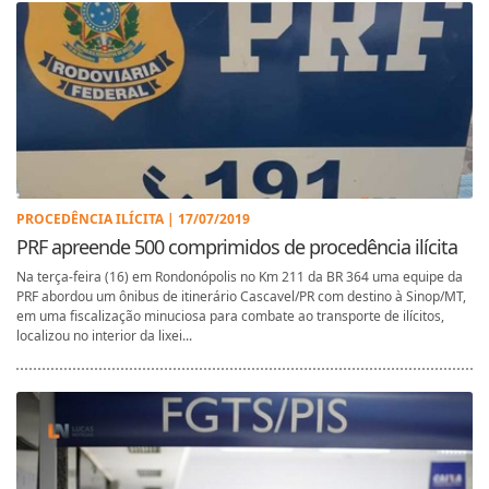
PROCEDÊNCIA ILÍCITA | 17/07/2019
PRF apreende 500 comprimidos de procedência ilícita
Na terça-feira (16) em Rondonópolis no Km 211 da BR 364 uma equipe da
PRF abordou um ônibus de itinerário Cascavel/PR com destino à Sinop/MT,
em uma fiscalização minuciosa para combate ao transporte de ilícitos,
localizou no interior da lixei...