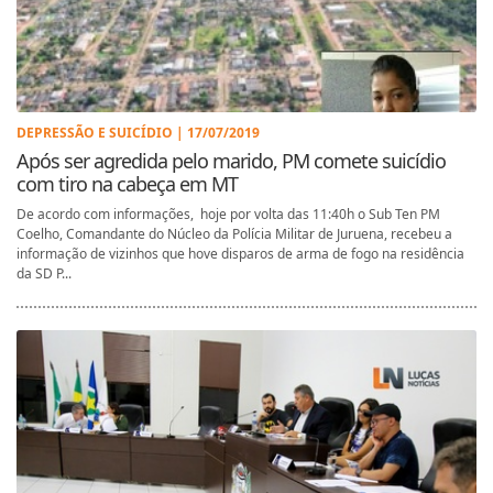
DEPRESSÃO E SUICÍDIO | 17/07/2019
Após ser agredida pelo marido, PM comete suicídio
com tiro na cabeça em MT
De acordo com informações, hoje por volta das 11:40h o Sub Ten PM
Coelho, Comandante do Núcleo da Polícia Militar de Juruena, recebeu a
informação de vizinhos que hove disparos de arma de fogo na residência
da SD P...