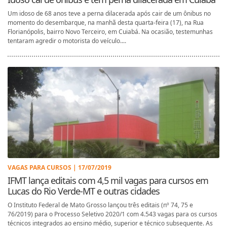
Um idoso de 68 anos teve a perna dilacerada após cair de um ônibus no
momento do desembarque, na manhã desta quarta-feira (17), na Rua
Florianópolis, bairro Novo Terceiro, em Cuiabá. Na ocasião, testemunhas
tentaram agredir o motorista do veículo....
VAGAS PARA CURSOS | 17/07/2019
IFMT lança editais com 4,5 mil vagas para cursos em
Lucas do Rio Verde-MT e outras cidades
O Instituto Federal de Mato Grosso lançou três editais (nº 74, 75 e
76/2019) para o Processo Seletivo 2020/1 com 4.543 vagas para os cursos
técnicos integrados ao ensino médio, superior e técnico subsequente. As