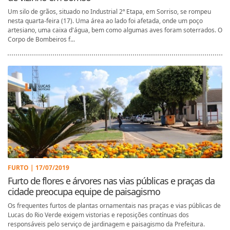
Um silo de grãos, situado no Industrial 2ª Etapa, em Sorriso, se rompeu
nesta quarta-feira (17). Uma área ao lado foi afetada, onde um poço
artesiano, uma caixa d'água, bem como algumas aves foram soterrados. O
Corpo de Bombeiros f...
FURTO | 17/07/2019
Furto de flores e árvores nas vias públicas e praças da
cidade preocupa equipe de paisagismo
Os frequentes furtos de plantas ornamentais nas praças e vias públicas de
Lucas do Rio Verde exigem vistorias e reposições contínuas dos
responsáveis pelo serviço de jardinagem e paisagismo da Prefeitura.