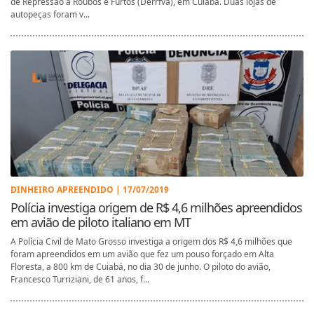
de Repressão a Roubos e Furtos (Derrfva), em Cuiabá. Duas lojas de
autopeças foram v...
DINHEIRO APREENDIDO | 17/07/2019
Polícia investiga origem de R$ 4,6 milhões apreendidos
em avião de piloto italiano em MT
A Polícia Civil de Mato Grosso investiga a origem dos R$ 4,6 milhões que
foram apreendidos em um avião que fez um pouso forçado em Alta
Floresta, a 800 km de Cuiabá, no dia 30 de junho. O piloto do avião,
Francesco Turriziani, de 61 anos, f...