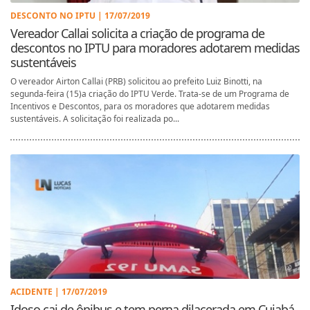
DESCONTO NO IPTU | 17/07/2019
Vereador Callai solicita a criação de programa de
descontos no IPTU para moradores adotarem medidas
sustentáveis
O vereador Airton Callai (PRB) solicitou ao prefeito Luiz Binotti, na
segunda-feira (15)a criação do IPTU Verde. Trata-se de um Programa de
Incentivos e Descontos, para os moradores que adotarem medidas
sustentáveis. A solicitação foi realizada po...
ACIDENTE | 17/07/2019
Idoso cai de ônibus e tem perna dilacerada em Cuiabá