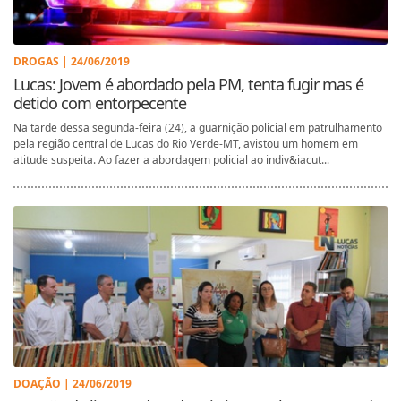
DROGAS | 24/06/2019
Lucas: Jovem é abordado pela PM, tenta fugir mas é
detido com entorpecente
Na tarde dessa segunda-feira (24), a guarnição policial em patrulhamento
pela região central de Lucas do Rio Verde-MT, avistou um homem em
atitude suspeita. Ao fazer a abordagem policial ao indiv&iacut...
DOAÇÃO | 24/06/2019