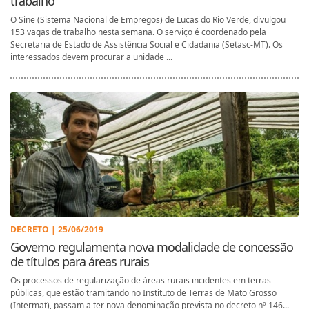
trabalho
O Sine (Sistema Nacional de Empregos) de Lucas do Rio Verde, divulgou
153 vagas de trabalho nesta semana. O serviço é coordenado pela
Secretaria de Estado de Assistência Social e Cidadania (Setasc-MT). Os
interessados devem procurar a unidade ...
DECRETO | 25/06/2019
Governo regulamenta nova modalidade de concessão
de títulos para áreas rurais
Os processos de regularização de áreas rurais incidentes em terras
públicas, que estão tramitando no Instituto de Terras de Mato Grosso
(Intermat), passam a ter nova denominação prevista no decreto nº 146...