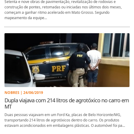
Setenta e nove obras de pavimentação, revitalização de rodovias e
construção de pontes, retomadas ou iniciadas nos últimos dois meses,
começam a ganhar ritmo acelerado em Mato Grosso. Segundo
mapeamento da equipe...
NOBRES | 24/06/2019
Dupla viajava com 214 litros de agrotóxico no carro em
MT
Duas pessoas viajavam em um Ford Ka, placas de Belo Horizonte/MG,
transportando 214 litros de agrotóxicos dentro do carro. Os produtos
estavam acondicionados em embalagens plásticas. O automóvel foi pa...