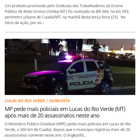
Um protesto promovido pelo Sindicato dos Trabalhadores do Ensino
Público de Mato Grosso (Sintep-MT) foi realizado na BR-364, no km 393,
perímetro urbano de Cuiabá/MT, na manhã desta terça-feira (25). No
início da ação, por vo...
LUCAS DO RIO VERDE | 25/06/2019
MP pede mais policiais em Lucas do Rio Verde (MT)
após mais de 20 assassinatos neste ano
O Ministério Público Estadual (MPE) pediu mais policiais em Lucas do Rio
Verde, a 360 km de Cuiabá, depois que o município registrou mais de 20
assassinatos somente neste ano. O órg&atild...