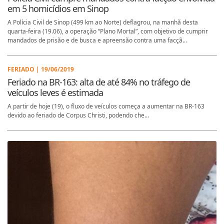
em 5 homicídios em Sinop
A Polícia Civil de Sinop (499 km ao Norte) deflagrou, na manhã desta
quarta-feira (19.06), a operação “Plano Mortal”, com objetivo de cumprir
mandados de prisão e de busca e apreensão contra uma facçã...
FERIADO | 19/06/2019
Feriado na BR-163: alta de até 84% no tráfego de
veículos leves é estimada
A partir de hoje (19), o fluxo de veículos começa a aumentar na BR-163
devido ao feriado de Corpus Christi, podendo che...