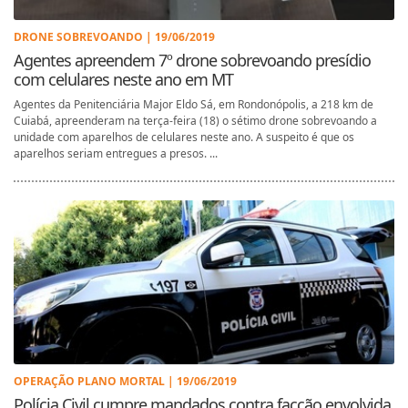
DRONE SOBREVOANDO | 19/06/2019
Agentes apreendem 7º drone sobrevoando presídio
com celulares neste ano em MT
Agentes da Penitenciária Major Eldo Sá, em Rondonópolis, a 218 km de
Cuiabá, apreenderam na terça-feira (18) o sétimo drone sobrevoando a
unidade com aparelhos de celulares neste ano. A suspeito é que os
aparelhos seriam entregues a presos. ...
OPERAÇÃO PLANO MORTAL | 19/06/2019
Polícia Civil cumpre mandados contra facção envolvida