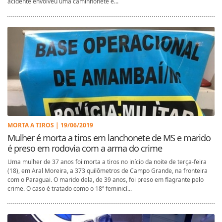
acidente envolveu uma caminhonete e...
MORTA A TIROS | 19/06/2019
Mulher é morta a tiros em lanchonete de MS e marido
é preso em rodovia com a arma do crime
Uma mulher de 37 anos foi morta a tiros no início da noite de terça-feira
(18), em Aral Moreira, a 373 quilômetros de Campo Grande, na fronteira
com o Paraguai. O marido dela, de 39 anos, foi preso em flagrante pelo
crime. O caso é tratado como o 18ª feminicí...