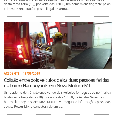
desta terça-feira (18), por volta das 13h00, um homem em flagrante pelos
crimes de receptação, posse ilegal de arma...
ACIDENTE | 18/06/2019
Colisão entre dois veículos deixa duas pessoas feridas
no bairro Flamboyants em Nova Mutum-MT
Um acidente de trânsito envolvendo dois veículos foi registrado no final da
tarde desta terça-feira (18), por volta das 17h50, na Av. das Seriemas,
bairro Flamboyants, em Nova Mutum-MT. Segundo informações passadas
ao site Power Mix, a condutora de um v...