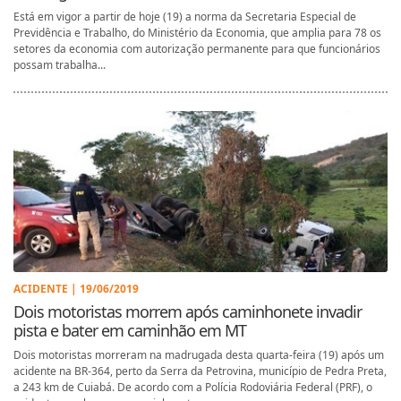
Está em vigor a partir de hoje (19) a norma da Secretaria Especial de
Previdência e Trabalho, do Ministério da Economia, que amplia para 78 os
setores da economia com autorização permanente para que funcionários
possam trabalha...
ACIDENTE | 19/06/2019
Dois motoristas morrem após caminhonete invadir
pista e bater em caminhão em MT
Dois motoristas morreram na madrugada desta quarta-feira (19) após um
acidente na BR-364, perto da Serra da Petrovina, município de Pedra Preta,
a 243 km de Cuiabá. De acordo com a Polícia Rodoviária Federal (PRF), o