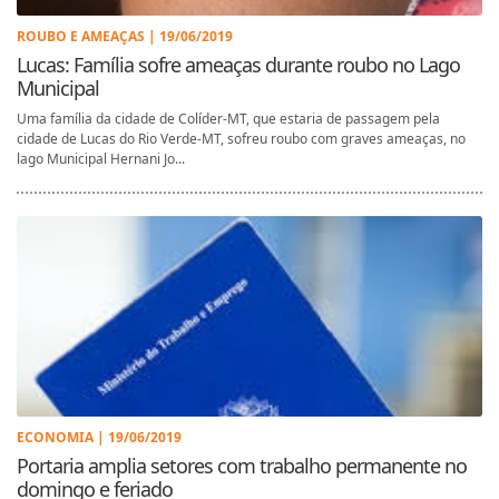
ROUBO E AMEAÇAS | 19/06/2019
Lucas: Família sofre ameaças durante roubo no Lago
Municipal
Uma família da cidade de Colíder-MT, que estaria de passagem pela
cidade de Lucas do Rio Verde-MT, sofreu roubo com graves ameaças, no
lago Municipal Hernani Jo...
ECONOMIA | 19/06/2019
Portaria amplia setores com trabalho permanente no
domingo e feriado