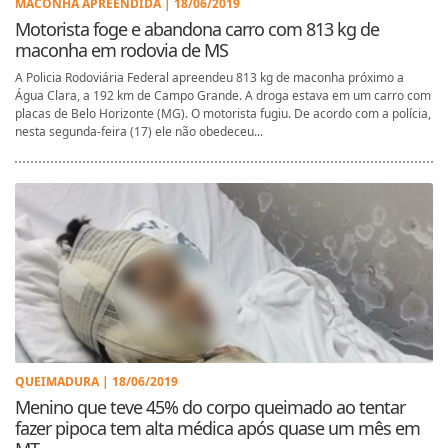
MACONHA APREENDIDA | 18/06/2019
Motorista foge e abandona carro com 813 kg de
maconha em rodovia de MS
A Policia Rodoviária Federal apreendeu 813 kg de maconha próximo a
Água Clara, a 192 km de Campo Grande. A droga estava em um carro com
placas de Belo Horizonte (MG). O motorista fugiu. De acordo com a polícia,
nesta segunda-feira (17) ele não obedeceu...
QUEIMADURA | 18/06/2019
Menino que teve 45% do corpo queimado ao tentar
fazer pipoca tem alta médica após quase um mês em