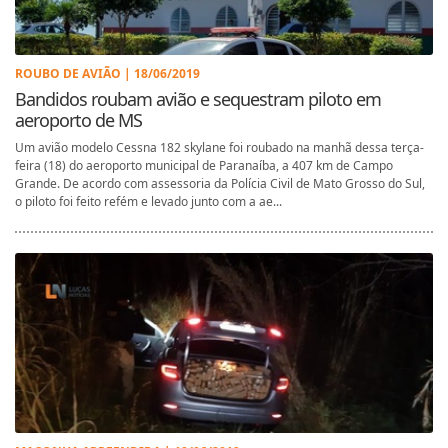
ROUBO DE AVIÃO | 18/06/2019
Bandidos roubam avião e sequestram piloto em
aeroporto de MS
Um avião modelo Cessna 182 skylane foi roubado na manhã dessa terça-
feira (18) do aeroporto municipal de Paranaíba, a 407 km de Campo
Grande. De acordo com assessoria da Polícia Civil de Mato Grosso do Sul,
o piloto foi feito refém e levado junto com a ae...