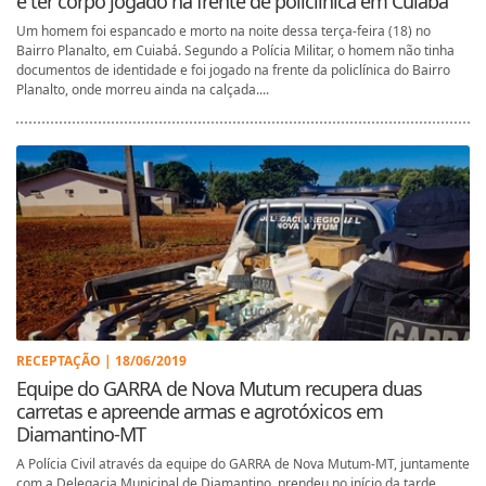
e ter corpo jogado na frente de policlínica em Cuiabá
Um homem foi espancado e morto na noite dessa terça-feira (18) no
Bairro Planalto, em Cuiabá. Segundo a Polícia Militar, o homem não tinha
documentos de identidade e foi jogado na frente da policlínica do Bairro
Planalto, onde morreu ainda na calçada....
RECEPTAÇÃO | 18/06/2019
Equipe do GARRA de Nova Mutum recupera duas
carretas e apreende armas e agrotóxicos em
Diamantino-MT
A Polícia Civil através da equipe do GARRA de Nova Mutum-MT, juntamente
com a Delegacia Municipal de Diamantino, prendeu no início da tarde