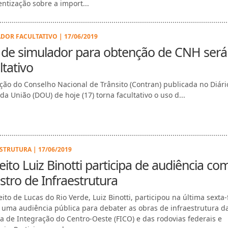
entização sobre a import...
DOR FACULTATIVO | 17/06/2019
 de simulador para obtenção de CNH será
ltativo
ção do Conselho Nacional de Trânsito (Contran) publicada no Diári
 da União (DOU) de hoje (17) torna facultativo o uso d...
STRUTURA | 17/06/2019
eito Luiz Binotti participa de audiência co
stro de Infraestrutura
ito de Lucas do Rio Verde, Luiz Binotti, participou na última sexta-
e uma audiência pública para debater as obras de infraestrutura d
ia de Integração do Centro-Oeste (FICO) e das rodovias federais e