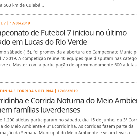
 a 503 km de Cuiabá...
 7 | 17/06/2019
eonato de Futebol 7 iniciou no último
ado em Lucas do Rio Verde
imo sábado (15), foi promovida a abertura do Campeonato Municip
l 7 2019. A competição reúne 40 equipes que disputam nas catego
Livre e Máster, com a participação de aproximadamente 600 atletas.
DINHA E CORRIDA NOTURNA | 17/06/2019
ridinha e Corrida Noturna do Meio Ambie
em famílias luverdenses
e 1.200 atletas participaram no sábado, dia 15 de junho, da 3ª Cor
a do Meio Ambiente e 3ª Ecorridinha. As corridas fazem parte da
mação da Semana Municipal do Meio Ambiente e visam levar a