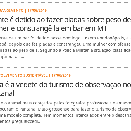
ANGIMENTO | 17/06/2019
nte é detido ao fazer piadas sobre peso de
her e constrangê-la em bar em MT
ente de um bar foi detido nesse domingo (16) em Rondonópolis, a
abá, depois que fez piadas e constrangeu uma mulher com ofensa
nadas ao peso dela. Segundo a Polícia Militar, a situação, classific
júria, foi r...
OLVIMENTO SUSTENTÁVEL | 17/06/2019
 é a vedete do turismo de observação no
tanal
 é o animal mais cobiçados pelos fotógrafos profissionais e amado
ocuram o Pantanal Mato-grossense para fazer o turismo de observ
uma modelo completa. Tem momentos intercalados entre o descan
ntos pregui&ccedi...