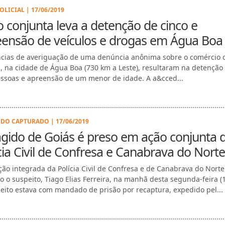
OLICIAL | 17/06/2019
 conjunta leva a detenção de cinco e
eensão de veículos e drogas em Água Boa
ncias de averiguação de uma denúncia anônima sobre o comércio 
, na cidade de Água Boa (730 km a Leste), resultaram na detenção
essoas e apreensão de um menor de idade. A a&cced...
DO CAPTURADO | 17/06/2019
gido de Goiás é preso em ação conjunta 
cia Civil de Confresa e Canabrava do Norte
ão integrada da Polícia Civil de Confresa e de Canabrava do Norte
ão o suspeito, Tiago Elias Ferreira, na manhã desta segunda-feira (1
eito estava com mandado de prisão por recaptura, expedido pel...