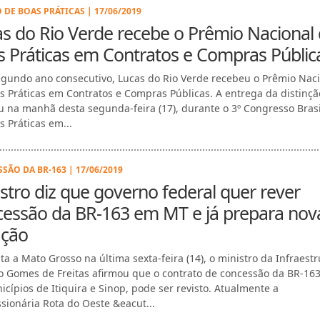
 DE BOAS PRÁTICAS | 17/06/2019
s do Rio Verde recebe o Prêmio Nacional
 Práticas em Contratos e Compras Públic
egundo ano consecutivo, Lucas do Rio Verde recebeu o Prêmio Nac
s Práticas em Contratos e Compras Públicas. A entrega da distinçã
u na manhã desta segunda-feira (17), durante o 3º Congresso Brasi
s Práticas em...
SÃO DA BR-163 | 17/06/2019
stro diz que governo federal quer rever
cessão da BR-163 em MT e já prepara nov
tação
ta a Mato Grosso na última sexta-feira (14), o ministro da Infraestr
io Gomes de Freitas afirmou que o contrato de concessão da BR-163
icípios de Itiquira e Sinop, pode ser revisto. Atualmente a
sionária Rota do Oeste &eacut...