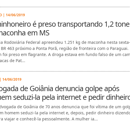
O | 14/06/2019
nhoneiro é preso transportando 1,2 tone
maconha em MS
cia Rodoviária Federal apreendeu 1.251 kg de maconha nesta sexta-
a BR 463 próximo a Ponta Porã, região de fronteira com o Paraguai
foi preso em flagrante. A droga estava em fundo falso de um ca
acas de Pat...
| 14/06/2019
ogada de Goiânia denuncia golpe após
m seduzi-la pela internet e pedir dinheir
vogada de Goiânia de 70 anos denuncia que foi vítima de um gol
m homem seduzi-la pela internet e, depois, pedir dinheiro dizend
ra viajar e conhecê-la pessoalmente. A mulher ia...