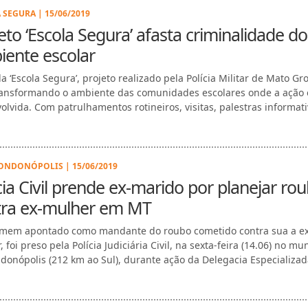
 SEGURA | 15/06/2019
eto ‘Escola Segura’ afasta criminalidade do
ente escolar
a ‘Escola Segura’, projeto realizado pela Polícia Militar de Mato Gr
ansformando o ambiente das comunidades escolares onde a ação 
olvida. Com patrulhamentos rotineiros, visitas, palestras informati
ONDONÓPOLIS | 15/06/2019
cia Civil prende ex-marido por planejar ro
tra ex-mulher em MT
em apontado como mandante do roubo cometido contra sua a ex
 foi preso pela Polícia Judiciária Civil, na sexta-feira (14.06) no mu
donópolis (212 km ao Sul), durante ação da Delegacia Especializada