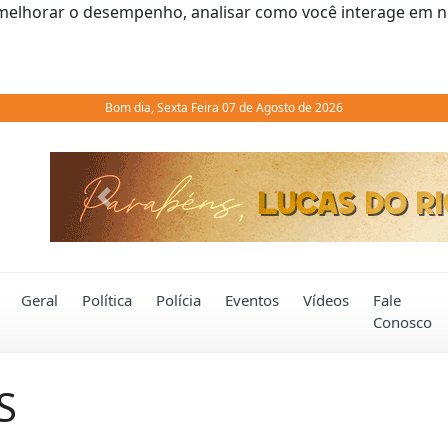
melhorar o desempenho, analisar como você interage em noss
Bom dia, Sexta Feira 07 de Agosto de 2026
Previous
Geral
Política
Polícia
Eventos
Vídeos
Fale
Conosco
S