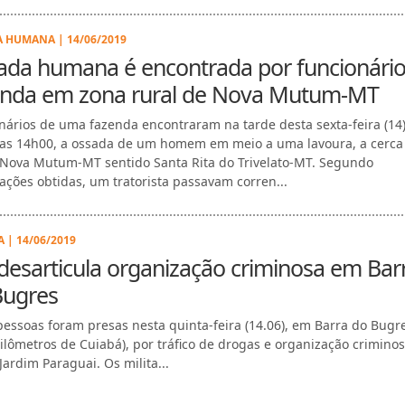
...
 HUMANA | 14/06/2019
ada humana é encontrada por funcionário
enda em zona rural de Nova Mutum-MT
nários de uma fazenda encontraram na tarde desta sexta-feira (14)
das 14h00, a ossada de um homem em meio a uma lavoura, a cerca
Nova Mutum-MT sentido Santa Rita do Trivelato-MT. Segundo
ações obtidas, um tratorista passavam corren...
 | 14/06/2019
esarticula organização criminosa em Bar
Bugres
pessoas foram presas nesta quinta-feira (14.06), em Barra do Bugre
ilômetros de Cuiabá), por tráfico de drogas e organização criminos
Jardim Paraguai. Os milita...