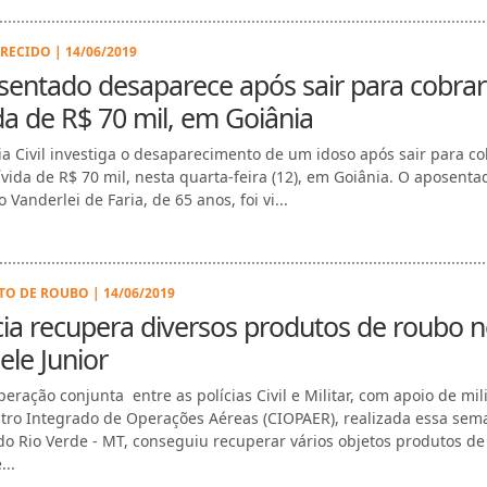
RECIDO | 14/06/2019
entado desaparece após sair para cobrar
da de R$ 70 mil, em Goiânia
cia Civil investiga o desaparecimento de um idoso após sair para co
vida de R$ 70 mil, nesta quarta-feira (12), em Goiânia. O aposenta
 Vanderlei de Faria, de 65 anos, foi vi...
O DE ROUBO | 14/06/2019
cia recupera diversos produtos de roubo 
ele Junior
eração conjunta entre as polícias Civil e Militar, com apoio de mil
tro Integrado de Operações Aéreas (CIOPAER), realizada essa se
do Rio Verde - MT, conseguiu recuperar vários objetos produtos de