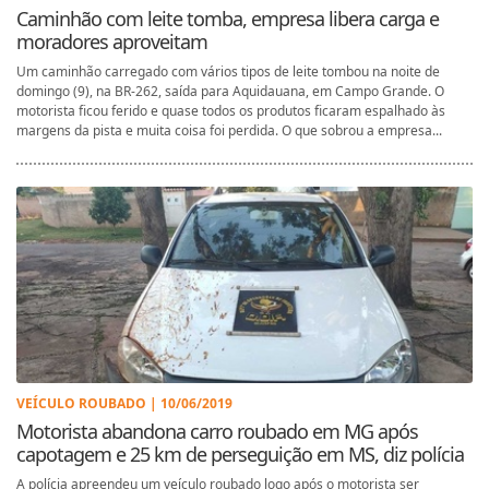
Caminhão com leite tomba, empresa libera carga e
moradores aproveitam
Um caminhão carregado com vários tipos de leite tombou na noite de
domingo (9), na BR-262, saída para Aquidauana, em Campo Grande. O
motorista ficou ferido e quase todos os produtos ficaram espalhado às
margens da pista e muita coisa foi perdida. O que sobrou a empresa...
VEÍCULO ROUBADO | 10/06/2019
Motorista abandona carro roubado em MG após
capotagem e 25 km de perseguição em MS, diz polícia
A polícia apreendeu um veículo roubado logo após o motorista ser