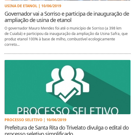
USINA DE ETANOL | 10/06/2019
Governador vai a Sorriso e participa de inauguração de
ampliação de usina de etanol
O governador Mauro Mendes foi até o município de Sorriso (a 398 km
de Cuiabá) e participou da inauguração da ampliação da Usina Safra, que
produz etanol 100% à base de milho, combustível ecologicamente
correto...
PROCESSO SELETIVO | 10/06/2019
Prefeitura de Santa Rita do Trivelato divulga o edital do
processo seletivo simplificado