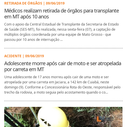
RETIRADA DE ÓRGÃOS | 09/06/2019
Médicos realizam retirada de órgãos para transplante
em MT após 10 anos
Com o apoio da Central Estadual de Transplante da Secretaria de Estado
de Saúde (SES-MT), foi realizada, nessa sexta-feira (07), a captação de
múltiplos órgãos coordenada por uma equipe de Mato Grosso - que
passou por 10 anos de interrupção ...
ACIDENTE | 09/06/2019
Adolescente morre após cair de moto e ser atropelada
por carreta em MT
Uma adolescente de 17 anos morreu após cair de uma moto e ser
atropelada por uma carreta em Jaciara, a 142 km de Cuiabá, neste
domingo (9). Conforme a Concessionária Rota do Oeste, responsável pelo
trecho da rodovia, a moto seguia pelo acostamento quando o co...