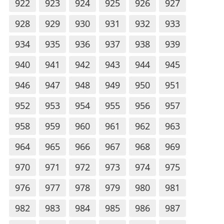
922
923
924
925
926
927
928
929
930
931
932
933
934
935
936
937
938
939
940
941
942
943
944
945
946
947
948
949
950
951
952
953
954
955
956
957
958
959
960
961
962
963
964
965
966
967
968
969
970
971
972
973
974
975
976
977
978
979
980
981
982
983
984
985
986
987