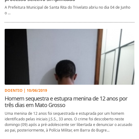
A Prefeitura Municipal de Santa Rita do Trivelato abriu no dia 04 de Junho
o ...
DOENTIO | 10/06/2019
Homem sequestra e estupra menina de 12 anos por
três dias em Mato Grosso
Uma menina de 12 anos foi sequestrada e estuprada por um homem
identificado pelas iniciais J.S.S., 33 anos. O crime foi descoberto neste
domingo (09) após a pré-adolescente ser libertada e denunciar o acusado
ao pai, posteriormente, à Polícia Militar, em Barra do Bugre...