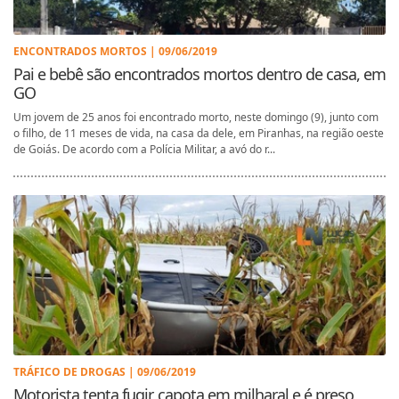
ENCONTRADOS MORTOS | 09/06/2019
Pai e bebê são encontrados mortos dentro de casa, em
GO
Um jovem de 25 anos foi encontrado morto, neste domingo (9), junto com
o filho, de 11 meses de vida, na casa da dele, em Piranhas, na região oeste
de Goiás. De acordo com a Polícia Militar, a avó do r...
TRÁFICO DE DROGAS | 09/06/2019
Motorista tenta fugir, capota em milharal e é preso