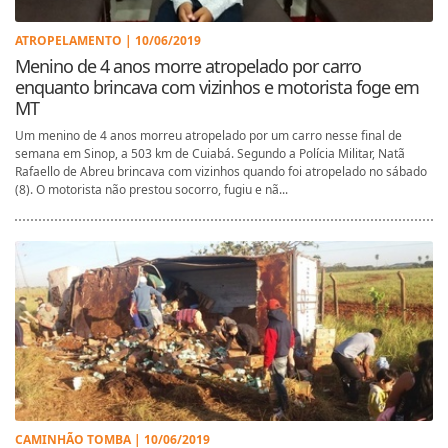
ATROPELAMENTO | 10/06/2019
Menino de 4 anos morre atropelado por carro
enquanto brincava com vizinhos e motorista foge em
MT
Um menino de 4 anos morreu atropelado por um carro nesse final de
semana em Sinop, a 503 km de Cuiabá. Segundo a Polícia Militar, Natã
Rafaello de Abreu brincava com vizinhos quando foi atropelado no sábado
(8). O motorista não prestou socorro, fugiu e nã...
CAMINHÃO TOMBA | 10/06/2019