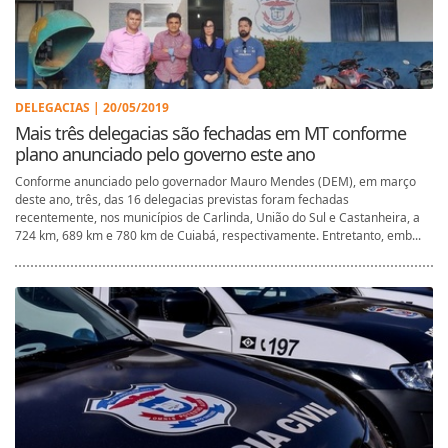
DELEGACIAS | 20/05/2019
Mais três delegacias são fechadas em MT conforme
plano anunciado pelo governo este ano
Conforme anunciado pelo governador Mauro Mendes (DEM), em março
deste ano, três, das 16 delegacias previstas foram fechadas
recentemente, nos municípios de Carlinda, União do Sul e Castanheira, a
724 km, 689 km e 780 km de Cuiabá, respectivamente. Entretanto, emb...