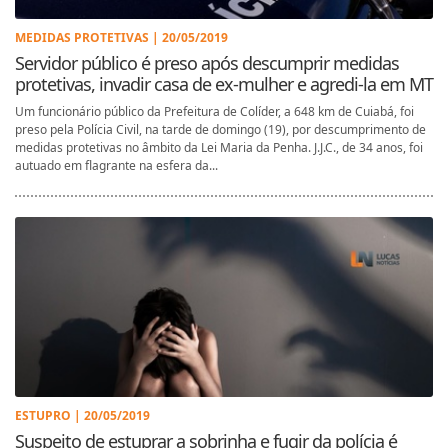
MEDIDAS PROTETIVAS | 20/05/2019
Servidor público é preso após descumprir medidas
protetivas, invadir casa de ex-mulher e agredi-la em MT
Um funcionário público da Prefeitura de Colíder, a 648 km de Cuiabá, foi
preso pela Polícia Civil, na tarde de domingo (19), por descumprimento de
medidas protetivas no âmbito da Lei Maria da Penha. J.J.C., de 34 anos, foi
autuado em flagrante na esfera da...
ESTUPRO | 20/05/2019
Suspeito de estuprar a sobrinha e fugir da polícia é