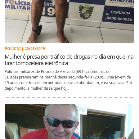
POLICIA | 20/05/2019
Mulher é presa por tráfico de drogas no dia em que iria
tirar tornozeleira eletrônica
Policiais militares de Peixoto de Azevedo (691 quilômetros de
Cuiabá) prenderam na manhã desta segunda-feira (20.05) uma jovem de
19 anos com drogas, encontradas durante abordagem, e na sua casa. Em
depoimento, a mulher disse que hoj...