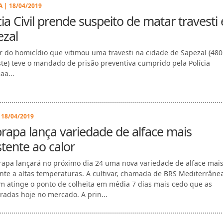
 | 18/04/2019
cia Civil prende suspeito de matar travesti
ezal
r do homicídio que vitimou uma travesti na cidade de Sapezal (48
te) teve o mandado de prisão preventiva cumprido pela Polícia
aa...
 18/04/2019
apa lança variedade de alface mais
stente ao calor
apa lançará no próximo dia 24 uma nova variedade de alface mai
ente a altas temperaturas. A cultivar, chamada de BRS Mediterrâne
 atinge o ponto de colheita em média 7 dias mais cedo que as
radas hoje no mercado. A prin...