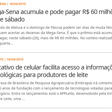
ENA | 18/04/2019
a-Sena acumula e pode pagar R$ 60 milh
te sábado
do de Aleluia e o domingo de Páscoa podem ser dias de muita fel
uem acertar as dezenas da Mega-Sena. É que o prêmio está acum
agar, neste sábado (20), mais de R$ 60 milhões. No sorteio realiza
uarta...
TE | 18/04/2019
cativo de celular facilita acesso a informaç
ológicas para produtores de leite
esa de Brasileira de Pesquisa Agropecuária (Embrapa) irá comem
6 anos de fundação com o lançamento de tecnologias votadas para
gócio. Entre os lançamentos está o APPLeite, desenvolvido pela E
e Leite, uma ...