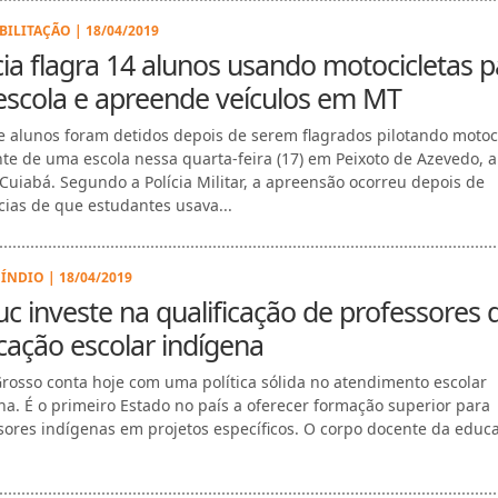
BILITAÇÃO | 18/04/2019
cia flagra 14 alunos usando motocicletas p
 escola e apreende veículos em MT
e alunos foram detidos depois de serem flagrados pilotando motoc
nte de uma escola nessa quarta-feira (17) em Peixoto de Azevedo, a
Cuiabá. Segundo a Polícia Militar, a apreensão ocorreu depois de
ias de que estudantes usava...
 ÍNDIO | 18/04/2019
c investe na qualificação de professores 
ação escolar indígena
rosso conta hoje com uma política sólida no atendimento escolar
na. É o primeiro Estado no país a oferecer formação superior para
sores indígenas em projetos específicos. O corpo docente da educ