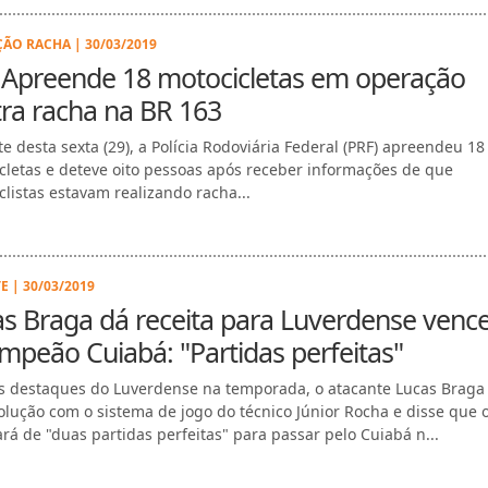
ÃO RACHA | 30/03/2019
 Apreende 18 motocicletas em operação
ra racha na BR 163
te desta sexta (29), a Polícia Rodoviária Federal (PRF) apreendeu 18
cletas e deteve oito pessoas após receber informações de que
clistas estavam realizando racha...
E | 30/03/2019
s Braga dá receita para Luverdense venc
mpeão Cuiabá: "Partidas perfeitas"
 destaques do Luverdense na temporada, o atacante Lucas Braga 
olução com o sistema de jogo do técnico Júnior Rocha e disse que 
ará de "duas partidas perfeitas" para passar pelo Cuiabá n...