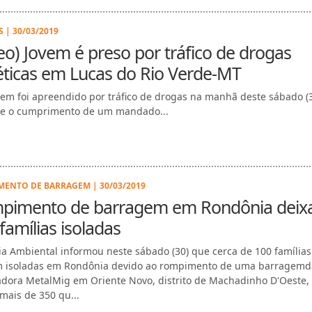
 | 30/03/2019
eo) Jovem é preso por tráfico de drogas
éticas em Lucas do Rio Verde-MT
em foi apreendido por tráfico de drogas na manhã deste sábado (3
e o cumprimento de um mandado...
ENTO DE BARRAGEM | 30/03/2019
pimento de barragem em Rondônia deix
famílias isoladas
cia Ambiental informou neste sábado (30) que cerca de 100 famílias
m isoladas em Rondônia devido ao rompimento de uma barragemd
dora MetalMig em Oriente Novo, distrito de Machadinho D'Oeste,
mais de 350 qu...