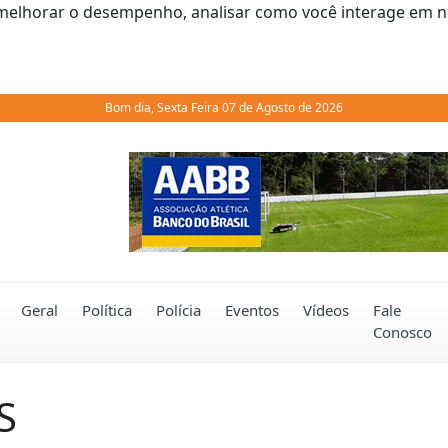
melhorar o desempenho, analisar como você interage em noss
Bom dia, Sexta Feira 07 de Agosto de 2026
Previous
Geral
Política
Polícia
Eventos
Vídeos
Fale
Conosco
S