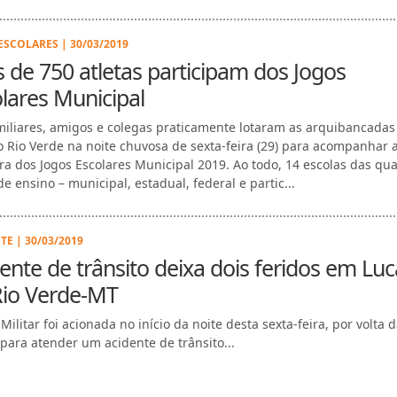
ESCOLARES | 30/03/2019
 de 750 atletas participam dos Jogos
lares Municipal
amiliares, amigos e colegas praticamente lotaram as arquibancadas
o Rio Verde na noite chuvosa de sexta-feira (29) para acompanhar 
ra dos Jogos Escolares Municipal 2019. Ao todo, 14 escolas das qua
e ensino – municipal, estadual, federal e partic...
TE | 30/03/2019
ente de trânsito deixa dois feridos em Luc
Rio Verde-MT
 Militar foi acionada no início da noite desta sexta-feira, por volta 
 para atender um acidente de trânsito...