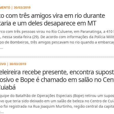
ENTO | 30/03/2019
o com três amigos vira em rio durante
caria e um deles desaparece em MT
co com três pessoas virou no Rio Culuene, em Paranatinga, a 410
, nessa sexta-feira (29). De acordo com informações da Polícia Milit
po de Bombeiros, três amigos pescavam no rio quando a embarca
...
IVO | 30/03/2019
leireira recebe presente, encontra supos
losivo e Bope é chamado em salão no Cen
Cuiabá
uipe do Batalhão de Operações Especiais (Bope) retirou um supos
ivo que teria sido deixado em um salão de beleza no Centro de Cui
ão foi registrada na Rua Joaquim Murtinho, região central da capita
...