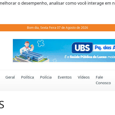
melhorar o desempenho, analisar como você interage em noss
Bom dia, Sexta Feira 07 de Agosto de 2026
Previous
Geral
Política
Polícia
Eventos
Vídeos
Fale
Conosco
S