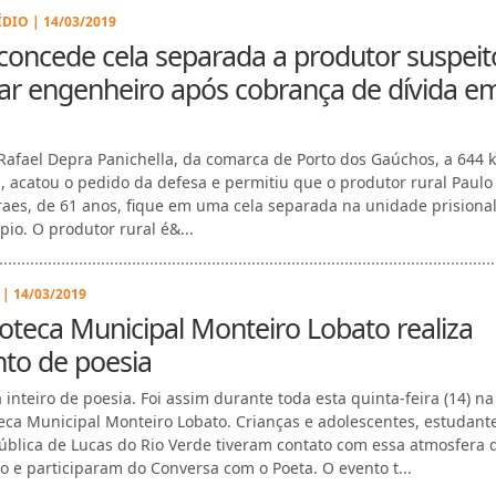
DIO | 14/03/2019
 concede cela separada a produtor suspeit
ar engenheiro após cobrança de dívida e
 Rafael Depra Panichella, da comarca de Porto dos Gaúchos, a 644 
, acatou o pedido da defesa e permitiu que o produtor rural Paulo
aes, de 61 anos, fique em uma cela separada na unidade prisiona
pio. O produtor rural é&...
| 14/03/2019
ioteca Municipal Monteiro Lobato realiza
to de poesia
 inteiro de poesia. Foi assim durante toda esta quinta-feira (14) na
teca Municipal Monteiro Lobato. Crianças e adolescentes, estudant
ública de Lucas do Rio Verde tiveram contato com essa atmosfera 
o e participaram do Conversa com o Poeta. O evento t...