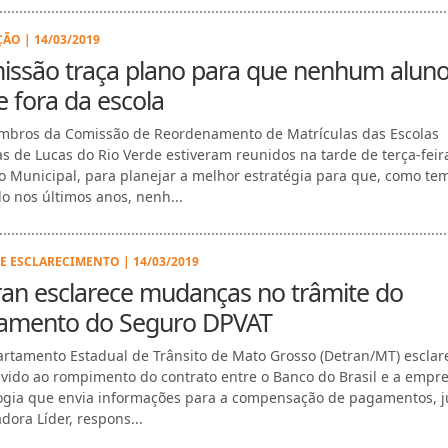
ÃO | 14/03/2019
issão traça plano para que nenhum alun
e fora da escola
bros da Comissão de Reordenamento de Matrículas das Escolas
as de Lucas do Rio Verde estiveram reunidos na tarde de terça-feira
o Municipal, para planejar a melhor estratégia para que, como te
do nos últimos anos, nenh...
E ESCLARECIMENTO | 14/03/2019
ran esclarece mudanças no trâmite do
amento do Seguro DPVAT
rtamento Estadual de Trânsito de Mato Grosso (Detran/MT) esclar
vido ao rompimento do contrato entre o Banco do Brasil e a empr
ogia que envia informações para a compensação de pagamentos, j
dora Líder, respons...