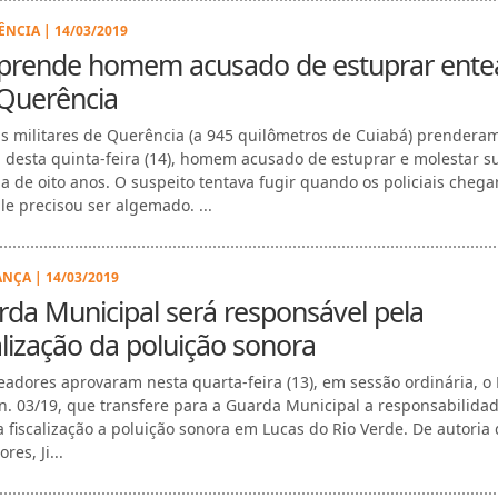
NCIA | 14/03/2019
prende homem acusado de estuprar ente
Querência
ais militares de Querência (a 945 quilômetros de Cuiabá) prendera
desta quinta-feira (14), homem acusado de estuprar e molestar s
a de oito anos. O suspeito tentava fugir quando os policiais cheg
Ele precisou ser algemado. ...
NÇA | 14/03/2019
da Municipal será responsável pela
alização da poluição sonora
eadores aprovaram nesta quarta-feira (13), em sessão ordinária, o 
 n. 03/19, que transfere para a Guarda Municipal a responsabilida
a fiscalização a poluição sonora em Lucas do Rio Verde. De autoria
res, Ji...