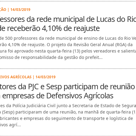
ÃO | 14/03/2019
essores da rede municipal de Lucas do Ri
e receberão 4,10% de reajuste
de 500 professores da rede municipal de ensino de Lucas do Rio V
rão 4,10% de reajuste. O projeto da Revisão Geral Anual (RGA) da
tura foi aprovado nesta quarta-feira (13) pelos vereadores e salient
misso de responsabilidade da gestão do prefeit...
IVOS AGRÍCOLAS | 14/03/2019
tores da PJC e Sesp participam de reunião
 empresas de Defensivos Agrícolas
es da Polícia Judiciária Civil junto a Secretaria de Estado de Segur
a (Sesp) participaram de uma reunião, na manhã de quarta-feira (1
bricantes e empresas do seguimento de transporte e logística de
vos agrí...