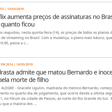
O | 14/03/2019
lix aumenta preços de assinaturas no Brasi
 quanto ficou
ix reajustou, nesta quinta-feira (14), os preços de todos os planos 
o de streaming no Brasil. Com a mudança, o plano mais básico, qu
9,90, passa a c...
EM 2014 | 14/03/2019
rasta admite que matou Bernardo e inoc
pela morte de filho
ALEGRE - Graciele Ugulini, madrasta do menino Bernardo, começ
ento no quarto dia de julgamento, que ocorre desde a última se
 11, no Fórum da cidade de Passos, ao norte do Rio Grande do Sul. 
u que a maioria dos ...