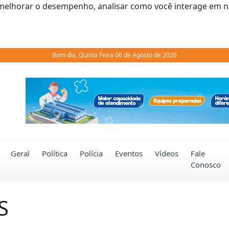
melhorar o desempenho, analisar como você interage em noss
Bom dia, Quinta Feira 06 de Agosto de 2026
Previous
Geral
Política
Polícia
Eventos
Vídeos
Fale
Conosco
S