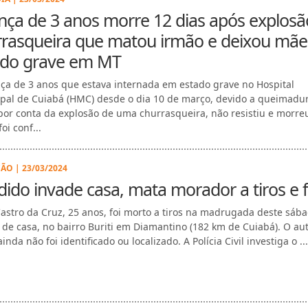
nça de 3 anos morre 12 dias após explosã
rrasqueira que matou irmão e deixou mã
ado grave em MT
nça de 3 anos que estava internada em estado grave no Hospital
pal de Cuiabá (HMC) desde o dia 10 de março, devido a queimadu
por conta da explosão de uma churrasqueira, não resistiu e morre
oi conf...
ÃO | 23/03/2024
ido invade casa, mata morador a tiros e 
astro da Cruz, 25 anos, foi morto a tiros na madrugada deste sába
 de casa, no bairro Buriti em Diamantino (182 km de Cuiabá). O au
inda não foi identificado ou localizado. A Polícia Civil investiga o ...