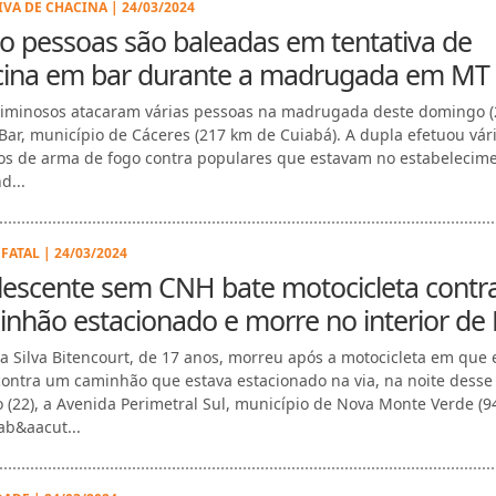
IVA DE CHACINA | 24/03/2024
o pessoas são baleadas em tentativa de
cina em bar durante a madrugada em MT
riminosos atacaram várias pessoas na madrugada deste domingo (
Bar, município de Cáceres (217 km de Cuiabá). A dupla efetuou vár
os de arma de fogo contra populares que estavam no estabelecime
d...
FATAL | 24/03/2024
lescente sem CNH bate motocicleta contr
nhão estacionado e morre no interior de
a Silva Bitencourt, de 17 anos, morreu após a motocicleta em que 
contra um caminhão que estava estacionado na via, na noite desse
 (22), a Avenida Perimetral Sul, município de Nova Monte Verde (
ab&aacut...