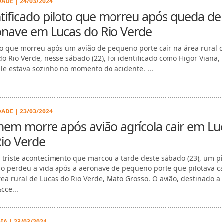
DADE | 24/03/2024
tificado piloto que morreu após queda de
onave em Lucas do Rio Verde
to que morreu após um avião de pequeno porte cair na área rural 
do Rio Verde, nesse sábado (22), foi identificado como Higor Viana,
Ele estava sozinho no momento do acidente. ...
DADE | 23/03/2024
em morre após avião agrícola cair em Lu
io Verde
triste acontecimento que marcou a tarde deste sábado (23), um pi
ão perdeu a vida após a aeronave de pequeno porte que pilotava c
ea rural de Lucas do Rio Verde, Mato Grosso. O avião, destinado a
cce...
IA | 23/03/2024