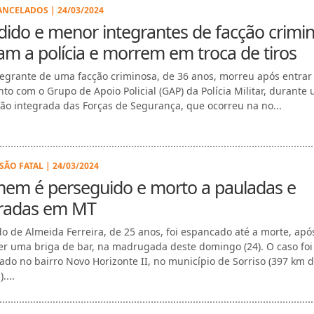
ANCELADOS | 24/03/2024
ido e menor integrantes de facção crimi
am a polícia e morrem em troca de tiros
egrante de uma facção criminosa, de 36 anos, morreu após entra
nto com o Grupo de Apoio Policial (GAP) da Polícia Militar, durante
ão integrada das Forças de Segurança, que ocorreu na no...
SÃO FATAL | 24/03/2024
em é perseguido e morto a pauladas e
radas em MT
o de Almeida Ferreira, de 25 anos, foi espancado até a morte, apó
er uma briga de bar, na madrugada deste domingo (24). O caso foi
rado no bairro Novo Horizonte II, no município de Sorriso (397 km 
....