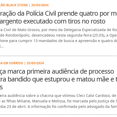
ÃO BLACK STONE | 25/03/2024
ação da Polícia Civil prende quatro por m
argento executado com tiros no rosto
cia Civil de Mato Grosso, por meio da Delegacia Especializada de R
 de Rondonópolis, desencadeou nesta segunda-feira (25.03), a Op
Stone para cumprir 13 mandados de busca e apreensão e quatro d
...
A EM SORRISO | 25/03/2024
iça marca primeira audiência de processo
ra bandido que estuprou e matou mãe e 
as
eira audiência sobre a chacina que vitimou Cleci Calvi Cardoso, de
e as filhas Miliane, Manuela e Melissa, foi marcada pelo Justiça de 
 dia 23 de abril. A informação foi confirmada pelo advogado da famí