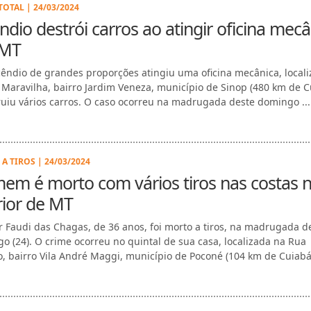
TOTAL | 24/03/2024
ndio destrói carros ao atingir oficina mecâ
MT
êndio de grandes proporções atingiu uma oficina mecânica, local
 Maravilha, bairro Jardim Veneza, município de Sinop (480 km de C
ruiu vários carros. O caso ocorreu na madrugada deste domingo ...
A TIROS | 24/03/2024
em é morto com vários tiros nas costas 
rior de MT
r Faudi das Chagas, de 36 anos, foi morto a tiros, na madrugada d
o (24). O crime ocorreu no quintal de sua casa, localizada na Rua
o, bairro Vila André Maggi, município de Poconé (104 km de Cuiabá).