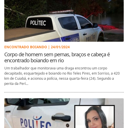
ENCONTRADO BOIANDO | 24/01/2024
Corpo de homem sem pernas, braços e cabeça é
encontrado boiando em rio
Um trabalhador que monitorava uma draga encontrou um corpo
decapitado, esquartejado e boiando no Rio Teles Pires, em Sorriso, a 420
km de Cuiabá, e acionou a polícia, nessa quarta-feira (24). Segundo a
perita da Perí...