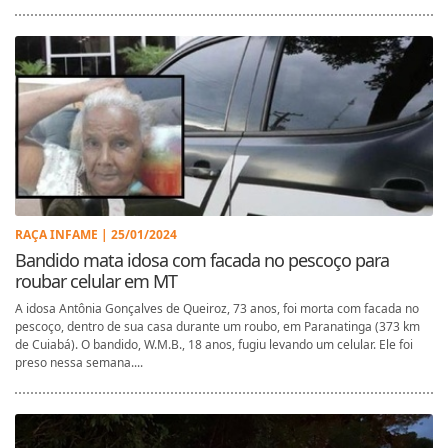
RAÇA INFAME | 25/01/2024
Bandido mata idosa com facada no pescoço para
roubar celular em MT
A idosa Antônia Gonçalves de Queiroz, 73 anos, foi morta com facada no
pescoço, dentro de sua casa durante um roubo, em Paranatinga (373 km
de Cuiabá). O bandido, W.M.B., 18 anos, fugiu levando um celular. Ele foi
preso nessa semana....