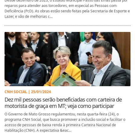
Desde dezembro de 2023, o Estádio Municipal Passo das Emas passa por
reparos para atender aos torcedores, em especial as Pessoas com
Deficiência (PcD). As obras estão sendo feitas pela Secretaria de Esporte e
Lazer, e vão de melhorias c...
CNH SOCIAL | 25/01/2024
Dez mil pessoas serão beneficiadas com carteira de
motorista de graça em MT; veja como participar
O Governo de Mato Grosso regulamentou, nesta quarta-feira (24), o
programa CNH Social, que busca promover a inclusão social e facilitar o
acesso de pessoas de baixa renda à primeira Carteira Nacional de
Habilitação (CNH). A expectativa &eac...