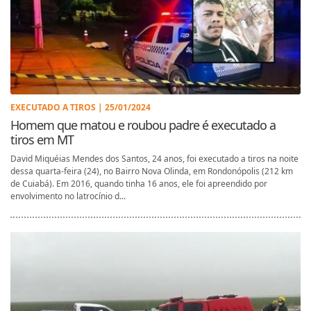
EXECUTADO A TIROS | 25/01/2024
Homem que matou e roubou padre é executado a
tiros em MT
David Miquéias Mendes dos Santos, 24 anos, foi executado a tiros na noite
dessa quarta-feira (24), no Bairro Nova Olinda, em Rondonópolis (212 km
de Cuiabá). Em 2016, quando tinha 16 anos, ele foi apreendido por
envolvimento no latrocínio d...