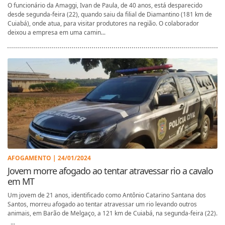
O funcionário da Amaggi, Ivan de Paula, de 40 anos, está desparecido
desde segunda-feira (22), quando saiu da filial de Diamantino (181 km de
Cuiabá), onde atua, para visitar produtores na região. O colaborador
deixou a empresa em uma camin...
AFOGAMENTO | 24/01/2024
Jovem morre afogado ao tentar atravessar rio a cavalo
em MT
Um jovem de 21 anos, identificado como Antônio Catarino Santana dos
Santos, morreu afogado ao tentar atravessar um rio levando outros
animais, em Barão de Melgaço, a 121 km de Cuiabá, na segunda-feira (22).
...