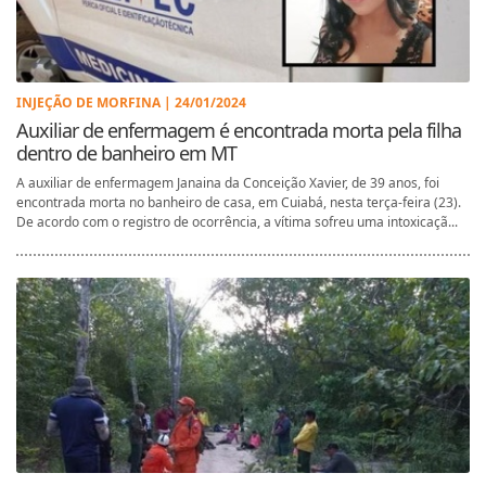
INJEÇÃO DE MORFINA | 24/01/2024
Auxiliar de enfermagem é encontrada morta pela filha
dentro de banheiro em MT
A auxiliar de enfermagem Janaina da Conceição Xavier, de 39 anos, foi
encontrada morta no banheiro de casa, em Cuiabá, nesta terça-feira (23).
De acordo com o registro de ocorrência, a vítima sofreu uma intoxicaçã...