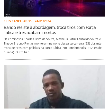
CPFS CANCELADOS | 24/01/2024
Bando resiste à abordagem, troca tiros com Força
Tática e três acabam mortos
Os criminosos Charles Brito de Souza, Matheus Patrik Felizardo Souza e
Thiago Brauno Freitas morreram na noite dessa terça-feira (23) durante
troca de tiros com policiais da Força Tática, em Rondonópolis (212 km de
Cuiabá). Outro ban...