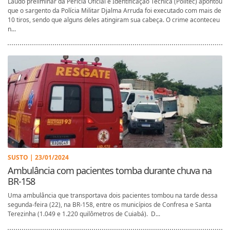
Laudo preliminar da Perícia Oficial e Identificação Técnica (Politec) apontou
que o sargento da Polícia Militar Djalma Arruda foi executado com mais de
10 tiros, sendo que alguns deles atingiram sua cabeça. O crime aconteceu
n...
SUSTO | 23/01/2024
Ambulância com pacientes tomba durante chuva na
BR-158
Uma ambulância que transportava dois pacientes tombou na tarde dessa
segunda-feira (22), na BR-158, entre os municípios de Confresa e Santa
Terezinha (1.049 e 1.220 quilômetros de Cuiabá). D...