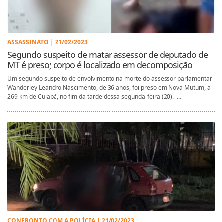
ASSASSINATO | 21/02/2023
Segundo suspeito de matar assessor de deputado de
MT é preso; corpo é localizado em decomposição
Um segundo suspeito de envolvimento na morte do assessor parlamentar
Wanderley Leandro Nascimento, de 36 anos, foi preso em Nova Mutum, a
269 km de Cuiabá, no fim da tarde dessa segunda-feira (20). ...
CONFRONTO COM A POLÍCIA | 21/02/2023