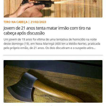
TIRO NA CABEÇA | 21/02/2023
Jovem de 21 anos tenta matar irmão com tiro na
cabeça após discussão
Um jovem de 19 anos foi vítima de uma tentativa de homicídio na noite
deste domingo (19), em Nova Maringá (400 km a Médio-Norte), praticada
pelo próprio irmão, de 21 anos. Os dois discutiram e o suspeito atiro...