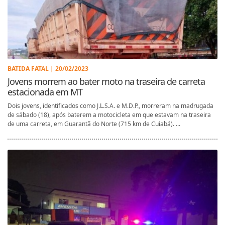
BATIDA FATAL | 20/02/2023
Jovens morrem ao bater moto na traseira de carreta
estacionada em MT
Dois jovens, identificados como J.L.S.A. e M.D.P., morreram na madrugada
de sábado (18), após baterem a motocicleta em que estavam na traseira
de uma carreta, em Guarantã do Norte (715 km de Cuiabá). ...