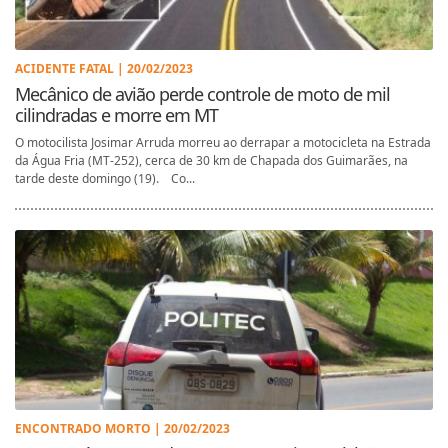
ACIDENTE FATAL | 20/02/2023
Mecânico de avião perde controle de moto de mil
cilindradas e morre em MT
O motocilista Josimar Arruda morreu ao derrapar a motocicleta na Estrada
da Água Fria (MT-252), cerca de 30 km de Chapada dos Guimarães, na
tarde deste domingo (19). Co...
ENCONTRADO MORTO | 20/02/2023