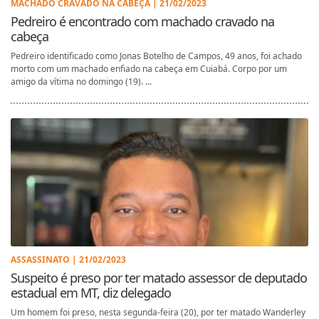
MACHADO CRAVADO NA CABEÇA | 21/02/2023
Pedreiro é encontrado com machado cravado na
cabeça
Pedreiro identificado como Jonas Botelho de Campos, 49 anos, foi achado
morto com um machado enfiado na cabeça em Cuiabá. Corpo por um
amigo da vítima no domingo (19). ...
ASSASSINATO | 21/02/2023
Suspeito é preso por ter matado assessor de deputado
estadual em MT, diz delegado
Um homem foi preso, nesta segunda-feira (20), por ter matado Wanderley