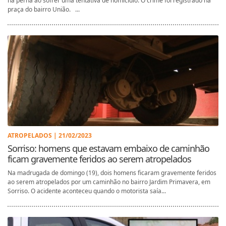
na perna ao sofrer uma tentativa de homicídio. O crime foi registrado na
praça do bairro União. ...
ATROPELADOS | 21/02/2023
Sorriso: homens que estavam embaixo de caminhão
ficam gravemente feridos ao serem atropelados
Na madrugada de domingo (19), dois homens ficaram gravemente feridos
ao serem atropelados por um caminhão no bairro Jardim Primavera, em
Sorriso. O acidente aconteceu quando o motorista saía...