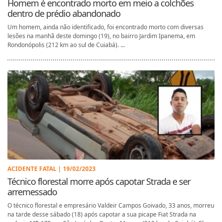
Homem é encontrado morto em meio a colchões
dentro de prédio abandonado
Um homem, ainda não identificado, foi encontrado morto com diversas
lesões na manhã deste domingo (19), no bairro Jardim Ipanema, em
Rondonópolis (212 km ao sul de Cuiabá). ...
ACIDENTE FATAL | 19/02/2023
Técnico florestal morre após capotar Strada e ser
arremessado
O técnico florestal e empresário Valdeir Campos Goivado, 33 anos, morreu
na tarde desse sábado (18) após capotar a sua picape Fiat Strada na