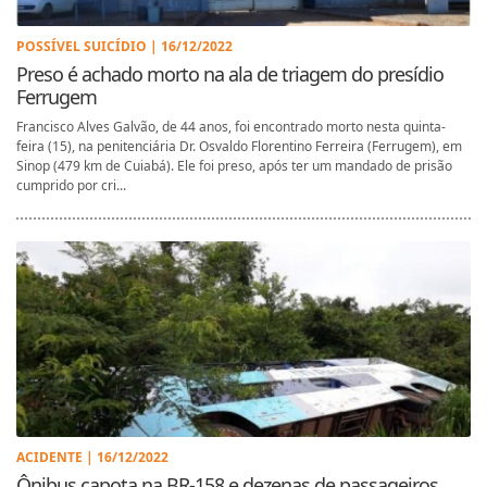
POSSÍVEL SUICÍDIO | 16/12/2022
Preso é achado morto na ala de triagem do presídio
Ferrugem
Francisco Alves Galvão, de 44 anos, foi encontrado morto nesta quinta-
feira (15), na penitenciária Dr. Osvaldo Florentino Ferreira (Ferrugem), em
Sinop (479 km de Cuiabá). Ele foi preso, após ter um mandado de prisão
cumprido por cri...
ACIDENTE | 16/12/2022
Ônibus capota na BR-158 e dezenas de passageiros