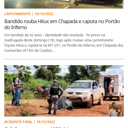
CAPOTAMENTO | 18/12/2022
Bandido rouba Hilux em Chapada e capota no Portão
do Inferno
Um bandido de 42 anos - identidade não revelada - foi preso na
madrugada deste domingo (18), logo após roubar uma caminhonete
Toyota Hilux e capotá-la na MT-251, no Portão do Inferno, em Chapada dos
Guimarães (67 km de Cuiabá)...
ACIDENTE FATAL | 18/12/2022