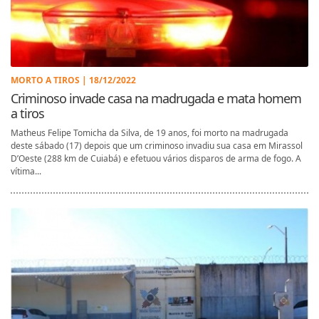
MORTO A TIROS | 18/12/2022
Criminoso invade casa na madrugada e mata homem
a tiros
Matheus Felipe Tomicha da Silva, de 19 anos, foi morto na madrugada
deste sábado (17) depois que um criminoso invadiu sua casa em Mirassol
D’Oeste (288 km de Cuiabá) e efetuou vários disparos de arma de fogo. A
vítima...