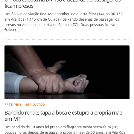
ficam presos
Um ônibus da viação Real Maia tombou na quarta-feira (14), na BR-158,
em Vila Rica (1.115 km de Cuiabá), deixando dezenas de passageiros
presos no veículo, que partia de Palmas (TO). Duas pessoas ficaram
feridas. ...
ESTUPRO | 16/12/2022
Bandido rende, tapa a boca e estupra a própria mãe
em MT
Um bandido de 19 anos foi preso em flagrante nesta sexta-feira (16),
poucas horas depois de estuprar a própria mãe, de 60 anos, em Vila Rica