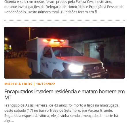
Oitenta e seis criminosos foram presos pela Polícia Civil, neste ano,
durante investigações da Delegacia de Homicídios e Proteção à Pessoa de
Rondonópolis. Deste número total, 19 prisões foram em fl...
MORTO A TIROS | 18/12/2022
Encapuzados invadem residência e matam homem em
MT
Francisco de Assis Ferreira, de 43 anos, foi morto a tiros na madrugada
deste sábado (17) no bairro Treze de Setembro, em Várzea Grande.
Segundo a esposa da vítima, ele já vinha sendo ameaçado de morte há
algu...