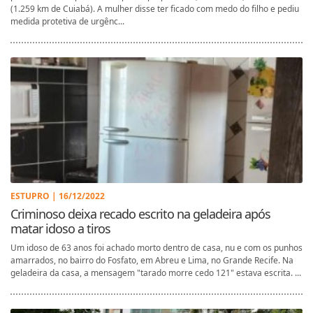
(1.259 km de Cuiabá). A mulher disse ter ficado com medo do filho e pediu
medida protetiva de urgênc...
ESTUPRO | 16/12/2022
Criminoso deixa recado escrito na geladeira após
matar idoso a tiros
Um idoso de 63 anos foi achado morto dentro de casa, nu e com os punhos
amarrados, no bairro do Fosfato, em Abreu e Lima, no Grande Recife. Na
geladeira da casa, a mensagem "tarado morre cedo 121" estava escrita. ...