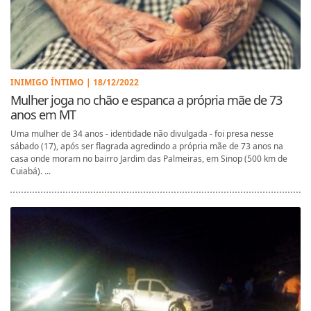
INIMIGO ÍNTIMO | 18/12/2022
Mulher joga no chão e espanca a própria mãe de 73
anos em MT
Uma mulher de 34 anos - identidade não divulgada - foi presa nesse
sábado (17), após ser flagrada agredindo a própria mãe de 73 anos na
casa onde moram no bairro Jardim das Palmeiras, em Sinop (500 km de
Cuiabá). ...