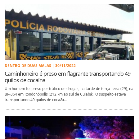
DENTRO DE DUAS MALAS | 30/11/2022
Caminhoneiro é preso em flagrante transportando 49
quilos de cocaína
Um homem foi preso por tráfico de drogas, na tarde de terça-feira (29), na
BR-364 em Rondonópolis (212 km ao sul de Cuiabá). O suspeito estava
transportando 49 quilos de coca&i...