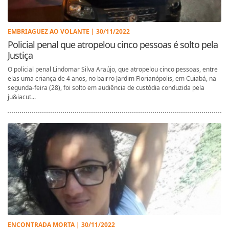
EMBRIAGUEZ AO VOLANTE | 30/11/2022
Policial penal que atropelou cinco pessoas é solto pela
Justiça
O policial penal Lindomar Silva Araújo, que atropelou cinco pessoas, entre
elas uma criança de 4 anos, no bairro Jardim Florianópolis, em Cuiabá, na
segunda-feira (28), foi solto em audiência de custódia conduzida pela
ju&iacut...
ENCONTRADA MORTA | 30/11/2022