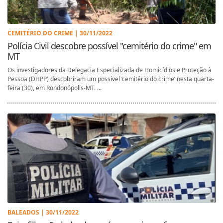
CEMITÉRIO DO CRIME | 30/11/2022
Polícia Civil descobre possível "cemitério do crime" em
MT
Os investigadores da Delegacia Especializada de Homicídios e Proteção à
Pessoa (DHPP) descobriram um possível ‘cemitério do crime’ nesta quarta-
feira (30), em Rondonópolis-MT. ...
BALEADOS | 30/11/2022