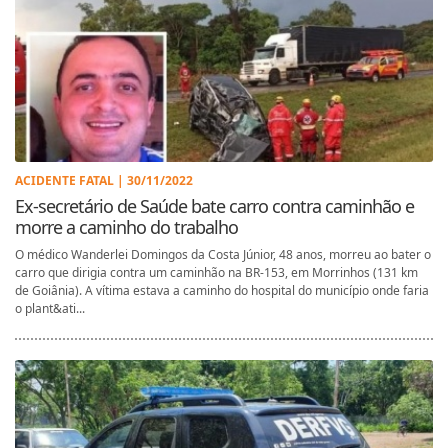
ACIDENTE FATAL | 30/11/2022
Ex-secretário de Saúde bate carro contra caminhão e
morre a caminho do trabalho
O médico Wanderlei Domingos da Costa Júnior, 48 anos, morreu ao bater o
carro que dirigia contra um caminhão na BR-153, em Morrinhos (131 km
de Goiânia). A vítima estava a caminho do hospital do município onde faria
o plant&ati...