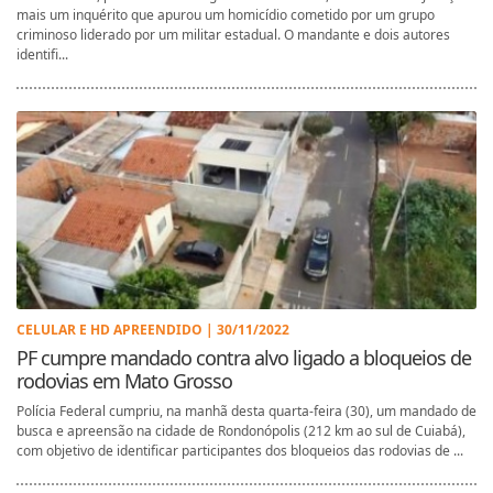
mais um inquérito que apurou um homicídio cometido por um grupo
criminoso liderado por um militar estadual. O mandante e dois autores
identifi...
CELULAR E HD APREENDIDO | 30/11/2022
PF cumpre mandado contra alvo ligado a bloqueios de
rodovias em Mato Grosso
Polícia Federal cumpriu, na manhã desta quarta-feira (30), um mandado de
busca e apreensão na cidade de Rondonópolis (212 km ao sul de Cuiabá),
com objetivo de identificar participantes dos bloqueios das rodovias de ...