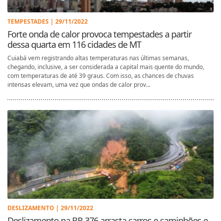
TEMPESTADES | 29/11/2022
Forte onda de calor provoca tempestades a partir
dessa quarta em 116 cidades de MT
Cuiabá vem registrando altas temperaturas nas últimas semanas,
chegando, inclusive, a ser considerada a capital mais quente do mundo,
com temperaturas de até 39 graus. Com isso, as chances de chuvas
intensas elevam, uma vez que ondas de calor prov...
DESLIZAMENTO | 29/11/2022
Deslizamento na BR-376 arrasta carros e caminhões e