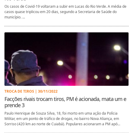
Os casos de Covid-19 voltaram a subir em Lucas do Rio Verde. A média de
casos quase triplicou em 20 dias, segundo a Secretaria de Saúde do
município. ...
TROCA DE TIROS | 30/11/2022
Facções rivais trocam tiros, PM é acionada, mata um e
prende 3
Paulo Henrique de Souza Silva, 18, foi morto em uma ação da Polícia
Militar, em um ponto de tráfico de drogas, no bairro Nova Aliança, em
Sorriso (420 km ao norte de Cuiabá). Populares acionaram a PM apó...