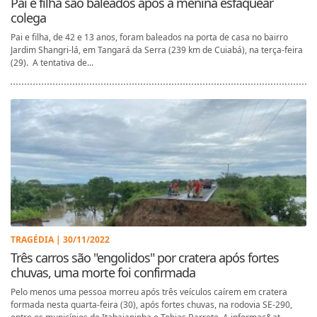
Pai e filha são baleados após a menina esfaquear
colega
Pai e filha, de 42 e 13 anos, foram baleados na porta de casa no bairro
Jardim Shangri-lá, em Tangará da Serra (239 km de Cuiabá), na terça-feira
(29). A tentativa de...
TRAGÉDIA | 30/11/2022
Três carros são "engolidos" por cratera após fortes
chuvas, uma morte foi confirmada
Pelo menos uma pessoa morreu após três veículos caírem em cratera
formada nesta quarta-feira (30), após fortes chuvas, na rodovia SE-290,