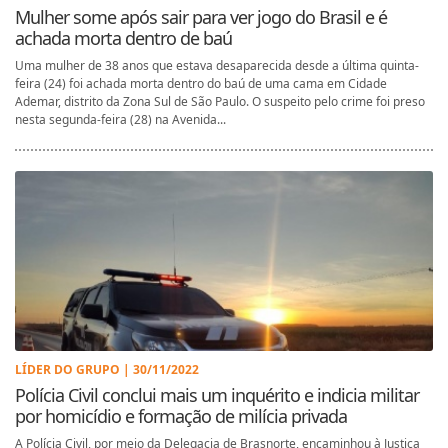
Mulher some após sair para ver jogo do Brasil e é
achada morta dentro de baú
Uma mulher de 38 anos que estava desaparecida desde a última quinta-
feira (24) foi achada morta dentro do baú de uma cama em Cidade
Ademar, distrito da Zona Sul de São Paulo. O suspeito pelo crime foi preso
nesta segunda-feira (28) na Avenida...
LÍDER DO GRUPO | 30/11/2022
Polícia Civil conclui mais um inquérito e indicia militar
por homicídio e formação de milícia privada
A Polícia Civil, por meio da Delegacia de Brasnorte, encaminhou à Justiça