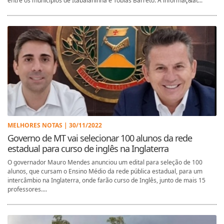
entre os municípios de Itabaianinha e Tobias Barreto. A informaç&at...
MELHORES NOTAS | 30/11/2022
Governo de MT vai selecionar 100 alunos da rede
estadual para curso de inglês na Inglaterra
O governador Mauro Mendes anunciou um edital para seleção de 100
alunos, que cursam o Ensino Médio da rede pública estadual, para um
intercâmbio na Inglaterra, onde farão curso de Inglês, junto de mais 15
professores....