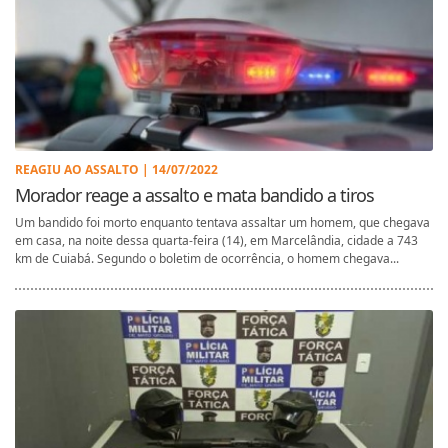
REAGIU AO ASSALTO | 14/07/2022
Morador reage a assalto e mata bandido a tiros
Um bandido foi morto enquanto tentava assaltar um homem, que chegava
em casa, na noite dessa quarta-feira (14), em Marcelândia, cidade a 743
km de Cuiabá. Segundo o boletim de ocorrência, o homem chegava...