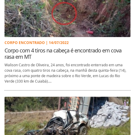
CORPO ENCONTRADO | 14/07/2022
Corpo com 4 tiros na cabeça é encontrado em cova
rasa em MT
Walison Castro de Oliveira, 24 anos, foi encontrado enterrado em uma
cova rasa, com quatro tiros na cabeça, na manhã desta quinta-feira (14),
próximo a uma ponte de madeira sobre o Rio Verde, em Lucas do Rio
Verde (330 km de Cuiabá)....