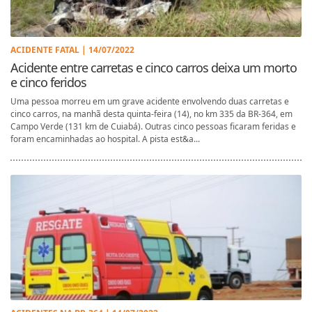
ACIDENTE FATAL | 14/07/2022
Acidente entre carretas e cinco carros deixa um morto
e cinco feridos
Uma pessoa morreu em um grave acidente envolvendo duas carretas e
cinco carros, na manhã desta quinta-feira (14), no km 335 da BR-364, em
Campo Verde (131 km de Cuiabá). Outras cinco pessoas ficaram feridas e
foram encaminhadas ao hospital. A pista est&a...