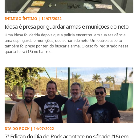
INIMIGO ÍNTIMO | 14/07/2022
Idosa é presa por guardar armas e munições do neto
Uma idosa foi detida depois que a polícia encontrou em sua residência
uma espingarda e munições, que seriam do neto. Um outro suspeito
também foi preso por ter ido buscar a arma. O caso foi registrado nessa
quarta-feira (13) no bairro...
DIA DO ROCK | 14/07/2022
7ª Edição do Dia do Rock acontece no sábado (16) em