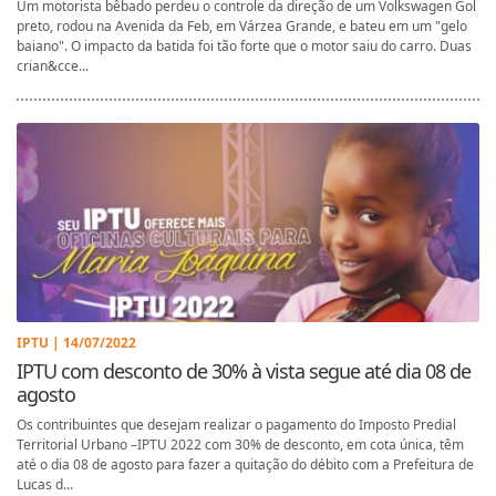
Um motorista bêbado perdeu o controle da direção de um Volkswagen Gol
preto, rodou na Avenida da Feb, em Várzea Grande, e bateu em um "gelo
baiano". O impacto da batida foi tão forte que o motor saiu do carro. Duas
crian&cce...
IPTU | 14/07/2022
IPTU com desconto de 30% à vista segue até dia 08 de
agosto
Os contribuintes que desejam realizar o pagamento do Imposto Predial
Territorial Urbano –IPTU 2022 com 30% de desconto, em cota única, têm
até o dia 08 de agosto para fazer a quitação do débito com a Prefeitura de
Lucas d...