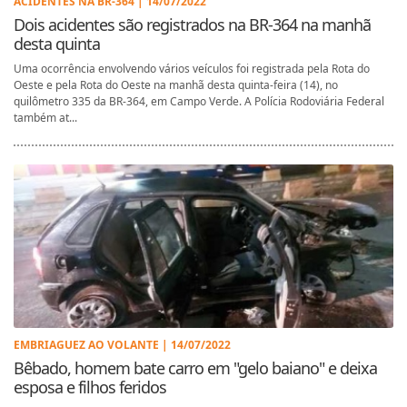
ACIDENTES NA BR-364 | 14/07/2022
Dois acidentes são registrados na BR-364 na manhã
desta quinta
Uma ocorrência envolvendo vários veículos foi registrada pela Rota do
Oeste e pela Rota do Oeste na manhã desta quinta-feira (14), no
quilômetro 335 da BR-364, em Campo Verde. A Polícia Rodoviária Federal
também at...
EMBRIAGUEZ AO VOLANTE | 14/07/2022
Bêbado, homem bate carro em "gelo baiano" e deixa
esposa e filhos feridos