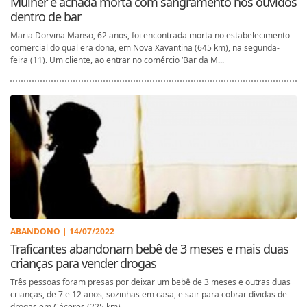
Mulher é achada morta com sangramento nos ouvidos
dentro de bar
Maria Dorvina Manso, 62 anos, foi encontrada morta no estabelecimento
comercial do qual era dona, em Nova Xavantina (645 km), na segunda-
feira (11). Um cliente, ao entrar no comércio ‘Bar da M...
ABANDONO | 14/07/2022
Traficantes abandonam bebê de 3 meses e mais duas
crianças para vender drogas
Três pessoas foram presas por deixar um bebê de 3 meses e outras duas
crianças, de 7 e 12 anos, sozinhas em casa, e sair para cobrar dívidas de
drogas em Cáceres (225 km). ...