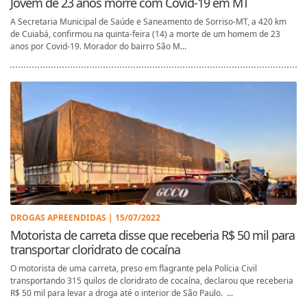
Jovem de 23 anos morre com Covid-19 em MT
A Secretaria Municipal de Saúde e Saneamento de Sorriso-MT, a 420 km
de Cuiabá, confirmou na quinta-feira (14) a morte de um homem de 23
anos por Covid-19. Morador do bairro São M...
DROGAS APREENDIDAS | 15/07/2022
Motorista de carreta disse que receberia R$ 50 mil para
transportar cloridrato de cocaína
O motorista de uma carreta, preso em flagrante pela Polícia Civil
transportando 315 quilos de cloridrato de cocaína, declarou que receberia
R$ 50 mil para levar a droga até o interior de São Paulo. ...