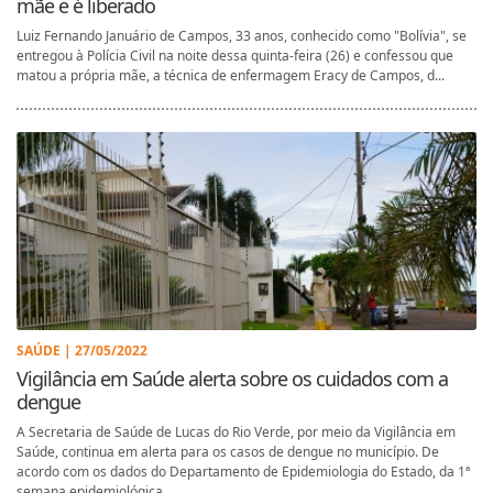
mãe e é liberado
Luiz Fernando Januário de Campos, 33 anos, conhecido como "Bolívia", se
entregou à Polícia Civil na noite dessa quinta-feira (26) e confessou que
matou a própria mãe, a técnica de enfermagem Eracy de Campos, d...
SAÚDE | 27/05/2022
Vigilância em Saúde alerta sobre os cuidados com a
dengue
A Secretaria de Saúde de Lucas do Rio Verde, por meio da Vigilância em
Saúde, continua em alerta para os casos de dengue no município. De
acordo com os dados do Departamento de Epidemiologia do Estado, da 1ª
semana epidemiológica...