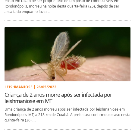
Posto em razão de ser proprietário de um posto de combustíveis em
Rondonópolis, morreu na noite desta quarta-feira (25), depois de ser
assaltado enquanto fazia ...
LEISHMANIOSE | 26/05/2022
Criança de 2 anos morre após ser infectada por
leishmaniose em MT
Uma criança de 2 anos morreu após ser infectada por leishmaniose em
Rondonópolis-MT, a 218 km de Cuiabá. A prefeitura confirmou o caso nesta
quinta-feira (26). ...