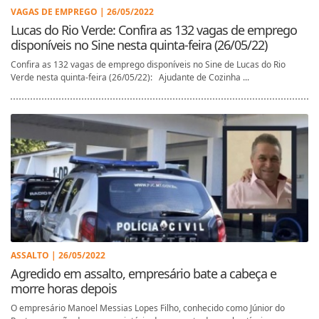
VAGAS DE EMPREGO | 26/05/2022
Lucas do Rio Verde: Confira as 132 vagas de emprego
disponíveis no Sine nesta quinta-feira (26/05/22)
Confira as 132 vagas de emprego disponíveis no Sine de Lucas do Rio
Verde nesta quinta-feira (26/05/22): Ajudante de Cozinha ...
ASSALTO | 26/05/2022
Agredido em assalto, empresário bate a cabeça e
morre horas depois
O empresário Manoel Messias Lopes Filho, conhecido como Júnior do