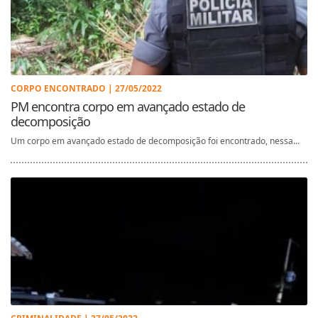
CORPO ENCONTRADO | 27/05/2022
PM encontra corpo em avançado estado de
decomposição
Um corpo em avançado estado de decomposição foi encontrado, nessa...