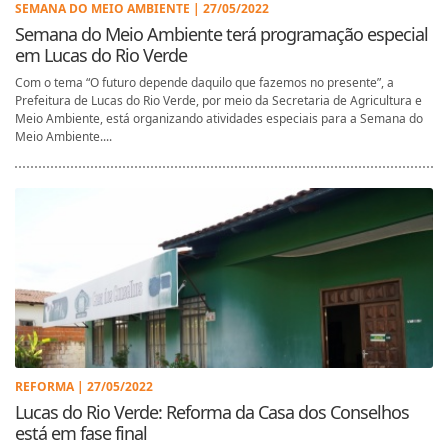
SEMANA DO MEIO AMBIENTE | 27/05/2022
Semana do Meio Ambiente terá programação especial
em Lucas do Rio Verde
Com o tema “O futuro depende daquilo que fazemos no presente”, a
Prefeitura de Lucas do Rio Verde, por meio da Secretaria de Agricultura e
Meio Ambiente, está organizando atividades especiais para a Semana do
Meio Ambiente....
REFORMA | 27/05/2022
Lucas do Rio Verde: Reforma da Casa dos Conselhos
está em fase final