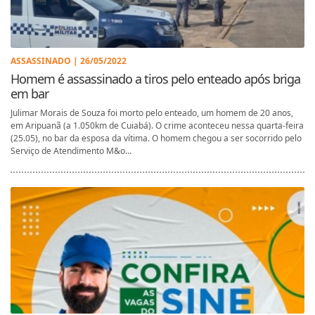
ASSASSINADO | 26/05/2022
Homem é assassinado a tiros pelo enteado após briga
em bar
Julimar Morais de Souza foi morto pelo enteado, um homem de 20 anos,
em Aripuanã (a 1.050km de Cuiabá). O crime aconteceu nessa quarta-feira
(25.05), no bar da esposa da vítima. O homem chegou a ser socorrido pelo
Serviço de Atendimento M&o...