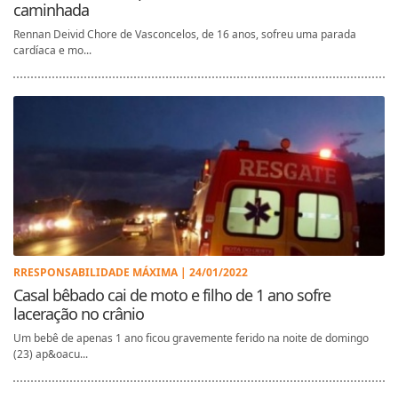
caminhada
Rennan Deivid Chore de Vasconcelos, de 16 anos, sofreu uma parada
cardíaca e mo...
RRESPONSABILIDADE MÁXIMA | 24/01/2022
Casal bêbado cai de moto e filho de 1 ano sofre
laceração no crânio
Um bebê de apenas 1 ano ficou gravemente ferido na noite de domingo
(23) ap&oacu...