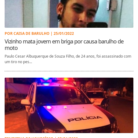
POR CAISA DE BARULHO | 25/01/2022
Vizinho mata jovem em briga por causa barulho de
moto
Paulo Cesar Albuquerque de Souza Filho, de 24 anos, foi assassinado com
um tiro no pes...