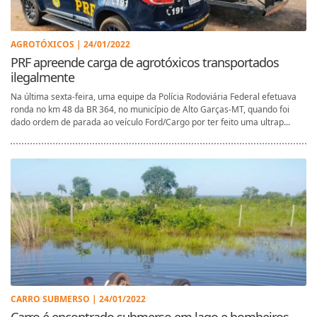
AGROTÓXICOS | 24/01/2022
PRF apreende carga de agrotóxicos transportados
ilegalmente
Na última sexta-feira, uma equipe da Polícia Rodoviária Federal efetuava
ronda no km 48 da BR 364, no município de Alto Garças-MT, quando foi
dado ordem de parada ao veículo Ford/Cargo por ter feito uma ultrap...
CARRO SUBMERSO | 24/01/2022
Carro é encontrado submerso em lago e bombeiros