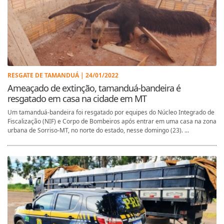
RESGATE DE TAMANDUÁ | 24/01/2022
Ameaçado de extinção, tamanduá-bandeira é
resgatado em casa na cidade em MT
Um tamanduá-bandeira foi resgatado por equipes do Núcleo Integrado de
Fiscalização (NIF) e Corpo de Bombeiros após entrar em uma casa na zona
urbana de Sorriso-MT, no norte do estado, nesse domingo (23). ...