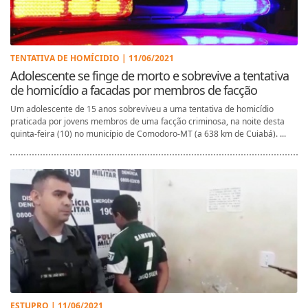
TENTATIVA DE HOMÍCIDIO | 11/06/2021
Adolescente se finge de morto e sobrevive a tentativa
de homicídio a facadas por membros de facção
Um adolescente de 15 anos sobreviveu a uma tentativa de homicídio
praticada por jovens membros de uma facção criminosa, na noite desta
quinta-feira (10) no município de Comodoro-MT (a 638 km de Cuiabá). ...
ESTUPRO | 11/06/2021