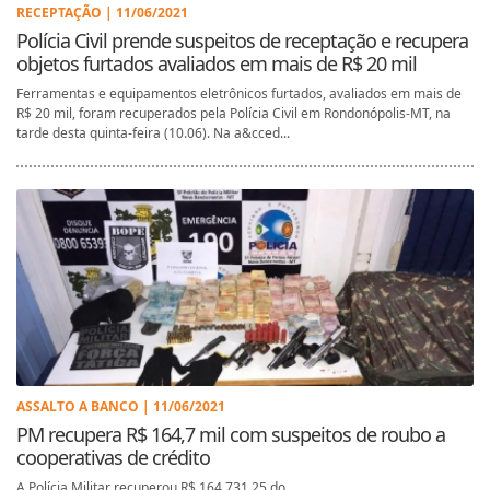
RECEPTAÇÃO | 11/06/2021
Polícia Civil prende suspeitos de receptação e recupera
objetos furtados avaliados em mais de R$ 20 mil
Ferramentas e equipamentos eletrônicos furtados, avaliados em mais de
R$ 20 mil, foram recuperados pela Polícia Civil em Rondonópolis-MT, na
tarde desta quinta-feira (10.06). Na a&cced...
ASSALTO A BANCO | 11/06/2021
PM recupera R$ 164,7 mil com suspeitos de roubo a
cooperativas de crédito
A Polícia Militar recuperou R$ 164.731,25 do