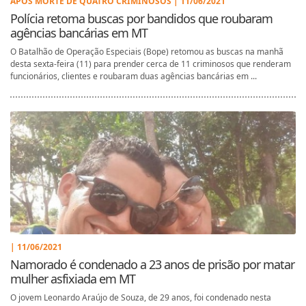
APÓS MORTE DE QUATRO CRIMINOSOS | 11/06/2021
Polícia retoma buscas por bandidos que roubaram
agências bancárias em MT
O Batalhão de Operação Especiais (Bope) retomou as buscas na manhã
desta sexta-feira (11) para prender cerca de 11 criminosos que renderam
funcionários, clientes e roubaram duas agências bancárias em ...
| 11/06/2021
Namorado é condenado a 23 anos de prisão por matar
mulher asfixiada em MT
O jovem Leonardo Araújo de Souza, de 29 anos, foi condenado nesta