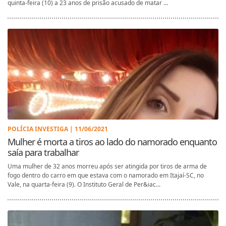
quinta-feira (10) a 23 anos de prisão acusado de matar ...
POLÍCIA INVESTIGA | 11/06/2021
Mulher é morta a tiros ao lado do namorado enquanto
saía para trabalhar
Uma mulher de 32 anos morreu após ser atingida por tiros de arma de
fogo dentro do carro em que estava com o namorado em Itajaí-SC, no
Vale, na quarta-feira (9). O Instituto Geral de Per&iac...