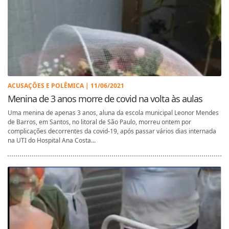
ACUSAÇÕES E POLÊMICA | 11/06/2021
Menina de 3 anos morre de covid na volta às aulas
Uma menina de apenas 3 anos, aluna da escola municipal Leonor Mendes
de Barros, em Santos, no litoral de São Paulo, morreu ontem por
complicações decorrentes da covid-19, após passar vários dias internada
na UTI do Hospital Ana Costa...