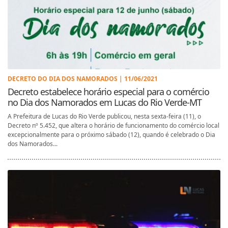
DECRETO DO DIA DOS NAMORADOS | 11/06/2021
Decreto estabelece horário especial para o comércio
no Dia dos Namorados em Lucas do Rio Verde-MT
A Prefeitura de Lucas do Rio Verde publicou, nesta sexta-feira (11), o
Decreto nº 5.452, que altera o horário de funcionamento do comércio local
excepcionalmente para o próximo sábado (12), quando é celebrado o Dia
dos Namorados...