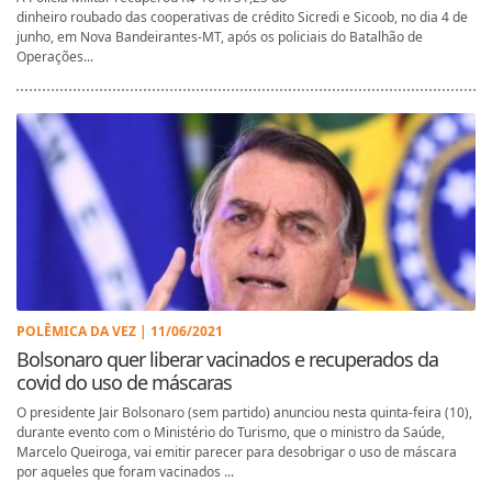
dinheiro roubado das cooperativas de crédito Sicredi e Sicoob, no dia 4 de
junho, em Nova Bandeirantes-MT, após os policiais do Batalhão de
Operações...
POLÊMICA DA VEZ | 11/06/2021
Bolsonaro quer liberar vacinados e recuperados da
covid do uso de máscaras
O presidente Jair Bolsonaro (sem partido) anunciou nesta quinta-feira (10),
durante evento com o Ministério do Turismo, que o ministro da Saúde,
Marcelo Queiroga, vai emitir parecer para desobrigar o uso de máscara
por aqueles que foram vacinados ...