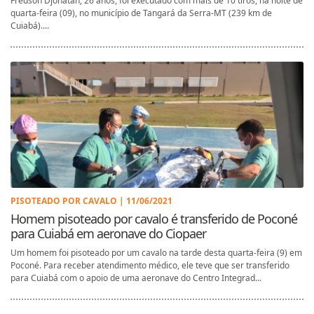
Fredson Djonatan, 26 anos, foi executado com mais de 10 tiros, na noite de
quarta-feira (09), no município de Tangará da Serra-MT (239 km de
Cuiabá)....
PISOTEADO POR CAVALO | 11/06/2021
Homem pisoteado por cavalo é transferido de Poconé
para Cuiabá em aeronave do Ciopaer
Um homem foi pisoteado por um cavalo na tarde desta quarta-feira (9) em
Poconé. Para receber atendimento médico, ele teve que ser transferido
para Cuiabá com o apoio de uma aeronave do Centro Integrad...