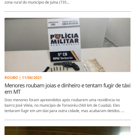
zona rural do município de Juína (735...
ROUBO | 11/06/2021
Menores roubam joias e dinheiro e tentam fugir de táxi
em MT
Dois menores foram apreendidos após roubarem uma residência no
bairro José Vilela, no município de Torixoréu (560 km de Cuiabá). Eles
tentaram fugir em um táxi para outra cidade, mas acabaram detidos. ...