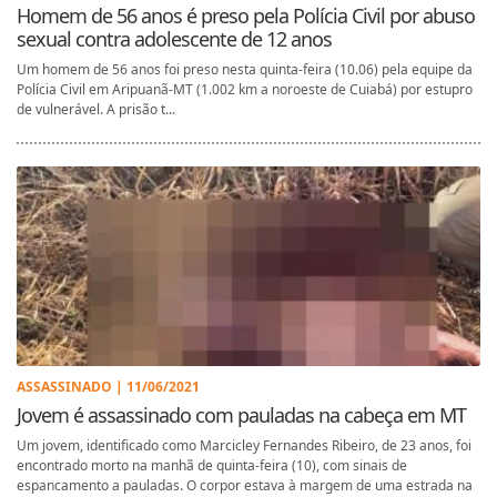
Homem de 56 anos é preso pela Polícia Civil por abuso
sexual contra adolescente de 12 anos
Um homem de 56 anos foi preso nesta quinta-feira (10.06) pela equipe da
Polícia Civil em Aripuanã-MT (1.002 km a noroeste de Cuiabá) por estupro
de vulnerável. A prisão t...
ASSASSINADO | 11/06/2021
Jovem é assassinado com pauladas na cabeça em MT
Um jovem, identificado como Marcicley Fernandes Ribeiro, de 23 anos, foi
encontrado morto na manhã de quinta-feira (10), com sinais de
espancamento a pauladas. O corpor estava à margem de uma estrada na