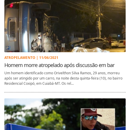
ATROPELAMENTO | 11/06/2021
Homem morre atropelado após discussão em bar
Um homem identificado como Orivelthon Silva Ramos, 29 anos, morreu
após ser atingido por um carro, na noite desta quinta-feira (10), no bairro
Residencial Coxipó, em Cuiabá-MT. Os rel...