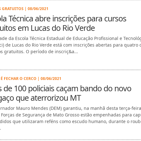
 GRATUITOS | 08/06/2021
la Técnica abre inscrições para cursos
uitos em Lucas do Rio Verde
ade da Escola Técnica Estadual de Educação Profissional e Tecnoló
eci) de Lucas do Rio Verde está com inscrições abertas para quatro 
s gratuitos. O período de inscriç&a...
É FECHAR O CERCO | 08/06/2021
 de 100 policiais caçam bando do novo
gaço que aterrorizou MT
rnador Mauro Mendes (DEM) garantiu, na manhã desta terça-feira 
 Forças de Segurança de Mato Grosso estão empenhadas para cap
didos que utilizaram reféns como escudo humano, durante o roub
.