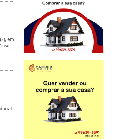
(8), em
eixe,
a
torial