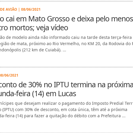
DE AVIÃO | 08/06/2021
o cai em Mato Grosso e deixa pelo menos
ro mortos; veja vídeo
ão de modelo ainda não informado caiu na tarde desta terça-feira 
gião de mata, próximo ao Rio Vermelho, no KM 20, da Rodovia do P
donópolis (212 km de Cuiabá). ...
08/06/2021
conto de 30% no IPTU termina na próxim
nda-feira (14) em Lucas
ícipes que desejam realizar o pagamento do Imposto Predial Terri
 (IPTU) com 30% de desconto, em cota única, têm até a próxima
a-feira (14) para fazer a quitação do débito com a Prefeitura ...