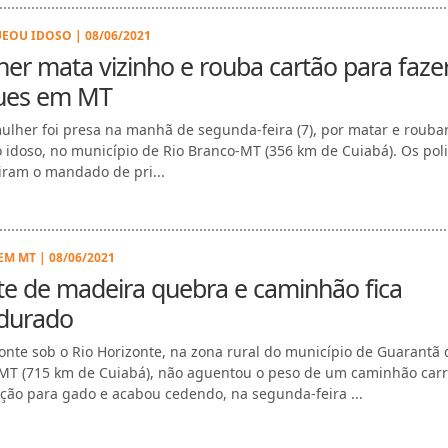
EOU IDOSO | 08/06/2021
er mata vizinho e rouba cartão para faze
ues em MT
lher foi presa na manhã de segunda-feira (7), por matar e rouba
o idoso, no município de Rio Branco-MT (356 km de Cuiabá). Os poli
ram o mandado de pri...
EM MT | 08/06/2021
e de madeira quebra e caminhão fica
durado
nte sob o Rio Horizonte, na zona rural do município de Guarantã 
MT (715 km de Cuiabá), não aguentou o peso de um caminhão car
ção para gado e acabou cedendo, na segunda-feira ...