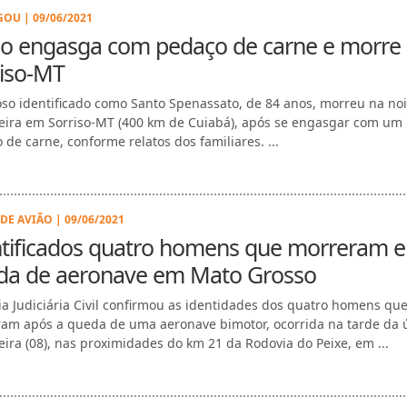
OU | 09/06/2021
so engasga com pedaço de carne e morre
riso-MT
so identificado como Santo Spenassato, de 84 anos, morreu na noi
feira em Sorriso-MT (400 km de Cuiabá), após se engasgar com um
 de carne, conforme relatos dos familiares. ...
DE AVIÃO | 09/06/2021
ntificados quatro homens que morreram 
da de aeronave em Mato Grosso
cia Judiciária Civil confirmou as identidades dos quatro homens qu
am após a queda de uma aeronave bimotor, ocorrida na tarde da 
feira (08), nas proximidades do km 21 da Rodovia do Peixe, em ...