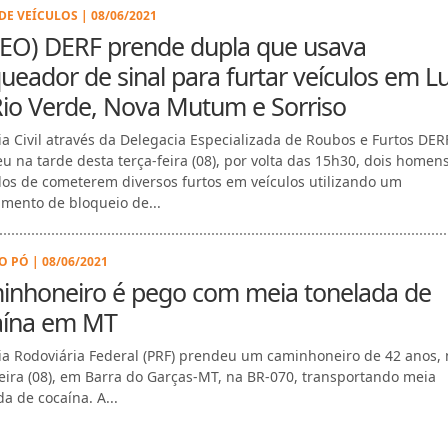
DE VEÍCULOS | 08/06/2021
DEO) DERF prende dupla que usava
ueador de sinal para furtar veículos em L
Rio Verde, Nova Mutum e Sorriso
cia Civil através da Delegacia Especializada de Roubos e Furtos DER
u na tarde desta terça-feira (08), por volta das 15h30, dois homen
os de cometerem diversos furtos em veículos utilizando um
mento de bloqueio de...
O PÓ | 08/06/2021
inhoneiro é pego com meia tonelada de
aína em MT
cia Rodoviária Federal (PRF) prendeu um caminhoneiro de 42 anos, 
feira (08), em Barra do Garças-MT, na BR-070, transportando meia
a de cocaína. A...