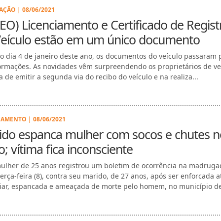
AÇÃO | 08/06/2021
EO) Licenciamento e Certificado de Regist
Veículo estão em um único documento
o dia 4 de janeiro deste ano, os documentos do veículo passaram 
ormações. As novidades vêm surpreendendo os proprietários de ve
a de emitir a segunda via do recibo do veículo e na realiza...
AMENTO | 08/06/2021
ido espanca mulher com socos e chutes n
o; vítima fica inconsciente
lher de 25 anos registrou um boletim de ocorrência na madruga
terça-feira (8), contra seu marido, de 27 anos, após ser enforcada a
ar, espancada e ameaçada de morte pelo homem, no município d