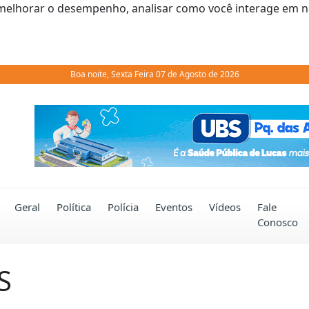
melhorar o desempenho, analisar como você interage em noss
Boa noite, Sexta Feira 07 de Agosto de 2026
Previous
Geral
Política
Polícia
Eventos
Vídeos
Fale
Conosco
S