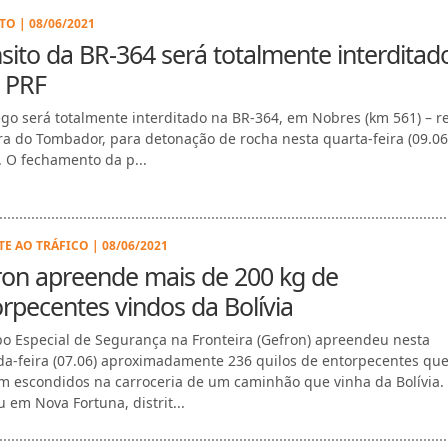
TO | 08/06/2021
sito da BR-364 será totalmente interditad
 PRF
ego será totalmente interditado na BR-364, em Nobres (km 561) – r
ra do Tombador, para detonação de rocha nesta quarta-feira (09.06
. O fechamento da p...
E AO TRÁFICO | 08/06/2021
ron apreende mais de 200 kg de
rpecentes vindos da Bolívia
o Especial de Segurança na Fronteira (Gefron) apreendeu nesta
a-feira (07.06) aproximadamente 236 quilos de entorpecentes qu
m escondidos na carroceria de um caminhão que vinha da Bolívia.
u em Nova Fortuna, distrit...