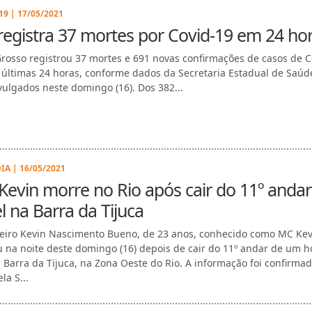
9 | 17/05/2021
egistra 37 mortes por Covid-19 em 24 ho
rosso registrou 37 mortes e 691 novas confirmações de casos de C
 últimas 24 horas, conforme dados da Secretaria Estadual de Saúd
vulgados neste domingo (16). Dos 382...
IA | 16/05/2021
evin morre no Rio após cair do 11º andar
l na Barra da Tijuca
eiro Kevin Nascimento Bueno, de 23 anos, conhecido como MC Kev
 na noite deste domingo (16) depois de cair do 11º andar de um h
a Barra da Tijuca, na Zona Oeste do Rio. A informação foi confirma
la S...