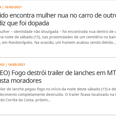
 | 16/05/2021
do encontra mulher nua no carro de outr
diz que foi dopada
lher – identidade não divulgada – foi encontrada nua dentro de
 na noite de sábado (15), nas proximidades de um cemitério no bair
, em Rondonópolis. Na ocasião, um homem acabou sendo detido...
IO | 16/05/2021
EO) Fogo destrói trailer de lanches em MT
usta moradores
iler de lanche pegou fogo no início da noite deste sábado (15) e de
lecimento completamente destruído. O trailer ficava localizado na
do Corrêa da Costa, próxim...