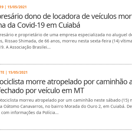
9 | 15/05/2021
esário dono de locadora de veículos mor
ma da Covid-19 em Cuiabá
esário e proprietário de uma empresa especializada no aluguel d
os, Rissao Shimada, de 66 anos, morreu nesta sexta-feira (14) vítim
9. A Associação Brasilei...
TE | 15/05/2021
ciclista morre atropelado por caminhão 
fechado por veículo em MT
ociclista morreu atropelado por um caminhão neste sábado (15) 
a Oátomo Canavarros, no bairro Morada do Ouro 2, em Cuiabá. De
 com informações da Polícia...