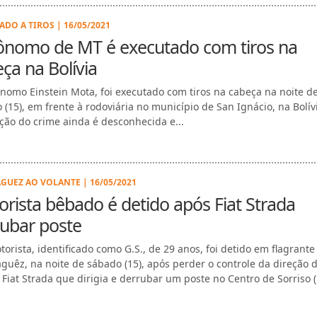
ADO A TIROS | 16/05/2021
ônomo de MT é executado com tiros na
ça na Bolívia
nomo Einstein Mota, foi executado com tiros na cabeça na noite d
 (15), em frente à rodoviária no município de San Ignácio, na Bolív
ção do crime ainda é desconhecida e...
GUEZ AO VOLANTE | 16/05/2021
rista bêbado é detido após Fiat Strada
ubar poste
orista, identificado como G.S., de 29 anos, foi detido em flagrante
guêz, na noite de sábado (15), após perder o controle da direção 
 Fiat Strada que dirigia e derrubar um poste no Centro de Sorriso (