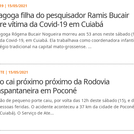
9 | 15/05/2021
goga filha do pesquisador Ramis Bucair
e vítima da Covid-19 em Cuiabá
goga Rógena Bucair Nogueira morreu aos 53 anos neste sábado (
 da Covid-19, em Cuiabá. Ela trabalhava como coordenadora infant
égio tradicional na capital mato-grossense. ...
TE | 15/05/2021
o cai próximo próximo da Rodovia
nspantaneira em Poconé
ão de pequeno porte caiu, por volta das 12h deste sábado (15), e 
essoas feridas. O acidente aconteceu a 37 km da cidade de Poconé
Cuiabá). O Serviço de Ate...