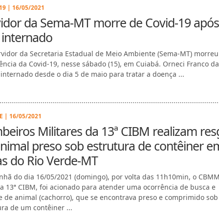
9 | 16/05/2021
vidor da Sema-MT morre de Covid-19 após
 internado
vidor da Secretaria Estadual de Meio Ambiente (Sema-MT) morre
ência da Covid-19, nesse sábado (15), em Cuiabá. Orneci Franco da
 internado desde o dia 5 de maio para tratar a doença ...
 | 16/05/2021
eiros Militares da 13ª CIBM realizam res
nimal preso sob estrutura de contêiner e
as do Rio Verde-MT
hã do dia 16/05/2021 (domingo), por volta das 11h10min, o CBMM
a 13ª CIBM, foi acionado para atender uma ocorrência de busca e
e de animal (cachorro), que se encontrava preso e comprimido sob
ura de um contêiner ...