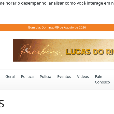
melhorar o desempenho, analisar como você interage em noss
Bom dia, Domingo 09 de Agosto de 2026
Previous
Geral
Política
Polícia
Eventos
Vídeos
Fale
Conosco
S