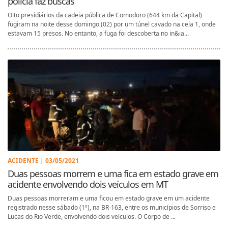
polícia faz buscas
Oito presidiários da cadeia pública de Comodoro (644 km da Capital)
fugiram na noite desse domingo (02) por um túnel cavado na cela 1, onde
estavam 15 presos. No entanto, a fuga foi descoberta no in&ia...
ACIDENTE | 03/05/2021
Duas pessoas morrem e uma fica em estado grave em
acidente envolvendo dois veículos em MT
Duas pessoas morreram e uma ficou em estado grave em um acidente
registrado nesse sábado (1º), na BR-163, entre os municípios de Sorriso e
Lucas do Rio Verde, envolvendo dois veículos. O Corpo de ...