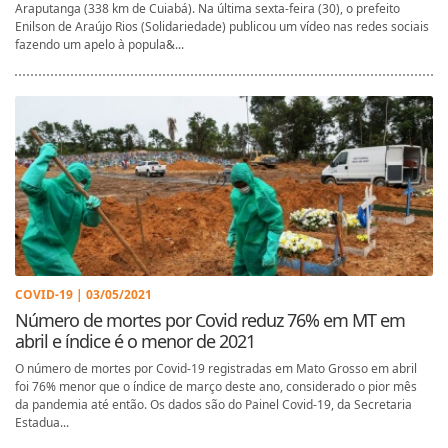
Araputanga (338 km de Cuiabá). Na última sexta-feira (30), o prefeito
Enilson de Araújo Rios (Solidariedade) publicou um vídeo nas redes sociais
fazendo um apelo à popula&...
COVID-19 | 03/05/2021
Número de mortes por Covid reduz 76% em MT em
abril e índice é o menor de 2021
O número de mortes por Covid-19 registradas em Mato Grosso em abril
foi 76% menor que o índice de março deste ano, considerado o pior mês
da pandemia até então. Os dados são do Painel Covid-19, da Secretaria
Estadua...