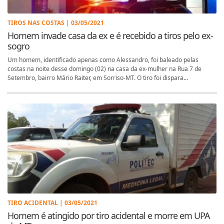
TIROS NAS COSTAS | 03/05/2021
Homem invade casa da ex e é recebido a tiros pelo ex-
sogro
Um homem, identificado apenas como Alessandro, foi baleado pelas
costas na noite desse domingo (02) na casa da ex-mulher na Rua 7 de
Setembro, bairro Mário Raiter, em Sorriso-MT. O tiro foi dispara...
TIRO ACIDENTAL | 03/05/2021
Homem é atingido por tiro acidental e morre em UPA