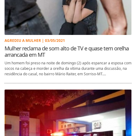
AGREDIU A MULHER | 03/05/2021
Mulher reclama de som alto de TV e quase tem orelha
arrancada em MT
Um homem foi preso na noite de domingo (2) após espancar a esposa com
socos na cabeça e morder a orelha da vítima durante uma discussão, na
residência do casal, no bairro Mário Raiter, em Sorriso-MT....