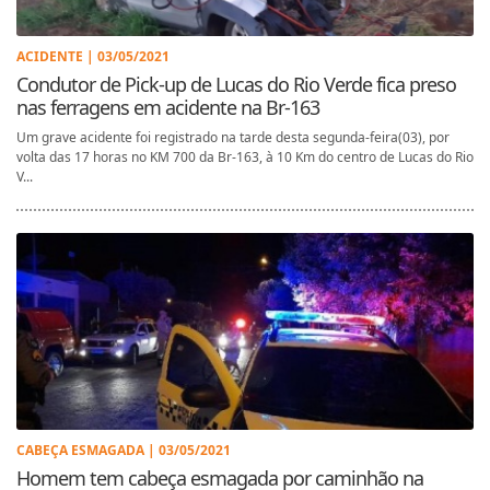
ACIDENTE | 03/05/2021
Condutor de Pick-up de Lucas do Rio Verde fica preso
nas ferragens em acidente na Br-163
Um grave acidente foi registrado na tarde desta segunda-feira(03), por
volta das 17 horas no KM 700 da Br-163, à 10 Km do centro de Lucas do Rio
V...
CABEÇA ESMAGADA | 03/05/2021
Homem tem cabeça esmagada por caminhão na