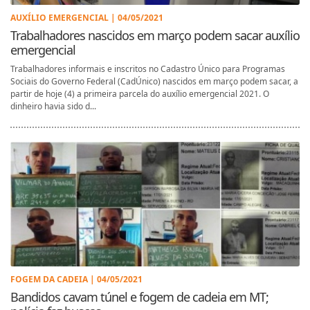
AUXÍLIO EMERGENCIAL | 04/05/2021
Trabalhadores nascidos em março podem sacar auxílio
emergencial
Trabalhadores informais e inscritos no Cadastro Único para Programas
Sociais do Governo Federal (CadÚnico) nascidos em março podem sacar, a
partir de hoje (4) a primeira parcela do auxílio emergencial 2021. O
dinheiro havia sido d...
FOGEM DA CADEIA | 04/05/2021
Bandidos cavam túnel e fogem de cadeia em MT;