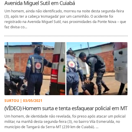
Avenida Miguel Sutil em Cuiabá
Um homem, ainda não identificado, morreu na noite desta segunda-feira
(3), após ter a cabeça ‘esmagada’ por um caminhão. O acidente foi
registrado na Avenida Miguel Sutil, nas proximidades da Ponte Nova – que
faz divisa co...
SURTOU | 03/05/2021
(VÍDEO) Homem surta e tenta esfaquear policial em MT
Um homem, de identidade não revelada, foi preso após atacar um policial
militar, na manhã desta segunda-feira (3), no bairro Vila Esmeralda, no
município de Tangará da Serra-MT (239 km de Cuiabá). ...