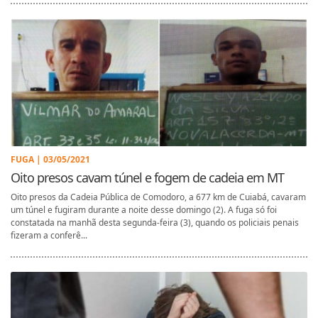
FUGA | 03/05/2021
Oito presos cavam túnel e fogem de cadeia em MT
Oito presos da Cadeia Pública de Comodoro, a 677 km de Cuiabá, cavaram
um túnel e fugiram durante a noite desse domingo (2). A fuga só foi
constatada na manhã desta segunda-feira (3), quando os policiais penais
fizeram a conferê...