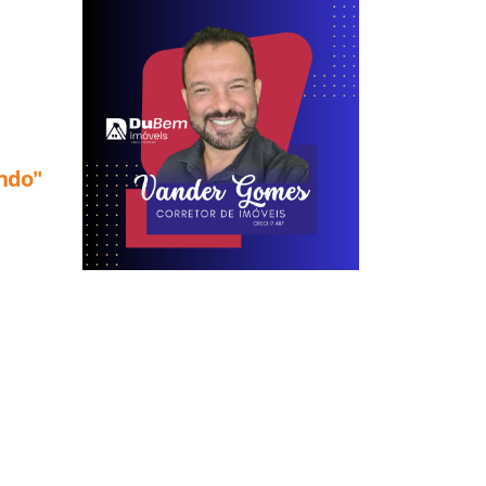
ando"