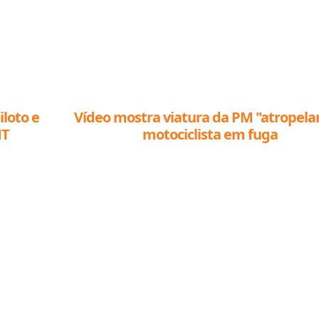
iloto e
Vídeo mostra viatura da PM "atropel
MT
motociclista em fuga