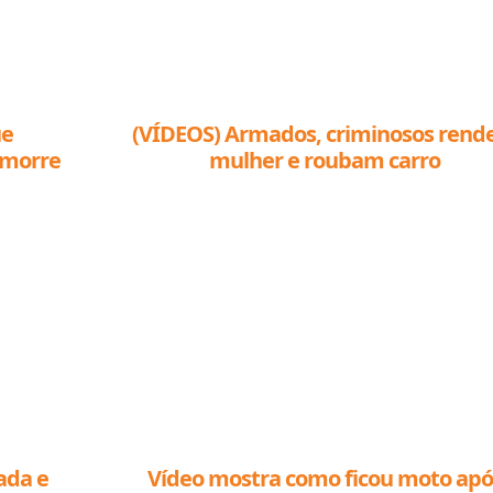
ue
(VÍDEOS) Armados, criminosos ren
 morre
mulher e roubam carro
ada e
Vídeo mostra como ficou moto apó