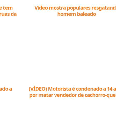
 e tem
Vídeo mostra populares resgatand
ruas da
homem baleado
nado a
(VÍDEO) Motorista é condenado a 14 
por matar vendedor de cachorro-que