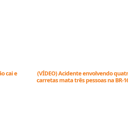
o cai e
(VÍDEO) Acidente envolvendo quat
carretas mata três pessoas na BR-1