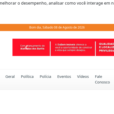
melhorar o desempenho, analisar como você interage em noss
Bom dia, Sábado 08 de Agosto de 2026
Previous
Geral
Política
Polícia
Eventos
Vídeos
Fale
Conosco