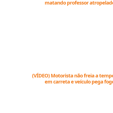
matando professor atropelad
(VÍDEO) Motorista não freia a temp
em carreta e veículo pega fog