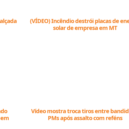
calçada
(VÍDEO) Incêndio destrói placas de en
solar de empresa em MT
ado
Vídeo mostra troca tiros entre bandid
o em
PMs após assalto com reféns