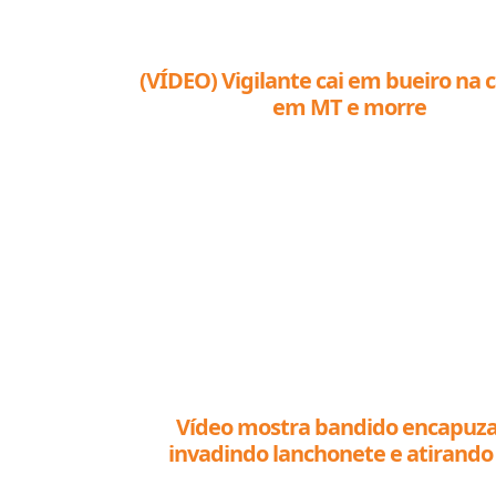
(VÍDEO) Vigilante cai em bueiro na 
em MT e morre
Vídeo mostra bandido encapuz
invadindo lanchonete e atirand
comerciante